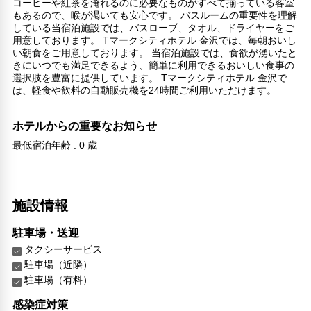
コーヒーや紅茶を淹れるのに必要なものがすべて揃っている客室
もあるので、喉が渇いても安心です。 バスルームの重要性を理解
している当宿泊施設では、バスローブ、タオル、ドライヤーをご
用意しております。 Tマークシティホテル 金沢では、毎朝おいし
い朝食をご用意しております。 当宿泊施設では、食欲が湧いたと
きにいつでも満足できるよう、簡単に利用できるおいしい食事の
選択肢を豊富に提供しています。 Tマークシティホテル 金沢で
は、軽食や飲料の自動販売機を24時間ご利用いただけます。
ホテルからの重要なお知らせ
最低宿泊年齢 : 0 歳
施設情報
駐車場・送迎
タクシーサービス
駐車場（近隣）
駐車場（有料）
感染症対策