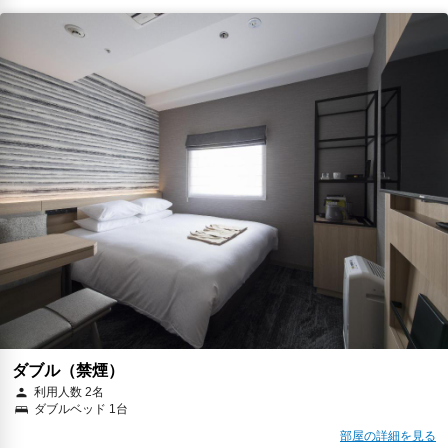
ダブル（禁煙）
利用人数 2名
ダブルベッド 1台
部屋の詳細を見る