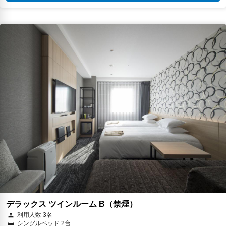
デラックス ツインルーム B（禁煙）
利用人数 3名
シングルベッド 2台