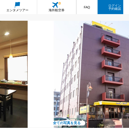
ログイン
FAQ
予約確認
エンタメ
ツアー
海外航空券
全ての写真を見る