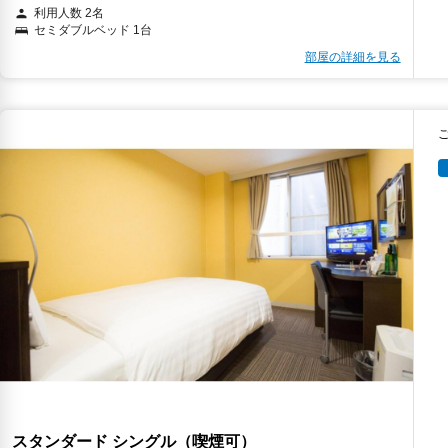
利用人数 2名
セミダブルベッド 1台
部屋の詳細を見る
スタンダード シングル（喫煙可）