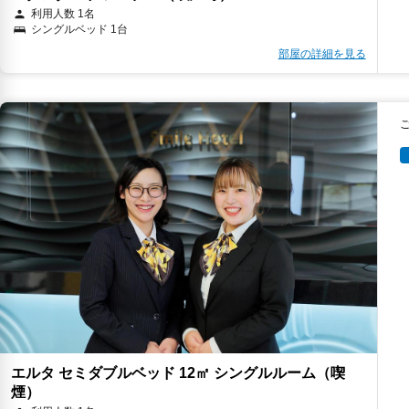
利用人数 1名
シングルベッド 1台
部屋の詳細を見る
エルタ セミダブルベッド 12㎡ シングルルーム（喫
煙）