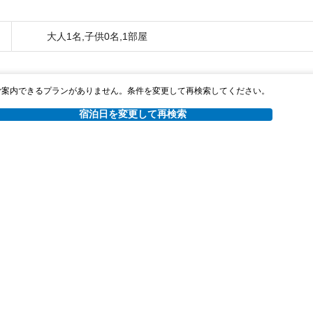
大人1名,子供0名,1部屋
ご案内できるプランがありません。条件を変更して再検索してください。
宿泊日を変更して再検索