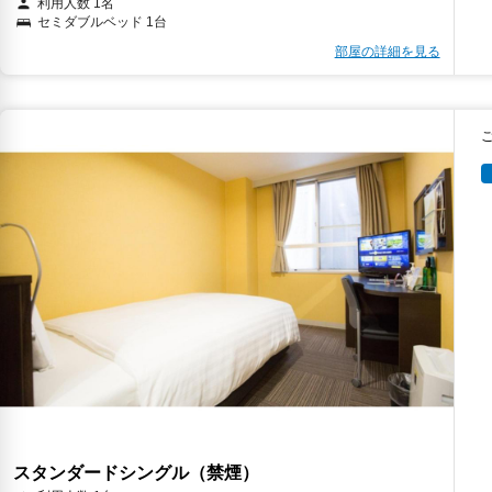
利用人数 1名
セミダブルベッド 1台
部屋の詳細を見る
スタンダードシングル（禁煙）