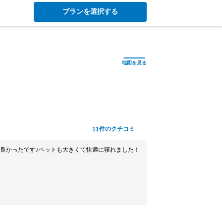
プランを選択する
件のクチコミ
11
良かったです♪ベットも大きくて快適に寝れました！