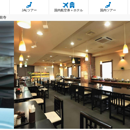
JALツアー
国内航空券＋ホテル
国内ツアー
前寺