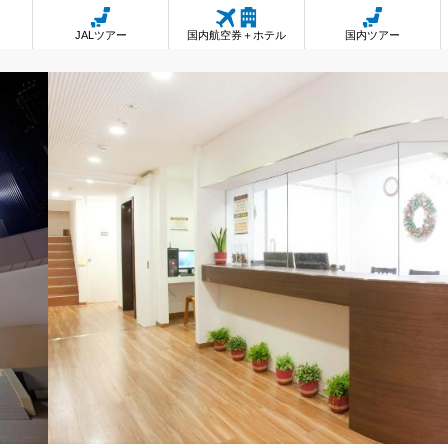
JALツアー
国内航空券＋ホテル
国内ツアー