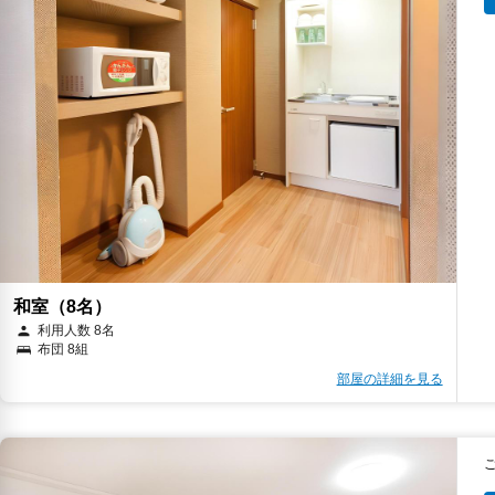
和室（8名）
利用人数 8名
布団 8組
部屋の詳細を見る