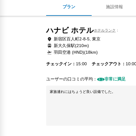
プラン
施設情報
ハナビ ホテル
ホテルランク
新宿区百人町2-8-5, 東京
新大久保駅(210m)
羽田空港 (HND)(18km)
チェックイン
15:00
チェックアウト
10:0
ユーザーの口コミの平均：
非常に満足
8.1
家族連れにはちょうど良い設備でした。