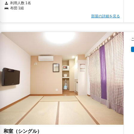
利用人数 1名
布団 1組
部屋の詳細を見る
和室（シングル）