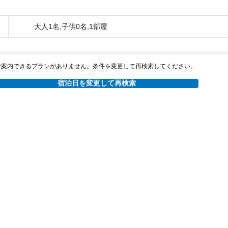
大人1名,子供0名,1部屋
ご案内できるプランがありません。条件を変更して再検索してください。
宿泊日を変更して再検索