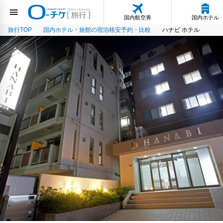
国内航空券
国内ホテル
旅行TOP
国内ホテル・旅館の宿泊格安予約・比較
ハナビ ホテル