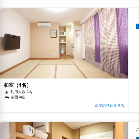
和室（4名）
利用人数 4名
布団 4組
部屋の詳細を見る