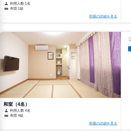
利用人数 1名
布団 1組
部屋の詳細を見る
和室（4名）
利用人数 4名
布団 4組
部屋の詳細を見る