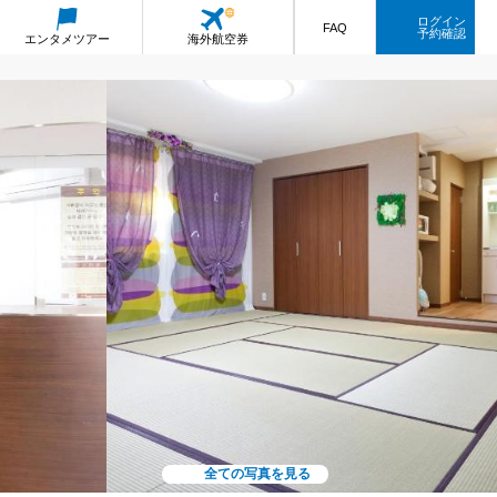
ログイン
FAQ
予約確認
エンタメ
ツアー
海外航空券
全ての写真を見る