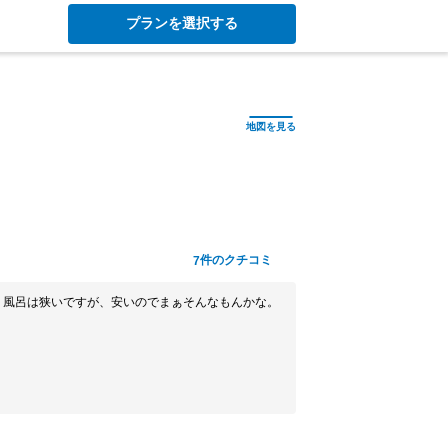
プランを選択する
件のクチコミ
7
、風呂は狭いですが、安いのでまぁそんなもんかな。