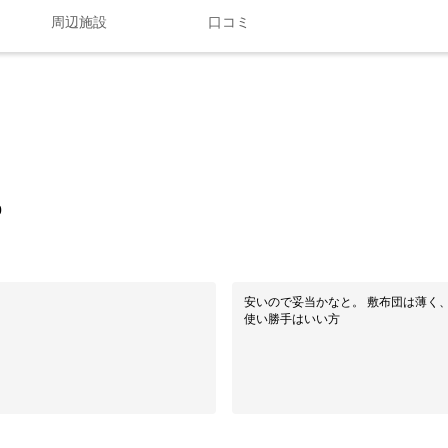
周辺施設
口コミ
0
安いので妥当かなと。 敷布団は薄く
使い勝手はいい方