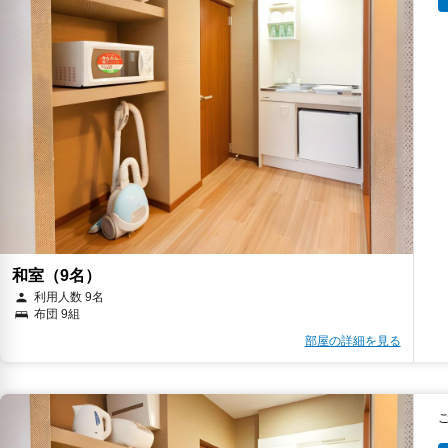
和室（9名）
利用人数 9名
布団 9組
部屋の詳細を見る