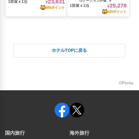
ホテルTOPに戻る
©Ponta
国内旅行
海外旅行