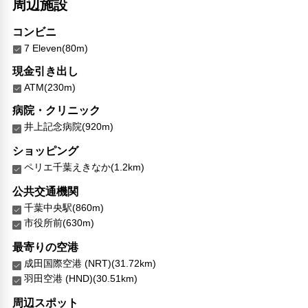
周辺施設
コンビニ
7 Eleven(80m)
現金引き出し
ATM(230m)
病院・クリニック
井上記念病院(920m)
ショッピング
ペリエ千葉えきなか(1.2km)
公共交通機関
千葉中央駅(860m)
市役所前(630m)
最寄りの空港
成田国際空港 (NRT)(31.72km)
羽田空港 (HND)(30.51km)
周辺スポット