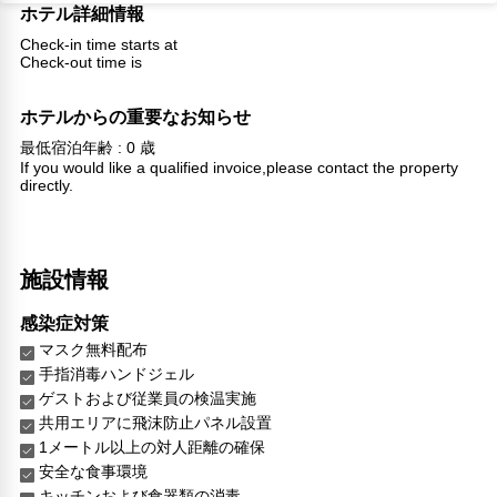
ホテル詳細情報
Check-in time starts at
Check-out time is
ホテルからの重要なお知らせ
最低宿泊年齢 : 0 歳
If you would like a qualified invoice,please contact the property
directly.
施設情報
感染症対策
マスク無料配布
手指消毒ハンドジェル
ゲストおよび従業員の検温実施
共用エリアに飛沫防止パネル設置
1メートル以上の対人距離の確保
安全な食事環境
キッチンおよび食器類の消毒