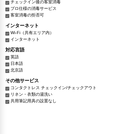
チェックイン後の客室消毒
プロ仕様の消毒サービス
客室消毒の拒否可
インターネット
Wi-Fi（共有エリア内）
インターネット
対応言語
英語
日本語
北京語
その他サービス
コンタクトレス チェックイン/チェックアウト
リネン・衣類の湯洗い
共用筆記用具の設置なし