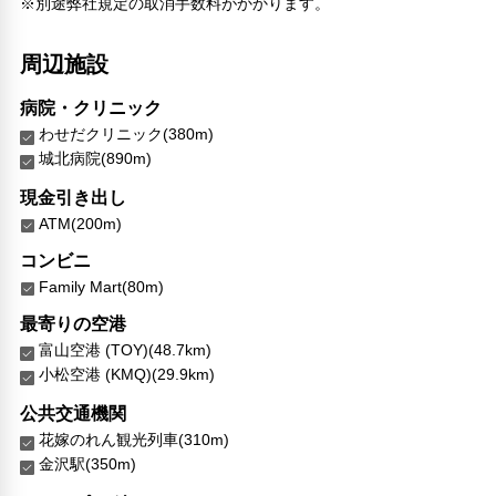
※別途弊社規定の取消手数料がかかります。
周辺施設
病院・クリニック
わせだクリニック(380m)
城北病院(890m)
現金引き出し
ATM(200m)
コンビニ
Family Mart(80m)
最寄りの空港
富山空港 (TOY)(48.7km)
小松空港 (KMQ)(29.9km)
公共交通機関
花嫁のれん観光列車(310m)
金沢駅(350m)