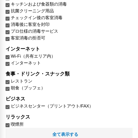
キッチンおよび食器類の消毒
抗菌クリーニング用品
チェックイン後の客室消毒
消毒後に客室を封印
プロ仕様の消毒サービス
客室消毒の拒否可
インターネット
Wi-Fi（共有エリア内）
インターネット
食事・ドリンク・スナック類
レストラン
朝食（ブッフェ）
ビジネス
ビジネスセンター（プリントアウト/FAX）
リラックス
喫煙所
全て表示する
館内施設・便利なサービス