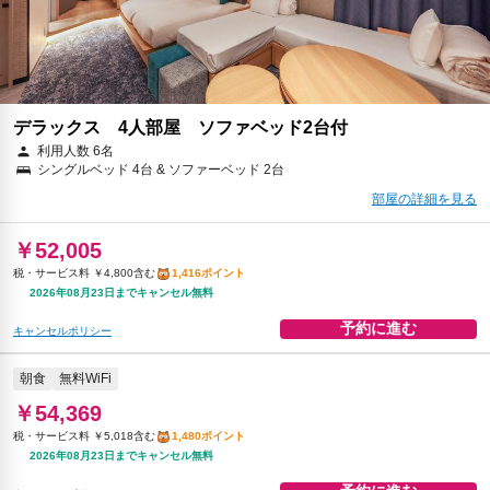
デラックス 4人部屋 ソファベッド2台付
利用人数 6名
シングルベッド 4台 & ソファーベッド 2台
部屋の詳細を見る
￥52,005
税・サービス料 ￥4,800含む
1,416ポイント
2026年08月23日までキャンセル無料
予約に進む
キャンセルポリシー
朝食
無料WiFi
￥54,369
税・サービス料 ￥5,018含む
1,480ポイント
2026年08月23日までキャンセル無料