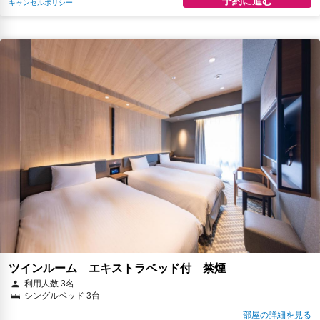
予約に進む
キャンセルポリシー
ツインルーム エキストラベッド付 禁煙
利用人数 3名
シングルベッド 3台
部屋の詳細を見る