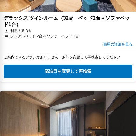
デラックス ツインルーム（32㎡・ベッド2台＋ソファベッ
ド1台）
利用人数 3名
シングルベッド 2台 & ソファーベッド 1台
部屋の詳細を見る
ご案内できるプランがありません。条件を変更して再検索してください。
宿泊日を変更して再検索