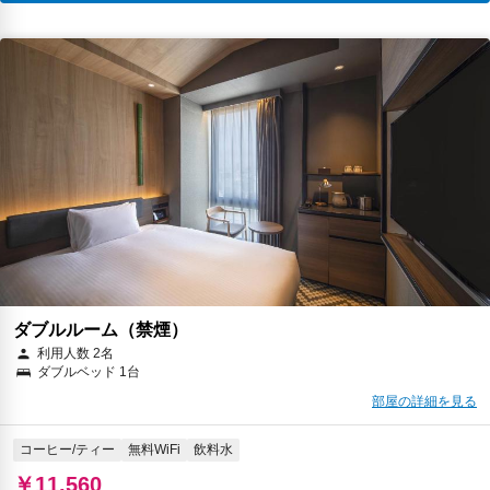
ダブルルーム（禁煙）
利用人数 2名
ダブルベッド 1台
部屋の詳細を見る
コーヒー/ティー
無料WiFi
飲料水
￥11,560