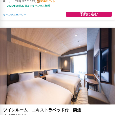
税・サービス料 ￥2,510含む
358ポイント
2026年08月23日までキャンセル無料
予約に進む
キャンセルポリシー
ツインルーム エキストラベッド付 禁煙