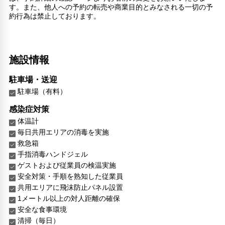
す。また、他人への予約の転売や商業目的とみなされる一切の予
約行為は禁止しております。
施設情報
駐車場・送迎
駐車場（有料）
感染症対策
体温計
毎日共用エリアの消毒を実施
救急箱
手指消毒ハンドジェル
ゲストおよび従業員の検温実施
安全対策・手順を熟知した従業員
共用エリアに飛沫防止パネル設置
1メートル以上の対人距離の確保
安全な食事環境
清掃（毎日）