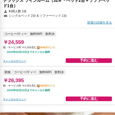
デラックス ツインルーム（32㎡・ベッド2台＋ソファベッ
ド1台）
利用人数 3名
シングルベッド 2台 & ソファーベッド 1台
部屋の詳細を見る
コーヒー/ティー
無料WiFi
飲料水
￥24,559
税・サービス料 ￥4,263含む
608ポイント
2026年08月23日までキャンセル無料
予約に進む
キャンセルポリシー
朝食
コーヒー/ティー
無料WiFi
飲料水
￥26,395
税・サービス料 ￥4,581含む
654ポイント
2026年08月23日までキャンセル無料
予約に進む
キャンセルポリシー