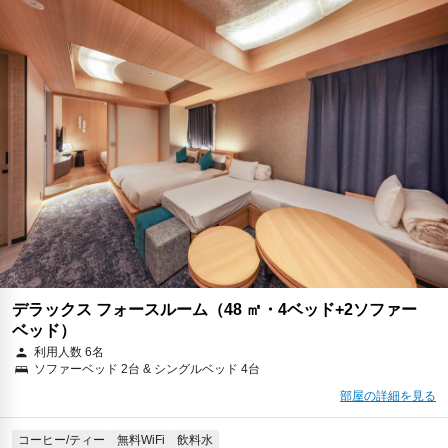
デラックス フォースルーム（48 ㎡・4ベッド+2ソファー
ベッド）
利用人数 6名
ソファーベッド 2台 & シングルベッド 4台
部屋の詳細を見る
コーヒー/ティー
無料WiFi
飲料水