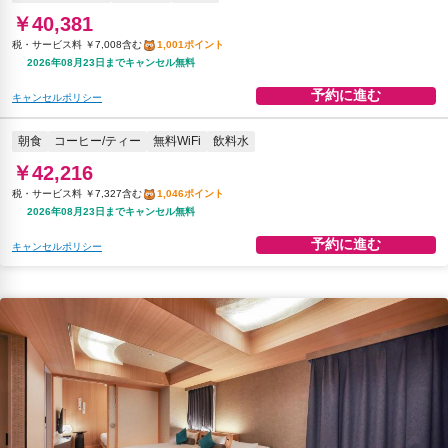
￥40,381
税・サービス料 ￥7,008含む
1,001ポイント
2026年08月23日までキャンセル無料
予約に進む
キャンセルポリシー
朝食
コーヒー/ティー
無料WiFi
飲料水
￥42,216
税・サービス料 ￥7,327含む
1,046ポイント
2026年08月23日までキャンセル無料
予約に進む
キャンセルポリシー