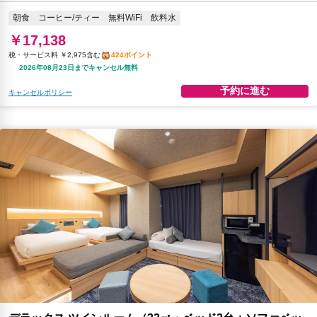
朝食
コーヒー/ティー
無料WiFi
飲料水
￥17,138
税・サービス料 ￥2,975含む
424ポイント
2026年08月23日までキャンセル無料
予約に進む
キャンセルポリシー