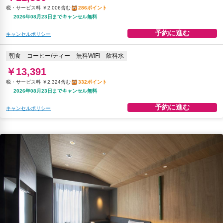
税・サービス料 ￥2,006含む
286ポイント
2026年08月23日までキャンセル無料
予約に進む
キャンセルポリシー
朝食
コーヒー/ティー
無料WiFi
飲料水
￥13,391
税・サービス料 ￥2,324含む
332ポイント
2026年08月23日までキャンセル無料
予約に進む
キャンセルポリシー