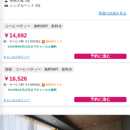
利用人数 3名
シングルベッド 3台
部屋の詳細を見る
コーヒー/ティー
無料WiFi
飲料水
￥14,692
税・サービス料 ￥2,550含む
364ポイント
2026年08月23日までキャンセル無料
予約に進む
キャンセルポリシー
朝食
コーヒー/ティー
無料WiFi
飲料水
￥16,526
税・サービス料 ￥2,868含む
409ポイント
2026年08月23日までキャンセル無料
予約に進む
キャンセルポリシー