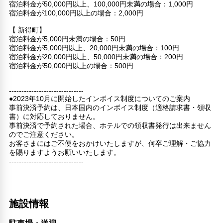
宿泊料金が50,000円以上、100,000円未満の場合：1,000円
宿泊料金が100,000円以上の場合：2,000円
【 新得町】
宿泊料金が5,000円未満の場合：50円
宿泊料金が5,000円以上、20,000円未満の場合：100円
宿泊料金が20,000円以上、50,000円未満の場合：200円
宿泊料金が50,000円以上の場合：500円
------------------------------
●2023年10月に開始したインボイス制度についてのご案内
事前決済予約は、日本国内のインボイス制度（適格請求書・領収
書）に対応しておりません。
事前決済で予約された場合、ホテルでの領収書発行は出来ません
のでご注意ください。
お客さまにはご不便をおかけいたしますが、何卒ご理解・ご協力
を賜りますようお願いいたします。
------------------------------
施設情報