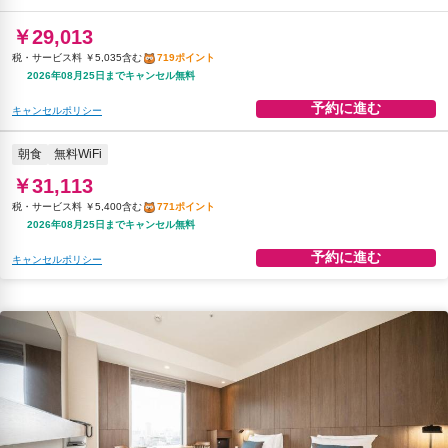
￥29,013
税・サービス料 ￥5,035含む
719ポイント
2026年08月25日までキャンセル無料
予約に進む
キャンセルポリシー
朝食
無料WiFi
￥31,113
税・サービス料 ￥5,400含む
771ポイント
2026年08月25日までキャンセル無料
予約に進む
キャンセルポリシー