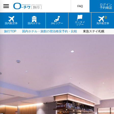
ログイン
FAQ
予約確認
エンタメ
国内航空券
国内ホテル
JALツアー
海外航空券
ツアー
旅行TOP
国内ホテル・旅館の宿泊格安予約・比較
東急ステイ札幌