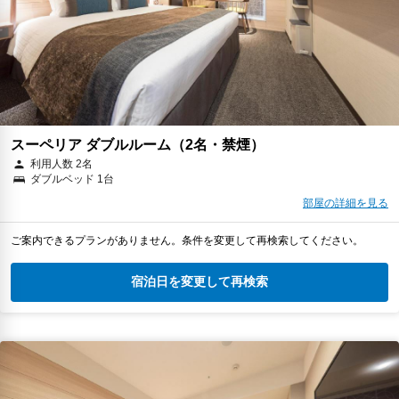
スーペリア ダブルルーム（2名・禁煙）
利用人数 2名
ダブルベッド 1台
部屋の詳細を見る
ご案内できるプランがありません。条件を変更して再検索してください。
宿泊日を変更して再検索