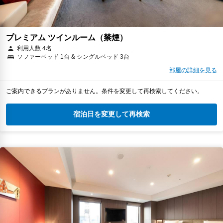
プレミアム ツインルーム（禁煙）
利用人数 4名
ソファーベッド 1台 & シングルベッド 3台
部屋の詳細を見る
ご案内できるプランがありません。条件を変更して再検索してください。
宿泊日を変更して再検索