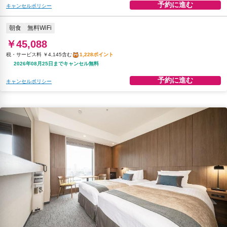
予約に進む
キャンセルポリシー
朝食
無料WiFi
￥45,088
税・サービス料 ￥4,145含む
1,228ポイント
2026年08月25日までキャンセル無料
予約に進む
キャンセルポリシー