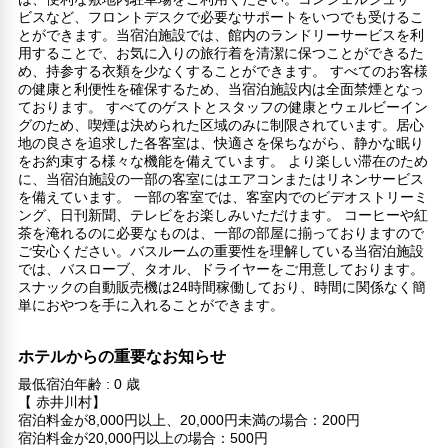
ビスなど、フロントデスクで必要なサポートをいつでも受けるこ
とができます。当宿泊施設では、館内のランドリーサービスを利
用することで、お気に入りの旅行着を清潔に保つことができるた
め、持参する衣類を少なくすることができます。 すべてのお客様
の健康と利便性を確保するため、当宿泊施設内は全面禁煙となっ
ております。 すべてのゲストとスタッフの健康とウェルビーイン
グのため、喫煙は決められた区域のみに制限されています。居心
地の良さを追求した各客室は、快適さを保ちながら、静かな眠り
をお約束する様々な機能を備えています。 より楽しい滞在のため
に、当宿泊施設の一部の客室にはエアコンまたはリネンサービス
を備えています。 一部の客室では、客室内でのビデオストリーミ
ング、日刊新聞、テレビをお楽しみいただけます。 コーヒーや紅
茶を淹れるのに必要なものは、一部の部屋に揃っておりますので
ご安心ください。バスルームの重要性を理解している当宿泊施設
では、バスローブ、タオル、ドライヤーをご用意しております。
スナックの自動販売機は24時間稼働しており、時間に関係なく簡
単におやつを手に入れることができます。
ホテルからの重要なお知らせ
最低宿泊年齢 : 0 歳
【 赤井川村】
宿泊料金が8,000円以上、20,000円未満の場合：200円
宿泊料金が20,000円以上の場合：500円