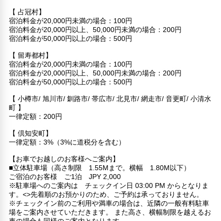
【 占冠村】
宿泊料金が20,000円未満の場合：100円
宿泊料金が20,000円以上、50,000円未満の場合：200円
宿泊料金が50,000円以上の場合：500円
【 留寿都村】
宿泊料金が20,000円未満の場合：100円
宿泊料金が20,000円以上、50,000円未満の場合：200円
宿泊料金が50,000円以上の場合：500円
【 小樽市/ 旭川市/ 釧路市/ 帯広市/ 北見市/ 網走市/ 音更町/ 小清水
町 】
一律定額：200円
【 倶知安町】
一律定額：3%（3%に道税分を含む）
【お車でお越しのお客様へご案内】
■立体駐車場（高さ制限 1.55Mまで。横幅 1.80M以下）
ご宿泊のお客様 ご1泊 JPY 2,000
※駐車場へのご案内は チェックイン日 03:00 PM からとなりま
す。<>先着順のお預かりのため、ご予約は承っておりません。
※チェックイン前のご利用や満車の場合は、近隣の一般有料駐車
場をご案内させていただきます。 また高さ、横幅制限を越えるお