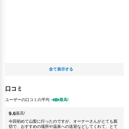
全て表示する
口コミ
ユーザーの口コミの平均：
最高!
9.6
9.6
最高!
今回初めて山梨に行ったのですが、オーナーさんがとても親
切で、おすすめの場所や温泉への送迎などしてくれて、とて