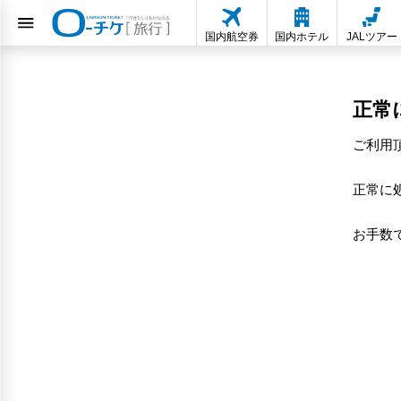
国内航空券
国内ホテル
JALツアー
正常
ご利用
正常に
お手数