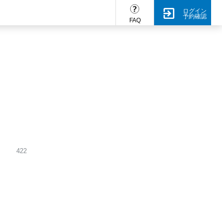
ログイン
予約確認
FAQ
422