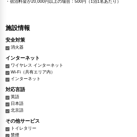
・宿泊料金が20,000円以上の場合：500円（1泊1名あたり）
施設情報
安全対策
消火器
インターネット
ワイヤレス インターネット
Wi-Fi（共有エリア内）
インターネット
対応言語
英語
日本語
北京語
その他サービス
トイレタリー
禁煙