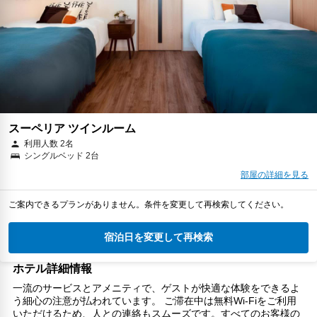
スーペリア ツインルーム
利用人数 2名
シングルベッド 2台
部屋の詳細を見る
ご案内できるプランがありません。条件を変更して再検索してください。
宿泊日を変更して再検索
ホテル詳細情報
一流のサービスとアメニティで、ゲストが快適な体験をできるよ
う細心の注意が払われています。 ご滞在中は無料Wi-Fiをご利用
いただけるため、人との連絡もスムーズです。すべてのお客様の