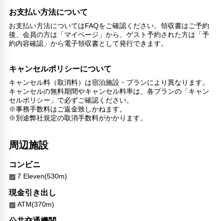
お支払い方法について
お支払い方法についてはFAQをご確認ください。領収書はご予約
後、会員の方は「マイページ」から、ゲスト予約された方は「予
約内容確認」から電子領収書として発行できます。
キャンセルポリシーについて
キャンセル料（取消料）は宿泊施設・プランにより異なります。
キャンセルの無料期間やキャンセル料率は、各プランの「キャン
セルポリシー」で必ずご確認ください。
※事務手数料はご返金致しかねます。
※別途弊社規定の取消手数料がかかります。
周辺施設
コンビニ
7 Eleven(530m)
現金引き出し
ATM(370m)
公共交通機関