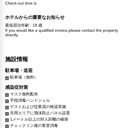
Check-out time is
ホテルからの重要なお知らせ
最低宿泊年齢 : 18 歳
If you would like a qualified invoice,please contact the property
directly.
施設情報
駐車場・送迎
駐車場（無料）
感染症対策
マスク無料配布
手指消毒ハンドジェル
ゲストおよび従業員の検温実施
共用エリアに飛沫防止パネル設置
1メートル以上の対人距離の確保
チェックイン後の客室消毒