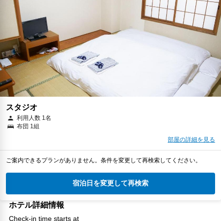
スタジオ
利用人数 1名
布団 1組
部屋の詳細を見る
ご案内できるプランがありません。条件を変更して再検索してください。
宿泊日を変更して再検索
ホテル詳細情報
Check-in time starts at