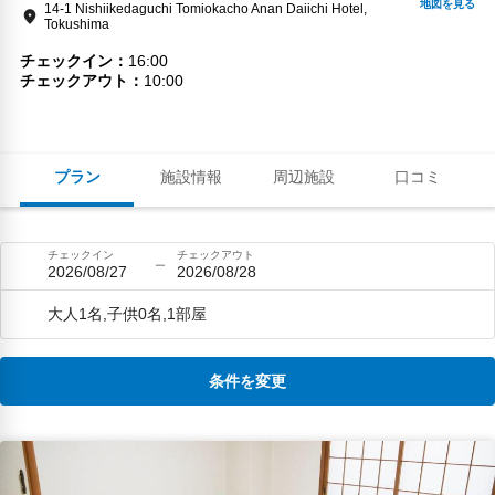
14-1 Nishiikedaguchi Tomiokacho Anan Daiichi Hotel,
Tokushima
チェックイン
16:00
チェックアウト
10:00
プラン
施設情報
周辺施設
口コミ
チェックイン
チェックアウト
2026/08/27
2026/08/28
大人1名,子供0名,1部屋
条件を変更