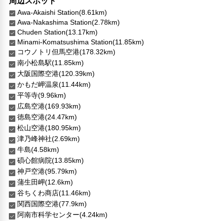
周辺スポット
Awa-Akaishi Station(8.61km)
Awa-Nakashima Station(2.78km)
Chuden Station(13.17km)
Minami-Komatsushima Station(11.85km)
コウノトリ但馬空港(178.32km)
南小松島駅(11.85km)
大阪国際空港(120.39km)
かもだ岬温泉(11.44km)
平等寺(9.96km)
広島空港(169.93km)
徳島空港(24.47km)
松山空港(180.95km)
津乃峰神社(2.69km)
牛島(4.58km)
碩心館病院(13.85km)
神戸空港(95.79km)
蒲生田岬(12.6km)
谷ちくわ商店(11.46km)
関西国際空港(77.9km)
阿南市科学センター(4.24km)