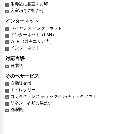
消毒後に客室を封印
客室消毒の拒否可
インターネット
ワイヤレス インターネット
インターネット（LAN）
Wi-Fi（共有エリア内）
インターネット
対応言語
日本語
その他サービス
自動販売機
トイレタリー
コンタクトレス チェックイン/チェックアウト
リネン・衣類の湯洗い
洗濯機