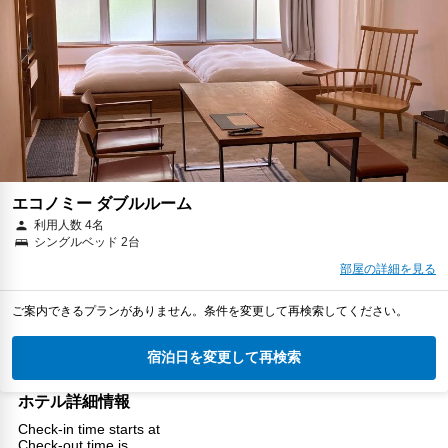
エコノミー ダブルルーム
利用人数 4名
シングルベッド 2台
部屋の詳細を見る
ご案内できるプランがありません。条件を変更して再検索してください。
宿泊日を変更して再検索
ホテル詳細情報
Check-in time starts at
Check-out time is