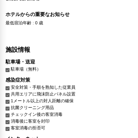
ホテルからの重要なお知らせ
最低宿泊年齢 : 0 歳
施設情報
駐車場・送迎
駐車場（無料）
感染症対策
安全対策・手順を熟知した従業員
共用エリアに飛沫防止パネル設置
1メートル以上の対人距離の確保
抗菌クリーニング用品
チェックイン後の客室消毒
消毒後に客室を封印
客室消毒の拒否可