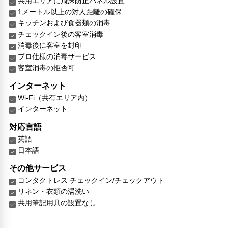
共用エリアに飛沫防止パネル設置
1メートル以上の対人距離の確保
キッチンおよび食器類の消毒
チェックイン後の客室消毒
消毒後に客室を封印
プロ仕様の消毒サービス
客室消毒の拒否可
インターネット
Wi-Fi（共有エリア内）
インターネット
対応言語
英語
日本語
その他サービス
コンタクトレス チェックイン/チェックアウト
リネン・衣類の湯洗い
共用筆記用具の設置なし