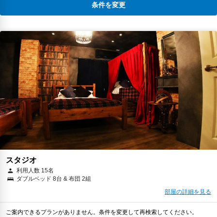
条件を変更
スタジオ
利用人数 15名
ダブルベッド 8台 & 布団 2組
部屋の詳細を見る
ご案内できるプランがありません。条件を変更して再検索してください。