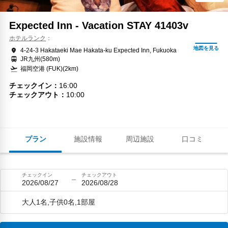
Expected Inn - Vacation STAY 41403v
ホテルランク
4-24-3 Hakataeki Mae Hakata-ku Expected Inn, Fukuoka
JR九州(580m)
福岡空港 (FUK)(2km)
チェックイン
16:00
チェックアウト
10:00
プラン
施設情報
周辺施設
口コミ
チェックイン
チェックアウト
2026/08/27
2026/08/28
大人1名,子供0名,1部屋