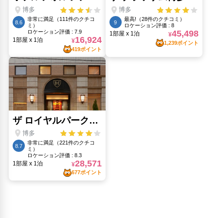
櫛田神社(1.16km)
海の中道海浜公園(9.72km)
福岡タワー(6.17km)
福岡PayPayドーム(福岡ドーム)(5.25km)