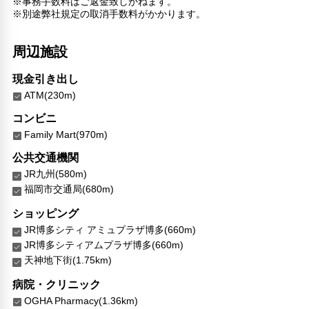
※事務手数料はご返金致しかねます。
※別途弊社規定の取消手数料がかかります。
周辺施設
現金引き出し
ATM(230m)
コンビニ
Family Mart(970m)
公共交通機関
JR九州(580m)
福岡市交通局(680m)
ショッピング
JR博多シティ アミュプラザ博多(660m)
JR博多シティアムプラザ博多(660m)
天神地下街(1.75km)
病院・クリニック
OGHA Pharmacy(1.36km)