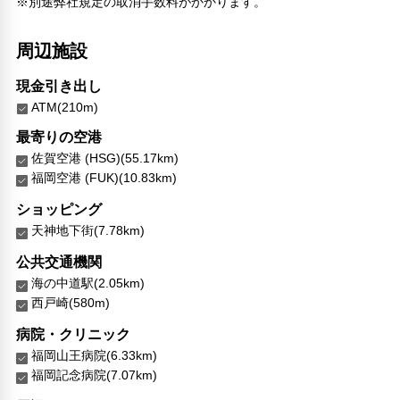
※別途弊社規定の取消手数料がかかります。
周辺施設
現金引き出し
ATM(210m)
最寄りの空港
佐賀空港 (HSG)(55.17km)
福岡空港 (FUK)(10.83km)
ショッピング
天神地下街(7.78km)
公共交通機関
海の中道駅(2.05km)
西戸崎(580m)
病院・クリニック
福岡山王病院(6.33km)
福岡記念病院(7.07km)