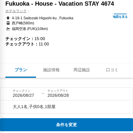
Fukuoka - House - Vacation STAY 4674
ホテルランク
4-18-1 Saitozaki Higashi-ku , Fukuoka
西戸崎(580m)
福岡空港 (FUK)(10km)
チェックイン
15:00
チェックアウト
11:00
プラン
施設情報
周辺施設
口コミ
チェックイン
チェックアウト
2026/08/27
2026/08/28
大人1名,子供0名,1部屋
条件を変更