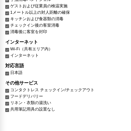
ゲストおよび従業員の検温実施
1メートル以上の対人距離の確保
キッチンおよび食器類の消毒
チェックイン後の客室消毒
消毒後に客室を封印
インターネット
Wi-Fi（共有エリア内）
インターネット
対応言語
日本語
その他サービス
コンタクトレス チェックイン/チェックアウト
フードデリバリー
リネン・衣類の湯洗い
共用筆記用具の設置なし