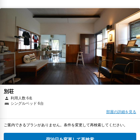
別荘
利用人数 6名
シングルベッド 6台
部屋の詳細を見る
ご案内できるプランがありません。条件を変更して再検索してください。
宿泊日を変更して再検索