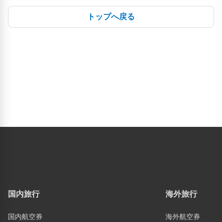
トップへ戻る
国内旅行
海外旅行
国内航空券
海外航空券