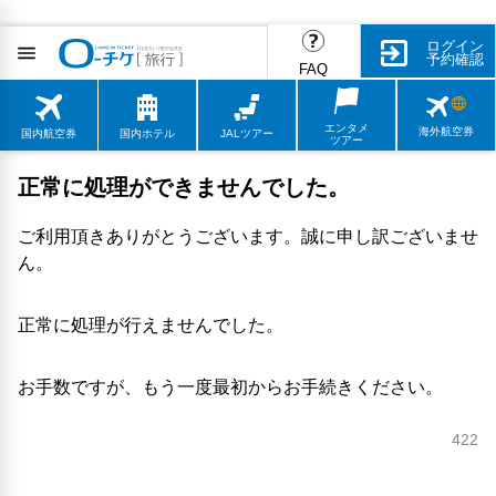
ログイン
予約確認
FAQ
エンタメ
海外航空券
国内航空券
国内ホテル
JALツアー
ツアー
正常に処理ができませんでした。
ご利用頂きありがとうございます。誠に申し訳ございませ
ん。
正常に処理が行えませんでした。
お手数ですが、もう一度最初からお手続きください。
422