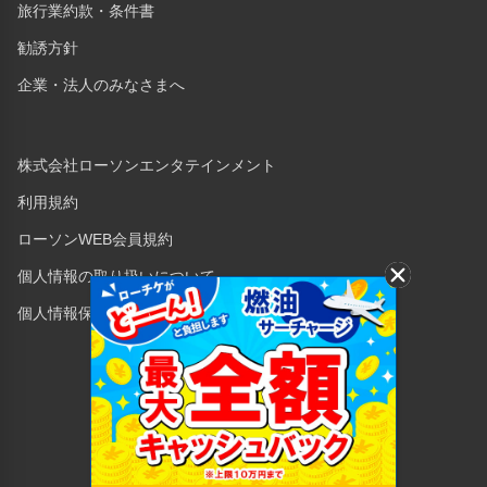
旅行業約款・条件書
勧誘方針
企業・法人のみなさまへ
株式会社ローソンエンタテインメント
利用規約
ローソンWEB会員規約
個人情報の取り扱いについて
個人情報保護方針
Copyright © 1998 Lawson Entertainment, Inc.