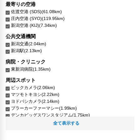
最寄りの空港
佐渡空港 (SDS)(61.08km)
庄内空港 (SYO)(119.95km)
新潟空港 (KIJ)(7.34km)
公共交通機関
新潟交通(2.04km)
新潟駅(2.13km)
病院・クリニック
東新潟病院(1.35km)
周辺スポット
ビックカメラ(2.06km)
マツモトキヨシ(2.22km)
ヨドバシカメラ(2.14km)
プラーカーファーマシー(1.99km)
デンカビッグスワンスタジアム(1.75km)
Niigata City General Hospital(3.41km)
全て表示する
Niigata Prefectural Baseball Stadium(1.83km)
SLばんえつ物語(2.14km)