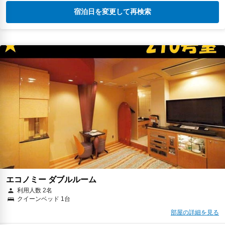
宿泊日を変更して再検索
エコノミー ダブルルーム
利用人数 2名
クイーンベッド 1台
部屋の詳細を見る