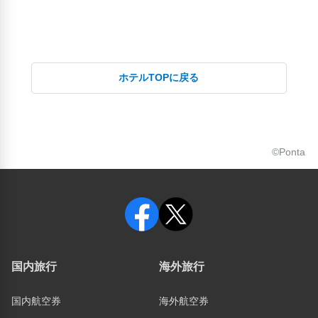
白山神社(3.81km)
萬代橋(3.1km)
ホテルTOPに戻る
©Ponta
国内旅行
海外旅行
国内航空券
海外航空券