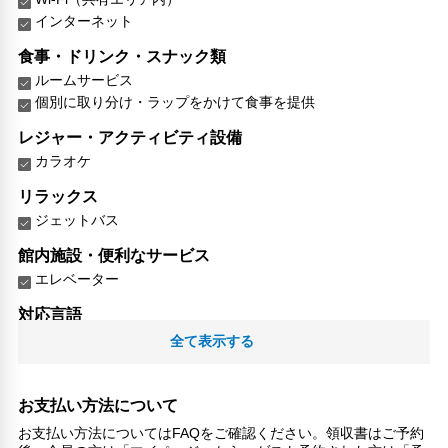
インターネット
食事・ドリンク・スナック類
ルームサービス
個別に取り分け・ラップをかけて食事を提供
レジャー・アクティビティ設備
カラオケ
リラックス
ジェットバス
館内施設・便利なサービス
エレベーター
対応言語
日本語
全て表示する
その他サービス
24時間フロント対応
お支払い方法について
自動販売機
お支払い方法についてはFAQをご確認ください。領収書はご予約
24時間セキュリティ