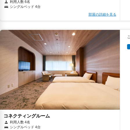
利用人数 6名
シングルベッド 4台
部屋の詳細を見る
コネクティングルーム
利用人数 4名
シングルベッド 4台