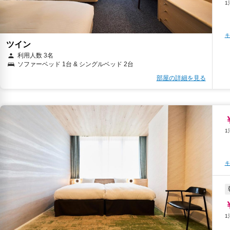
キ
ツイン
利用人数 3名
ソファーベッド 1台 & シングルベッド 2台
部屋の詳細を見る
キ