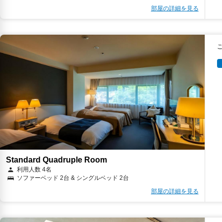
部屋の詳細を見る
Standard Quadruple Room
利用人数 4名
ソファーベッド 2台 & シングルベッド 2台
部屋の詳細を見る