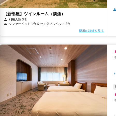
キ
【新部屋】ツインルーム（禁煙）
利用人数 3名
ソファーベッド 1台 & セミダブルベッド 2台
部屋の詳細を見る
キ