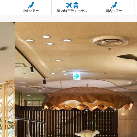
JALツアー
国内航空券＋ホテル
国内ツアー