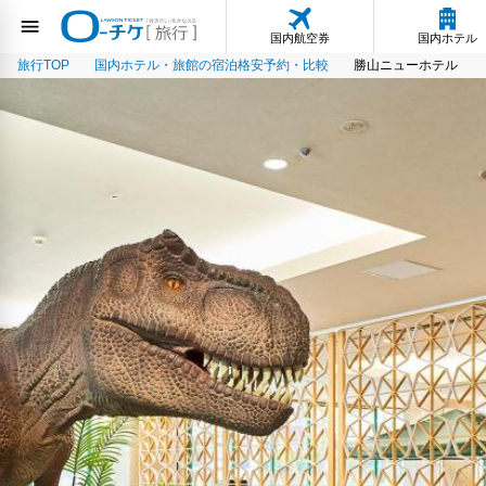
国内航空券
国内ホテル
旅行TOP
国内ホテル・旅館の宿泊格安予約・比較
勝山ニューホテル