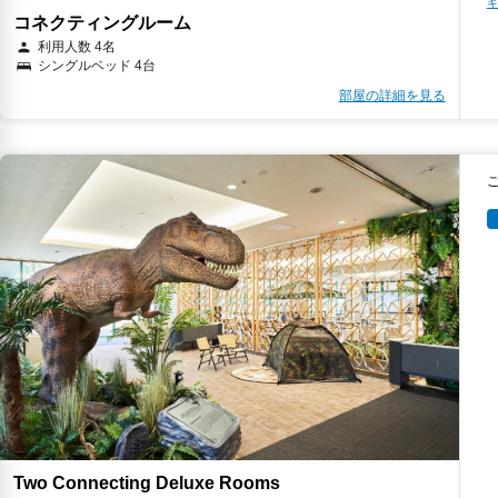
キ
コネクティングルーム
利用人数 4名
シングルベッド 4台
部屋の詳細を見る
Two Connecting Deluxe Rooms