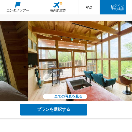
ログイン
FAQ
予約確認
エンタメ
ツアー
海外航空券
全ての写真を見る
プランを選択する