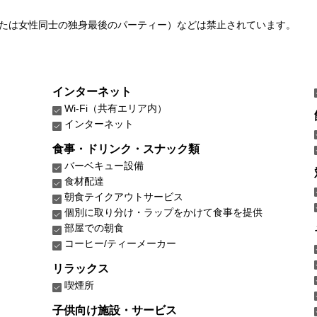
たは女性同士の独身最後のパーティー）などは禁止されています。
インターネット
Wi-Fi（共有エリア内）
インターネット
食事・ドリンク・スナック類
バーベキュー設備
食材配達
朝食テイクアウトサービス
個別に取り分け・ラップをかけて食事を提供
部屋での朝食
コーヒー/ティーメーカー
リラックス
喫煙所
子供向け施設・サービス