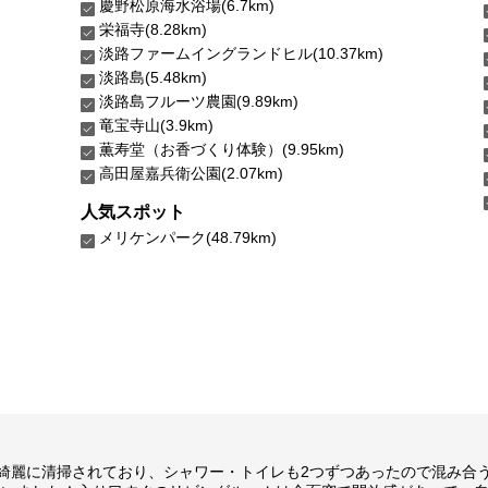
慶野松原海水浴場(6.7km)
栄福寺(8.28km)
淡路ファームイングランドヒル(10.37km)
淡路島(5.48km)
淡路島フルーツ農園(9.89km)
竜宝寺山(3.9km)
薫寿堂（お香づくり体験）(9.95km)
高田屋嘉兵衛公園(2.07km)
人気スポット
メリケンパーク(48.79km)
は綺麗に清掃されており、シャワー・トイレも2つずつあったので混み合