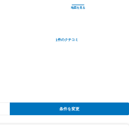
件のクチコミ
1
条件を変更