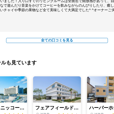
でいました！入り口すぐのリビングルームは全面窓で開放感があって、
なで遊んだり音楽をかけてコーヒーを飲みながらのんびりしたり、癒し
いチャイや季節の果物など全て美味しくて大満足でした^ ^オーナーご
全ての口コミを見る
テルも見ています