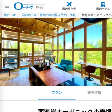
国内航空券
国内ホテル
旅行TOP
国内ホテル・旅館の宿泊格安予約・比較
西海岸オーガニック小麦畑1
プラン
施設情報
西海岸オーガニック小麦畑1200