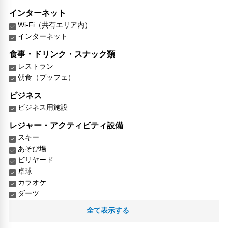
インターネット
Wi-Fi（共有エリア内）
インターネット
食事・ドリンク・スナック類
レストラン
朝食（ブッフェ）
ビジネス
ビジネス用施設
レジャー・アクティビティ設備
スキー
あそび場
ビリヤード
卓球
カラオケ
ダーツ
ハイキングコース
全て表示する
スキー用品レンタル
屋外プール