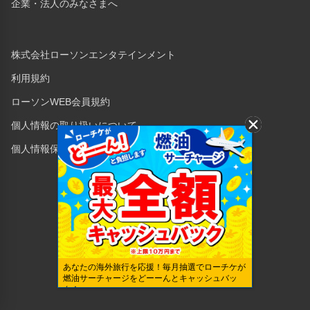
企業・法人のみなさまへ
株式会社ローソンエンタテインメント
利用規約
ローソンWEB会員規約
個人情報の取り扱いについて
個人情報保護方針
Copyright © 1998 Lawson Entertainment, Inc.
あなたの海外旅行を応援！毎月抽選でローチケが
燃油サーチャージをどーーんとキャッシュバッ
ク！