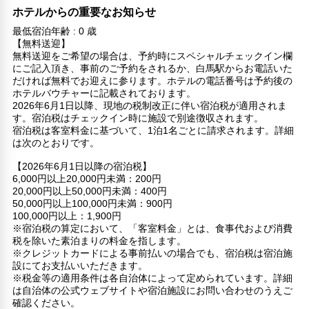
ホテルからの重要なお知らせ
最低宿泊年齢 : 0 歳
【無料送迎】
無料送迎をご希望の場合は、予約時にスペシャルチェックイン欄
にご記入頂き、事前のご予約をされるか、白馬駅からお電話いた
だければ無料でお迎えに参ります。ホテルの電話番号は予約後の
ホテルバウチャーに記載されております。
2026年6月1日以降、現地の税制改正に伴い宿泊税が適用されま
す。宿泊税はチェックイン時に施設で別途徴収されます。
宿泊税は客室料金に基づいて、1泊1名ごとに請求されます。詳細
は次のとおりです。
【2026年6月1日以降の宿泊税】
6,000円以上20,000円未満：200円
20,000円以上50,000円未満：400円
50,000円以上100,000円未満：900円
100,000円以上：1,900円
※宿泊税の算定において、「客室料金」とは、食事代および消費
税を除いた素泊まりの料金を指します。
※クレジットカードによる事前払いの場合でも、宿泊税は宿泊施
設にてお支払いいただきます。
※税金等の適用条件は各自治体によって定められています。詳細
は自治体の公式ウェブサイトや宿泊施設にお問い合わせのうえご
確認ください。