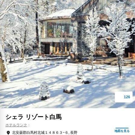
シェラ リゾート白馬
ホテルランク
北安曇郡白馬村北城１４８６３−６, 長野