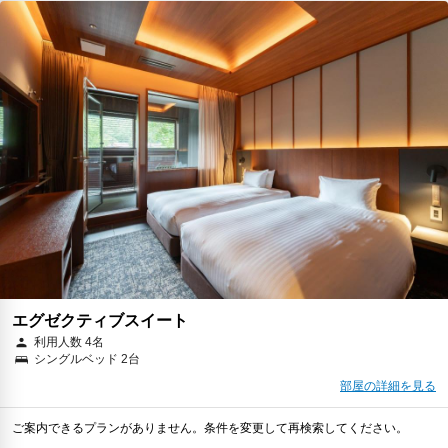
エグゼクティブスイート
利用人数 4名
シングルベッド 2台
部屋の詳細を見る
ご案内できるプランがありません。条件を変更して再検索してください。