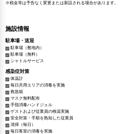
※税金等は予告なく変更または新設される場合があります。
施設情報
駐車場・送迎
駐車場（敷地内）
駐車場（無料）
シャトルサービス
感染症対策
体温計
毎日共用エリアの消毒を実施
救急箱
マスク無料配布
手指消毒ハンドジェル
ゲストおよび従業員の検温実施
安全対策・手順を熟知した従業員
清掃（毎日）
毎日客室の消毒を実施