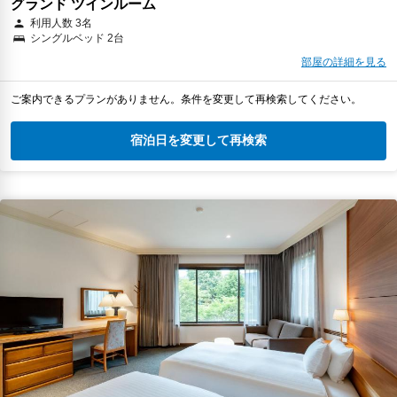
グランド ツインルーム
利用人数 3名
シングルベッド 2台
部屋の詳細を見る
ご案内できるプランがありません。条件を変更して再検索してください。
宿泊日を変更して再検索