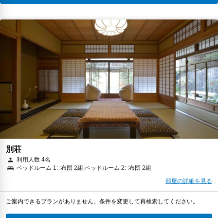
別荘
利用人数 4名
ベッドルーム 1: :布団 2組;ベッドルーム 2: :布団 2組
部屋の詳細を見る
ご案内できるプランがありません。条件を変更して再検索してください。