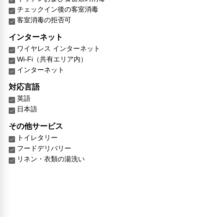
チェックイン後の客室消毒
客室消毒の拒否可
インターネット
ワイヤレス インターネット
Wi-Fi（共有エリア内）
インターネット
対応言語
英語
日本語
その他サービス
トイレタリー
フードデリバリー
リネン・衣類の湯洗い