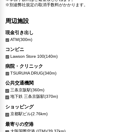
※別途弊社規定の取消手数料がかかります。
周辺施設
現金引き出し
ATM(300m)
コンビニ
Lawson Store 100(140m)
病院・クリニック
TSURUHA DRUG(340m)
公共交通機関
三条京阪駅(360m)
地下鉄 三条京阪駅(370m)
ショッピング
京都駅ビル(2.76km)
最寄りの空港
大阪国際空港 (ITM)(39.37km)