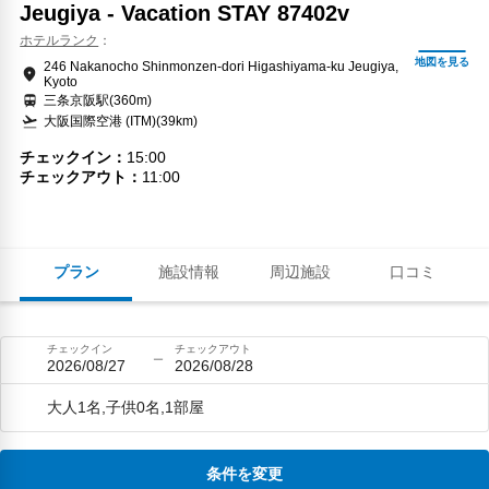
Jeugiya - Vacation STAY 87402v
ホテルランク
246 Nakanocho Shinmonzen-dori Higashiyama-ku Jeugiya,
Kyoto
三条京阪駅(360m)
大阪国際空港 (ITM)(39km)
チェックイン
15:00
チェックアウト
11:00
プラン
施設情報
周辺施設
口コミ
チェックイン
チェックアウト
2026/08/27
2026/08/28
大人1名,子供0名,1部屋
条件を変更