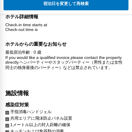
宿泊日を変更して再検索
ホテル詳細情報
Check-in time starts at
Check-out time is
ホテルからの重要なお知らせ
最低宿泊年齢 : 0 歳
If you would like a qualified invoice,please contact the property
directly.ヘンパーティーやスタッグパーティー（男性または女性
同士の独身最後のパーティー）などは禁止されています。
施設情報
感染症対策
手指消毒ハンドジェル
共用エリアに飛沫防止パネル設置
1メートル以上の対人距離の確保
キッチンおよび食器類の消毒