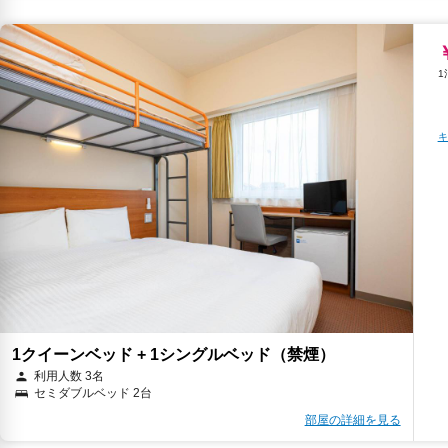
キ
1クイーンベッド + 1シングルベッド（禁煙）
利用人数 3名
セミダブルベッド 2台
部屋の詳細を見る