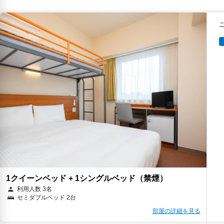
1クイーンベッド + 1シングルベッド（禁煙）
利用人数 3名
セミダブルベッド 2台
部屋の詳細を見る