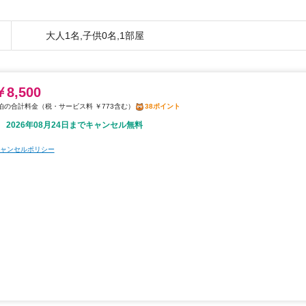
大人1名,子供0名,1部屋
￥8,500
税・サービス料 ￥773含む
38ポイント
2026年08月24日までキャンセル無料
ャンセルポリシー