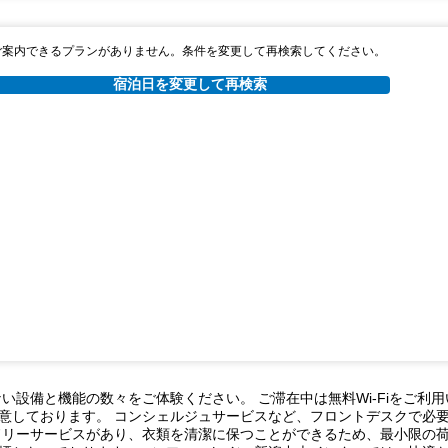
ご案内できるプランがありません。条件を変更して再検索してください。
宿泊日を変更して再検索
い設備と機能の数々をご体験ください。 ご滞在中は無料Wi-Fiをご利
意しております。 コンシェルジュサービスなど、フロントデスクで必
ドリーサービスがあり、衣類を清潔に保つことができるため、最小限の荷