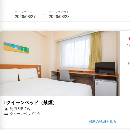
チェックイン
チェックアウト
2026/08/27
2026/08/28
キ
1クイーンベッド（禁煙）
利用人数 2名
クイーンベッド 1台
部屋の詳細を見る