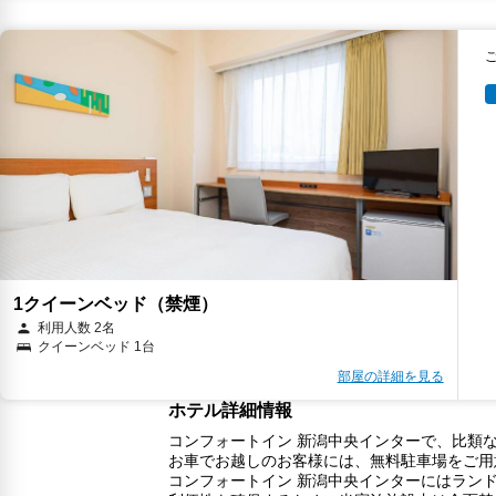
1クイーンベッド（禁煙）
利用人数 2名
クイーンベッド 1台
部屋の詳細を見る
ホテル詳細情報
コンフォートイン 新潟中央インターで、比類な
お車でお越しのお客様には、無料駐車場をご用
コンフォートイン 新潟中央インターにはラン