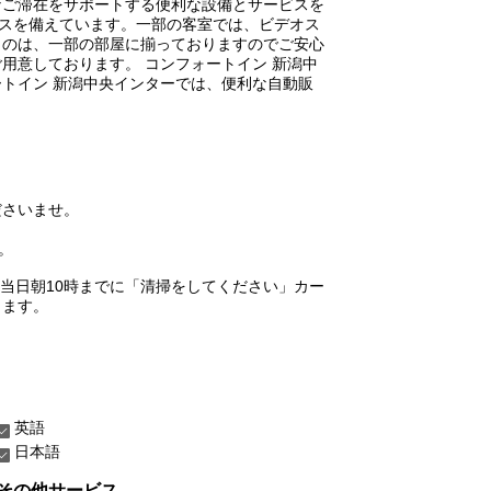
なご滞在をサポートする便利な設備とサービスを
スを備えています。一部の客室では、ビデオス
ものは、一部の部屋に揃っておりますのでご安心
用意しております。 コンフォートイン 新潟中
トイン 新潟中央インターでは、便利な自動販
ださいませ。
。
当日朝10時までに「清掃をしてください」カー
します。
英語
日本語
その他サービス