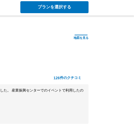
プランを選択する
件のクチコミ
126
した。 産業振興センターでのイベントで利用したの