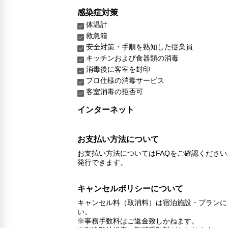
感染症対策
体温計
救急箱
安全対策・手順を熟知した従業員
キッチンおよび食器類の消毒
消毒後に客室を封印
プロ仕様の消毒サービス
客室消毒の拒否可
インターネット
お支払い方法について
お支払い方法についてはFAQをご確認くださ
発行できます。
キャンセルポリシーについて
キャンセル料（取消料）は宿泊施設・プランに
い。
※事務手数料はご返金致しかねます。