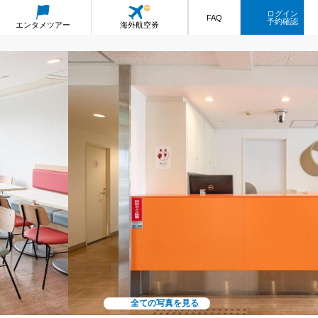
ログイン
FAQ
予約確認
エンタメ
ツアー
海外航空券
全ての写真を見る