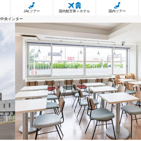
JALツアー
国内航空券＋ホテル
国内ツアー
潟中央インター