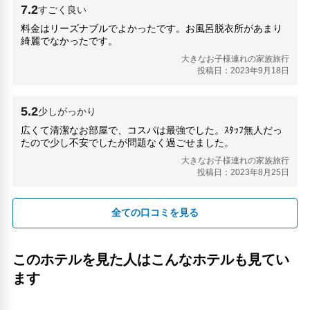
7.2
すごく良い
料金はリーズナブルでよかったです。お風呂脱衣所があまり
綺麗でなかったです。
大きなお子様連れの家族旅行
投稿日：2023年9月18日
5.2
少しがっかり
広くて清潔なお部屋で、コスパは最強でした。ｽﾀｯﾌ無人だっ
たので少し不安でしたが問題なく過ごせました。
大きなお子様連れの家族旅行
投稿日：2023年8月25日
全ての口コミを見る
このホテルを見た人はこんなホテルも見てい
ます