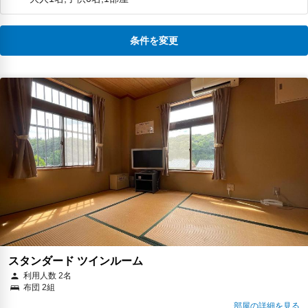
条件を変更
スタンダード ツインルーム
利用人数 2名
布団 2組
部屋の詳細を見る