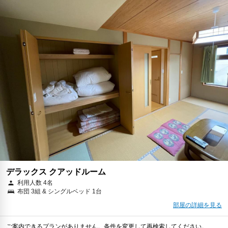
デラックス クアッドルーム
利用人数 4名
布団 3組 & シングルベッド 1台
部屋の詳細を見る
ご案内できるプランがありません。条件を変更して再検索してください。