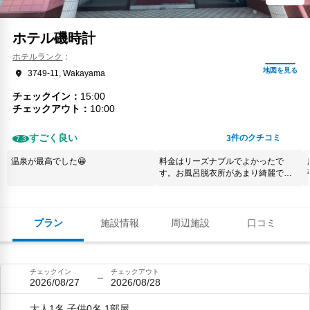
ホテル磯時計
ホテルランク
3749-11, Wakayama
チェックイン
15:00
チェックアウト
10:00
すごく良い
件のクチコミ
3
7.3
温泉が最高でした😀
料金はリーズナブルでよかったで
す。お風呂脱衣所があまり綺麗でな
かったです。
プラン
施設情報
周辺施設
口コミ
チェックイン
チェックアウト
2026/08/27
2026/08/28
大人1名,子供0名,1部屋