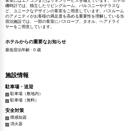
客室にはエアコンまたはリネンサービスを備えています。 ホテル
磯時計では、独立したリビングルーム、バルコニーやテラスな
ど、ユニークなデザインの客室をご用意しています。バスルーム
のアメニティがお客様の満足度を高める重要性を理解している当
宿泊施設では、一部の客室にバスローブ、タオル、ヘアドライ
ヤーをご用意しています。
ホテルからの重要なお知らせ
最低宿泊年齢 : 0 歳
施設情報
駐車場・送迎
駐車場（敷地内）
駐車場（無料）
安全対策
煙感知器
消火器