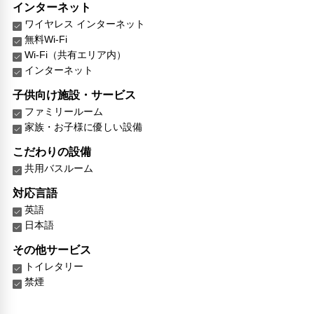
インターネット
ワイヤレス インターネット
無料Wi-Fi
Wi-Fi（共有エリア内）
インターネット
子供向け施設・サービス
ファミリールーム
家族・お子様に優しい設備
こだわりの設備
共用バスルーム
対応言語
英語
日本語
その他サービス
トイレタリー
禁煙