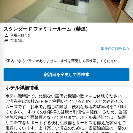
スタンダード ファミリールーム（禁煙）
利用人数 5名
布団 5組
部屋の詳細を見る
ご案内できるプランがありません。条件を変更して再検索してください。
宿泊日を変更して再検索
ホテル詳細情報
ホテル磯時計で、比類ない設備と機能の数々をご体験ください。
ご滞在中は無料Wi-Fiをご利用いただけるため、人との連絡もス
ムーズです。お車でお越しの際は、便利な敷地内駐車場をご利用
ください。 すべてのお客様の健康と利便性を確保するため、当宿
泊施設内は全面禁煙となっております。ホテル磯時計では、快適
なご滞在をサポートする便利な設備とサービスを備えた客室をご
用意しています。より楽しい滞在のために、当宿泊施設の一部の