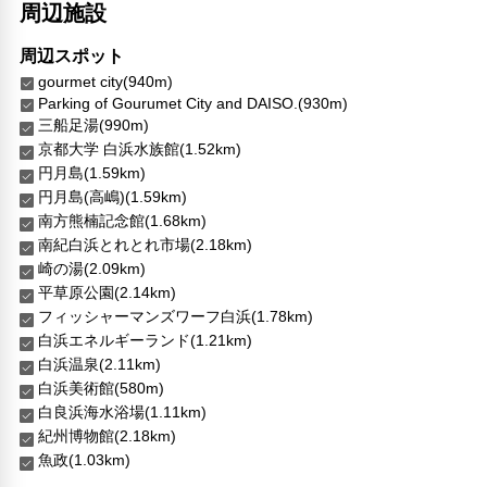
周辺施設
周辺スポット
gourmet city(940m)
Parking of Gourumet City and DAISO.(930m)
三船足湯(990m)
京都大学 白浜水族館(1.52km)
円月島(1.59km)
円月島(高嶋)(1.59km)
南方熊楠記念館(1.68km)
南紀白浜とれとれ市場(2.18km)
崎の湯(2.09km)
平草原公園(2.14km)
フィッシャーマンズワーフ白浜(1.78km)
白浜エネルギーランド(1.21km)
白浜温泉(2.11km)
白浜美術館(580m)
白良浜海水浴場(1.11km)
紀州博物館(2.18km)
魚政(1.03km)