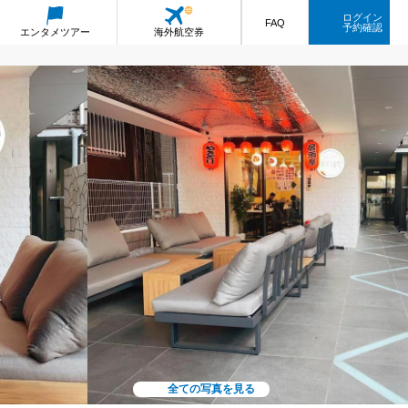
ログイン
FAQ
予約確認
エンタメ
ツアー
海外航空券
全ての写真を見る