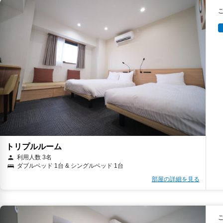
トリプルルーム
利用人数 3名
ダブルベッド 1台 & シングルベッド 1台
部屋の詳細を見る