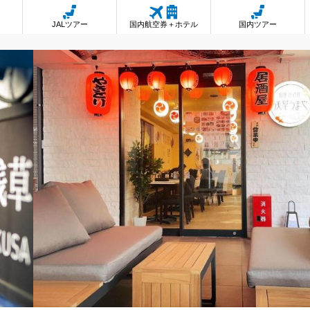
JALツアー
国内航空券＋ホテル
国内ツアー