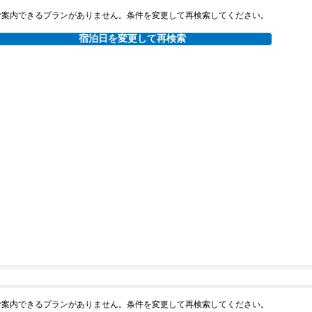
ご案内できるプランがありません。条件を変更して再検索してください。
宿泊日を変更して再検索
ご案内できるプランがありません。条件を変更して再検索してください。