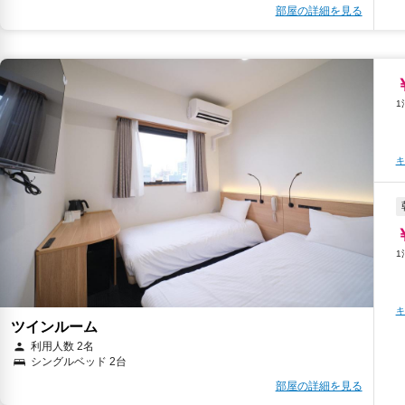
部屋の詳細を見る
キ
キ
ツインルーム
利用人数 2名
シングルベッド 2台
部屋の詳細を見る