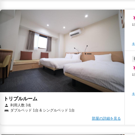
キ
キ
トリプルルーム
利用人数 3名
ダブルベッド 1台 & シングルベッド 1台
部屋の詳細を見る