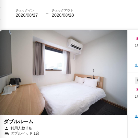
チェックイン
チェックアウト
2026/08/27
2026/08/28
キ
キ
ダブルルーム
利用人数 2名
ダブルベッド 1台