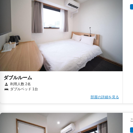
ダブルルーム
利用人数 2名
ダブルベッド 1台
部屋の詳細を見る