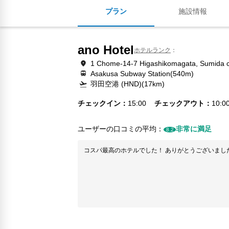
プラン
施設情報
ano Hotel
ホテルランク
1 Chome-14-7 Higashikomagata, Sumida ci
Asakusa Subway Station(540m)
羽田空港 (HND)(17km)
チェックイン
15:00
チェックアウト
10:0
ユーザーの口コミの平均：
非常に満足
8.2
コスパ最高のホテルでした！ ありがとうございまし