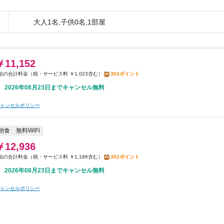
大人1名,子供0名,1部屋
￥11,152
税・サービス料 ￥1,023含む
303ポイント
2026年08月23日までキャンセル無料
ャンセルポリシー
朝食
無料WiFi
￥12,936
税・サービス料 ￥1,186含む
352ポイント
2026年08月23日までキャンセル無料
ャンセルポリシー