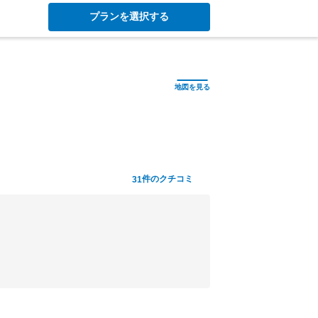
プランを選択する
件のクチコミ
31