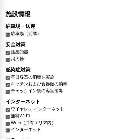
施設情報
駐車場・送迎
駐車場（近隣）
安全対策
煙感知器
消火器
感染症対策
毎日客室の消毒を実施
キッチンおよび食器類の消毒
チェックイン後の客室消毒
インターネット
ワイヤレス インターネット
無料Wi-Fi
Wi-Fi（共有エリア内）
インターネット