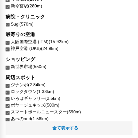
新今宮駅(280m)
病院・クリニック
Sugi(570m)
最寄りの空港
大阪国際空港 (ITM)(15.92km)
神戸空港 (UKB)(24.9km)
ショッピング
新世界市場(550m)
周辺スポット
ジナンボ(2.84km)
ロックタウン(1.33km)
いろはギャラリー(2.5km)
ボヤージュキッズ(500m)
スマートボールニュースター(590m)
あべのand(1.56km)
BAO BAO ISSEY MIYAKE(2.65km)
全て表示する
Ishigatsujicho Park(2.35km)
LABI1(1.11km)