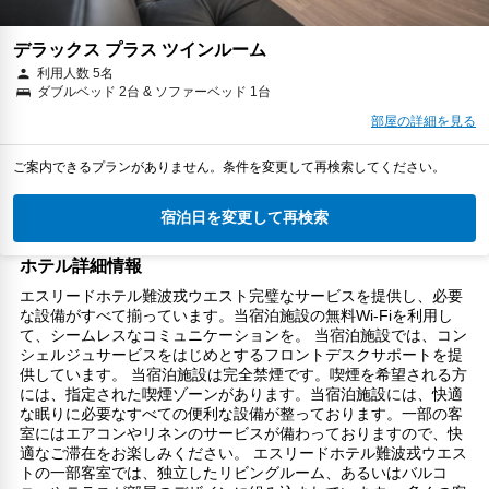
デラックス プラス ツインルーム
利用人数 5名
ダブルベッド 2台 & ソファーベッド 1台
部屋の詳細を見る
ご案内できるプランがありません。条件を変更して再検索してください。
宿泊日を変更して再検索
ホテル詳細情報
エスリードホテル難波戎ウエスト完璧なサービスを提供し、必要
な設備がすべて揃っています。当宿泊施設の無料Wi-Fiを利用し
て、シームレスなコミュニケーションを。 当宿泊施設では、コン
シェルジュサービスをはじめとするフロントデスクサポートを提
供しています。 当宿泊施設は完全禁煙です。喫煙を希望される方
には、指定された喫煙ゾーンがあります。当宿泊施設には、快適
な眠りに必要なすべての便利な設備が整っております。一部の客
室にはエアコンやリネンのサービスが備わっておりますので、快
適なご滞在をお楽しみください。 エスリードホテル難波戎ウエス
トの一部客室では、独立したリビングルーム、あるいはバルコ