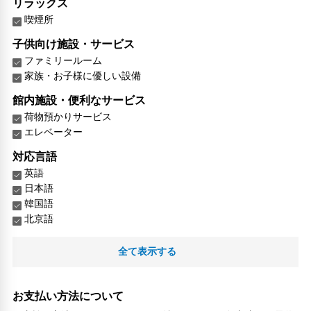
リラックス
喫煙所
子供向け施設・サービス
ファミリールーム
家族・お子様に優しい設備
館内施設・便利なサービス
荷物預かりサービス
エレベーター
対応言語
英語
日本語
韓国語
北京語
その他サービス
全て表示する
自動販売機
ロッカー
衣類乾燥機
お支払い方法について
禁煙