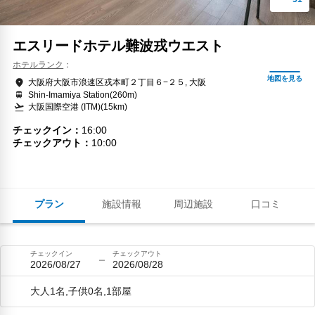
エスリードホテル難波戎ウエスト
ホテルランク
大阪府大阪市浪速区戎本町２丁目６−２５, 大阪
Shin-Imamiya Station(260m)
大阪国際空港 (ITM)(15km)
チェックイン
16:00
チェックアウト
10:00
プラン
施設情報
周辺施設
口コミ
チェックイン
チェックアウト
2026/08/27
2026/08/28
大人1名,子供0名,1部屋