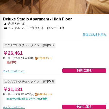
Deluxe Studio Apartment - High Floor
利用人数 4名
シングルベッド 2台 または 二段ベッド 1台
部屋の詳細を見る
エクスプレスチェックイン
無料WiFi
￥26,461
税・サービス料 ￥2,426含む
721ポイント
返金不可
予約に進む
キャンセルポリシー
エクスプレスチェックイン
無料WiFi
￥31,131
税・サービス料 ￥2,855含む
848ポイント
2026年08月25日までキャンセル無料
予約に進む
キャンセルポリシー