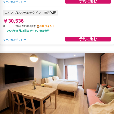
予約に進む
キャンセルポリシー
エクスプレスチェックイン
無料WiFi
￥30,536
税・サービス料 ￥2,800含む
832ポイント
2026年08月25日までキャンセル無料
予約に進む
キャンセルポリシー