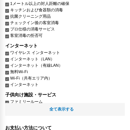
1メートル以上の対人距離の確保
キッチンおよび食器類の消毒
抗菌クリーニング用品
チェックイン後の客室消毒
プロ仕様の消毒サービス
客室消毒の拒否可
インターネット
ワイヤレス インターネット
インターネット（LAN）
インターネット（有線LAN）
無料Wi-Fi
Wi-Fi（共有エリア内）
インターネット
子供向け施設・サービス
ファミリールーム
家族・お子様に優しい設備
全て表示する
館内施設・便利なサービス
荷物預かりサービス
お支払い方法について