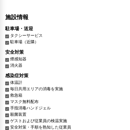
施設情報
駐車場・送迎
タクシーサービス
駐車場（近隣）
安全対策
煙感知器
消火器
感染症対策
体温計
毎日共用エリアの消毒を実施
救急箱
マスク無料配布
手指消毒ハンドジェル
殺菌装置
ゲストおよび従業員の検温実施
安全対策・手順を熟知した従業員