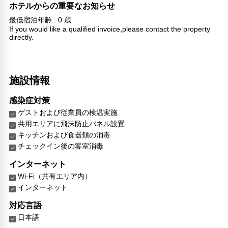
ホテルからの重要なお知らせ
最低宿泊年齢 : 0 歳
If you would like a qualified invoice,please contact the property
directly.
施設情報
感染症対策
ゲストおよび従業員の検温実施
共用エリアに飛沫防止パネル設置
キッチンおよび食器類の消毒
チェックイン後の客室消毒
インターネット
Wi-Fi（共有エリア内）
インターネット
対応言語
日本語