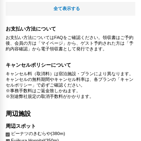
全て表示する
お支払い方法について
お支払い方法についてはFAQをご確認ください。領収書はご予約
後、会員の方は「マイページ」から、ゲスト予約された方は「予
約内容確認」から電子領収書として発行できます。
キャンセルポリシーについて
キャンセル料（取消料）は宿泊施設・プランにより異なります。
キャンセルの無料期間やキャンセル料率は、各プランの「キャン
セルポリシー」で必ずご確認ください。
※事務手数料はご返金致しかねます。
※別途弊社規定の取消手数料がかかります。
周辺施設
周辺スポット
ピーナツのきむらや(380m)
Fujikura Hospital(350m)