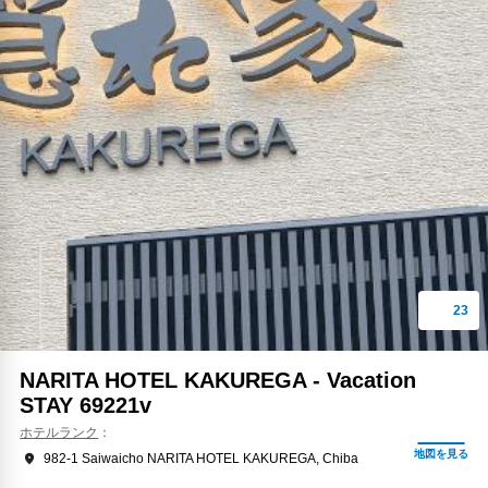
NARITA HOTEL KAKUREGA - Vacation
STAY 69221v
ホテルランク
982-1 Saiwaicho NARITA HOTEL KAKUREGA, Chiba