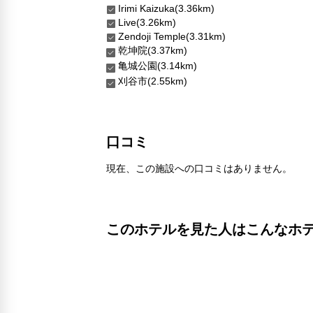
Irimi Kaizuka(3.36km)
Live(3.26km)
Zendoji Temple(3.31km)
乾坤院(3.37km)
亀城公園(3.14km)
刈谷市(2.55km)
口コミ
現在、この施設への口コミはありません。
このホテルを見た人はこんなホ