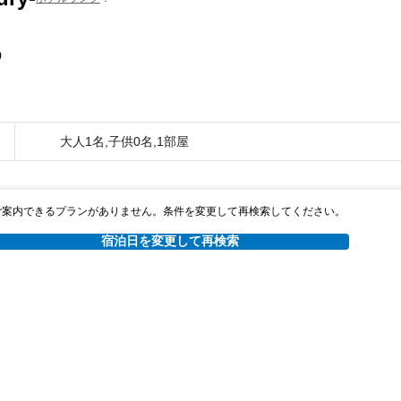
0
大人1名,子供0名,1部屋
ご案内できるプランがありません。条件を変更して再検索してください。
宿泊日を変更して再検索