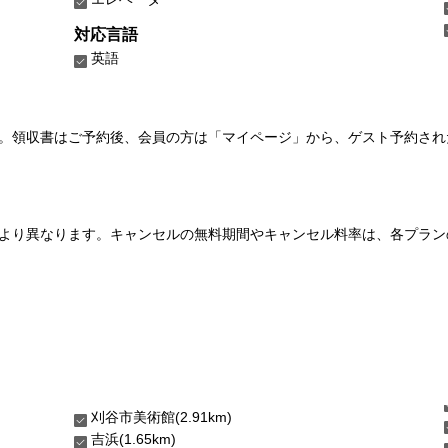
対応言語
英語
い。領収書はご予約後、会員の方は「マイページ」から、ゲスト予約さ
より異なります。キャンセルの無料期間やキャンセル料率は、各プラン
刈谷市美術館(2.91km)
吉浜(1.65km)