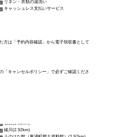
リネン・衣類の湯洗い
キャッシュレス支払いサービス
れた方は「予約内容確認」から電子領収書として
の「キャンセルポリシー」で必ずご確認くださ
緒川(2.92km)
うのはな館（東浦町郷土資料館）(2.97km)