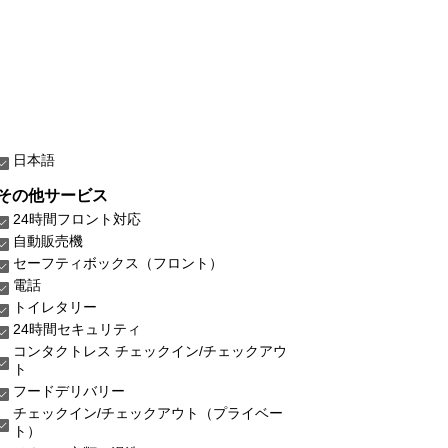
日本語
その他サービス
24時間フロント対応
自動販売機
セーフティボックス（フロント）
電話
トイレタリー
24時間セキュリティ
コンタクトレス チェックイン/チェックアウ
ト
フードデリバリー
チェックイン/チェックアウト（プライベー
ト）