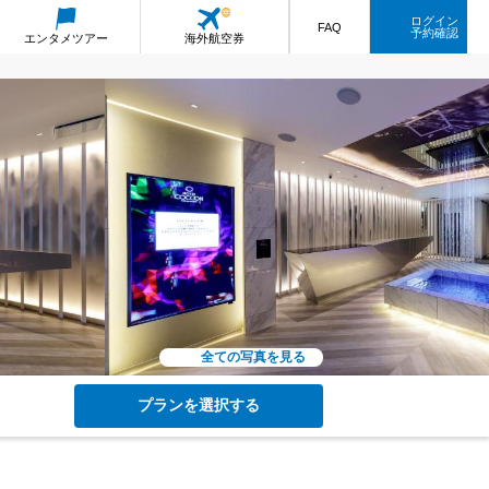
ログイン
FAQ
予約確認
エンタメ
ツアー
海外航空券
全ての写真を見る
プランを選択する