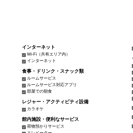
インターネット
Wi-Fi（共有エリア内）
インターネット
食事・ドリンク・スナック類
ルームサービス
ルームサービス対応アプリ
部屋での朝食
レジャー・アクティビティ設備
カラオケ
館内施設・便利なサービス
荷物預かりサービス
エレベーター