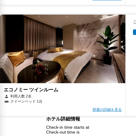
エコノミー ツインルーム
利用人数 2名
クイーンベッド 1台
部屋の詳細を見る
ホテル詳細情報
Check-in time starts at
Check-out time is