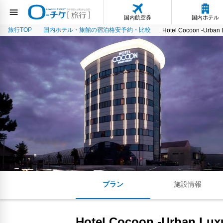
国内航空券
国内ホテル
旅行TOP
国内ホテル・旅館の宿泊格安予約・比較
Hotel Cocoon -Urban 
プラン
施設情報
Hotel Cocoon -Urban Lux