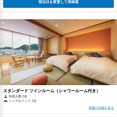
宿泊日を変更して再検索
スタンダード ツインルーム（シャワールーム付き）
利用人数 2名
シングルベッド 2台
部屋の詳細を見る