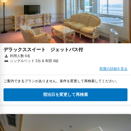
デラックススイート ジェットバス付
利用人数 6名
シングルベッド 2台 & 布団 4組
部屋の詳細を見る
ご案内できるプランがありません。条件を変更して再検索してください。
宿泊日を変更して再検索