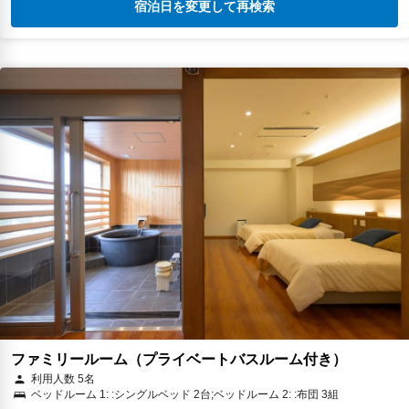
宿泊日を変更して再検索
ファミリールーム（プライベートバスルーム付き）
利用人数 5名
ベッドルーム 1: :シングルベッド 2台;ベッドルーム 2: :布団 3組