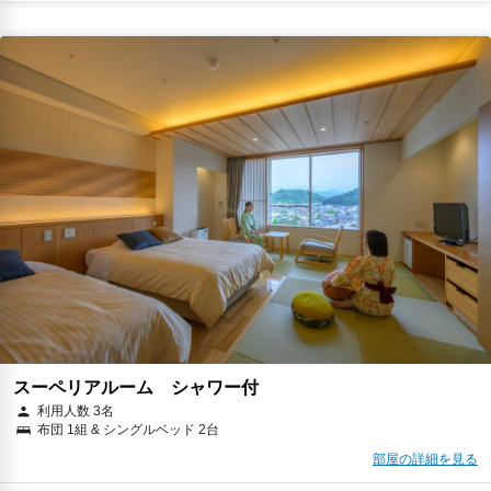
スーペリアルーム シャワー付
利用人数 3名
布団 1組 & シングルベッド 2台
部屋の詳細を見る