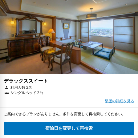
デラックススイート
利用人数 2名
シングルベッド 2台
部屋の詳細を見る
ご案内できるプランがありません。条件を変更して再検索してください。
宿泊日を変更して再検索