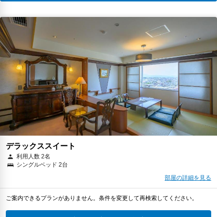
デラックススイート
利用人数 2名
シングルベッド 2台
部屋の詳細を見る
ご案内できるプランがありません。条件を変更して再検索してください。