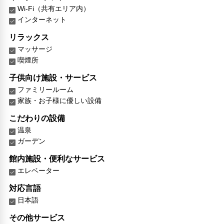
Wi-Fi（共有エリア内）
インターネット
リラックス
マッサージ
喫煙所
子供向け施設・サービス
ファミリールーム
家族・お子様に優しい設備
こだわりの設備
温泉
ガーデン
館内施設・便利なサービス
エレベーター
対応言語
日本語
その他サービス