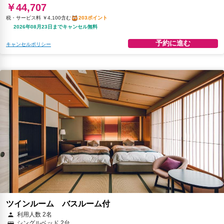
￥44,707
税・サービス料 ￥4,100含む
203ポイント
2026年08月23日までキャンセル無料
予約に進む
キャンセルポリシー
ツインルーム バスルーム付
利用人数 2名
シングルベッド 2台