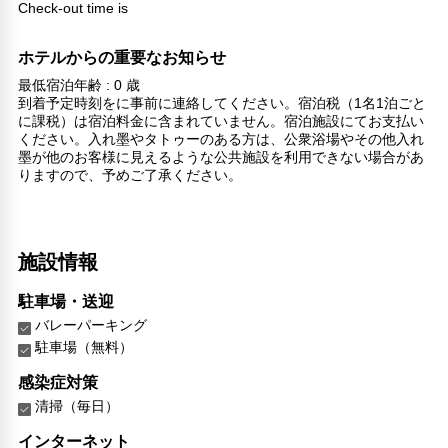
Check-out time is
ホテルからの重要なお知らせ
最低宿泊年齢 : 0 歳
到着予定時刻をに事前に連絡してください。宿泊税（1名1泊ごと
に課税）は宿泊料金に含まれていません。宿泊施設にてお支払い
ください。入れ墨やタトゥーのある方は、公衆浴場やその他入れ
墨が他のお客様に見えるような公共施設を利用できない場合があ
りますので、予めご了承ください。
施設情報
駐車場・送迎
バレーパーキング
駐車場（無料）
感染症対策
清掃（毎日）
インターネット