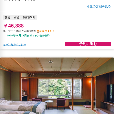
部屋の詳細を見る
朝食
夕食
無料WiFi
￥46,888
税・サービス料 ￥4,300含む
212ポイント
2026年08月23日までキャンセル無料
予約に進む
キャンセルポリシー