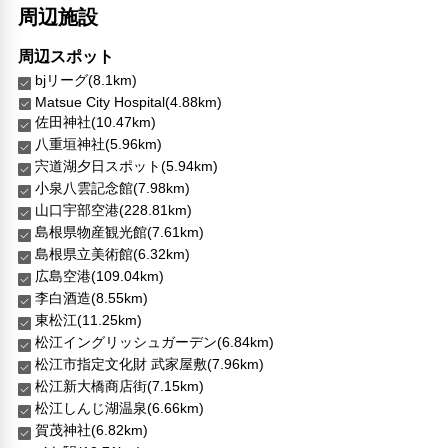
周辺施設
周辺スポット
bjリーグ(8.1km)
Matsue City Hospital(4.88km)
佐田神社(10.47km)
八重垣神社(5.96km)
宍道湖夕日スポット(5.94km)
小泉八雲記念館(7.98km)
山口宇部空港(228.81km)
島根県物産観光館(7.61km)
島根県立美術館(6.32km)
広島空港(109.04km)
李白酒造(8.55km)
東松江(11.25km)
松江イングリッシュガーデン(6.84km)
松江市指定文化財 武家屋敷(7.96km)
松江新大橋商店街(7.15km)
松江しんじ湖温泉(6.66km)
賀茂神社(6.82km)