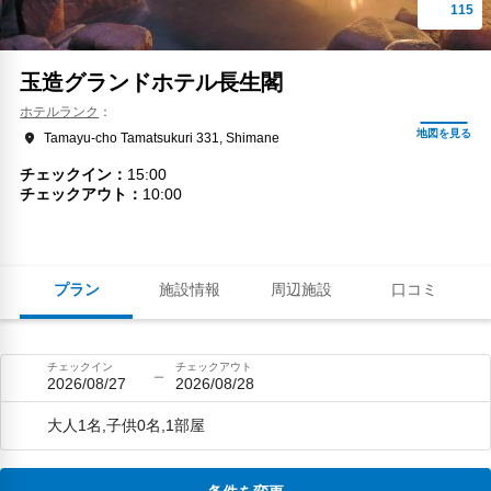
玉造グランドホテル長生閣
ホテルランク
Tamayu-cho Tamatsukuri 331, Shimane
チェックイン
15:00
チェックアウト
10:00
プラン
施設情報
周辺施設
口コミ
チェックイン
チェックアウト
2026/08/27
2026/08/28
大人1名,子供0名,1部屋