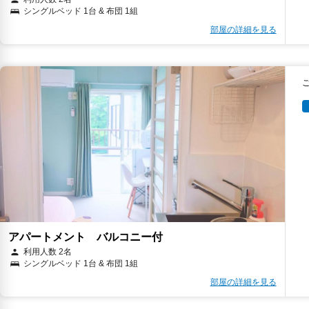
シングルベッド 1台 & 布団 1組
部屋の詳細を見る
アパートメント バルコニー付
利用人数 2名
シングルベッド 1台 & 布団 1組
部屋の詳細を見る