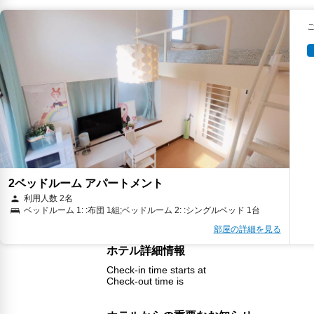
2ベッドルーム アパートメント
利用人数 2名
ベッドルーム 1: :布団 1組;ベッドルーム 2: :シングルベッド 1台
部屋の詳細を見る
ホテル詳細情報
Check-in time starts at
Check-out time is