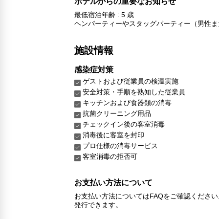
ホテルからの重要なお知らせ
最低宿泊年齢 : 5 歳
ヘンパーティーやスタッグパーティー（男性ま
施設情報
感染症対策
ゲストおよび従業員の検温実施
安全対策・手順を熟知した従業員
キッチンおよび食器類の消毒
抗菌クリーニング用品
チェックイン後の客室消毒
消毒後に客室を封印
プロ仕様の消毒サービス
客室消毒の拒否可
お支払い方法について
お支払い方法についてはFAQをご確認くださ
発行できます。