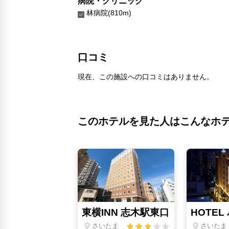
病院・クリニック
林病院(810m)
口コミ
現在、この施設への口コミはありません。
このホテルを見た人はこんなホ