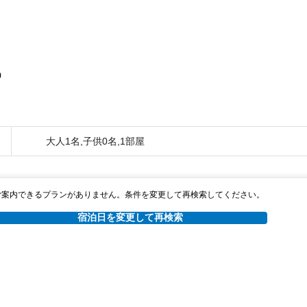
0
大人1名,子供0名,1部屋
ご案内できるプランがありません。条件を変更して再検索してください。
宿泊日を変更して再検索