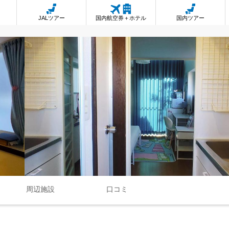
JALツアー
国内航空券＋ホテル
国内ツアー
周辺施設
口コミ