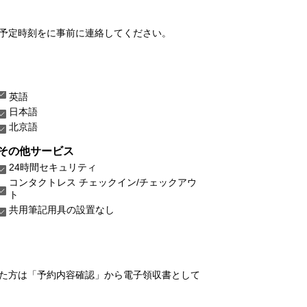
予定時刻をに事前に連絡してください。
英語
日本語
北京語
その他サービス
24時間セキュリティ
コンタクトレス チェックイン/チェックアウ
ト
共用筆記用具の設置なし
れた方は「予約内容確認」から電子領収書として