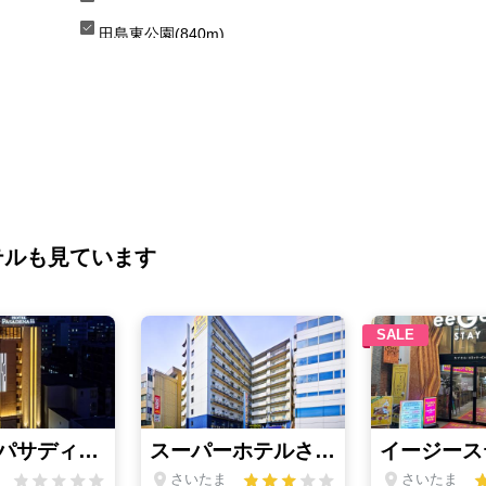
田島東公園(840m)
テルも見ています