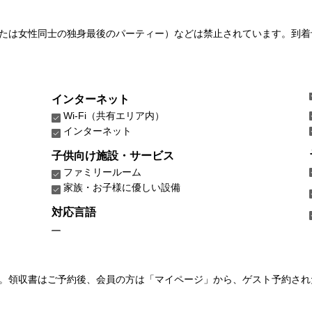
たは女性同士の独身最後のパーティー）などは禁止されています。到着
インターネット
Wi-Fi（共有エリア内）
インターネット
子供向け施設・サービス
ファミリールーム
家族・お子様に優しい設備
対応言語
い。領収書はご予約後、会員の方は「マイページ」から、ゲスト予約さ