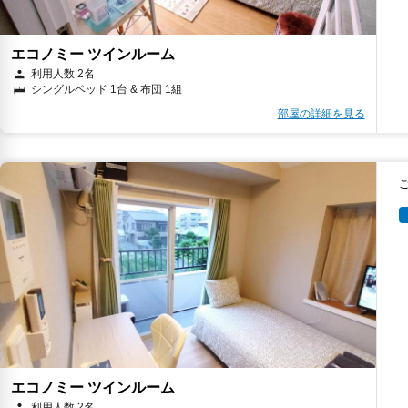
エコノミー ツインルーム
利用人数 2名
シングルベッド 1台 & 布団 1組
部屋の詳細を見る
エコノミー ツインルーム
利用人数 2名