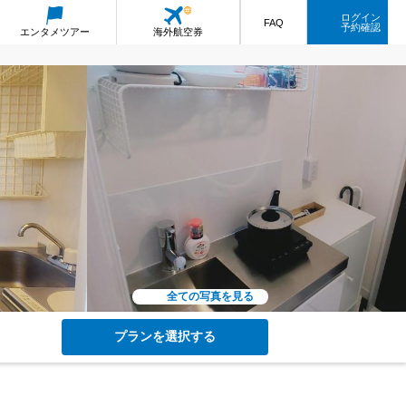
ログイン
FAQ
予約確認
エンタメ
ツアー
海外航空券
全ての写真を見る
プランを選択する