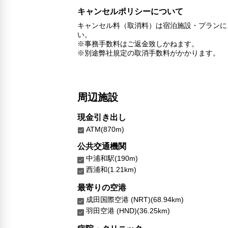
キャンセルポリシーについて
キャンセル料（取消料）は宿泊施設・プランに
い。
※事務手数料はご返金致しかねます。
※別途弊社規定の取消手数料がかかります。
周辺施設
現金引き出し
ATM(870m)
公共交通機関
中浦和駅(190m)
西浦和(1.21km)
最寄りの空港
成田国際空港 (NRT)(68.94km)
羽田空港 (HND)(36.25km)