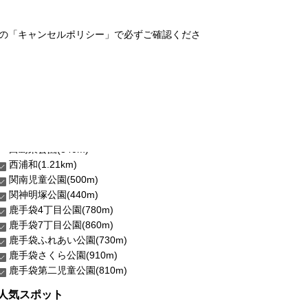
の「キャンセルポリシー」で必ずご確認くださ
西浦和(1.21km)
関南児童公園(500m)
関神明塚公園(440m)
鹿手袋4丁目公園(780m)
鹿手袋7丁目公園(860m)
鹿手袋ふれあい公園(730m)
鹿手袋さくら公園(910m)
鹿手袋第二児童公園(810m)
人気スポット