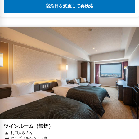
宿泊日を変更して再検索
ツインルーム（禁煙）
利用人数 2名
セミダブルベッド 2台