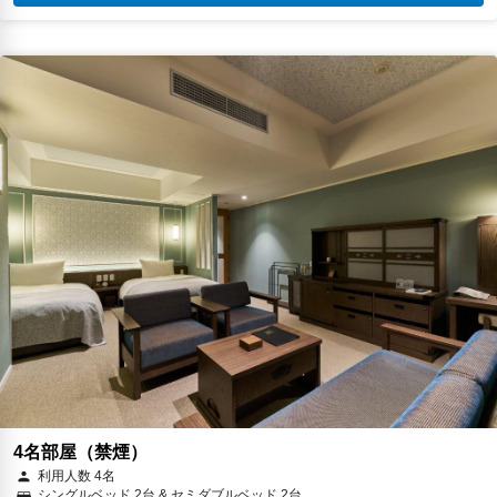
4名部屋（禁煙）
利用人数 4名
シングルベッド 2台 & セミダブルベッド 2台