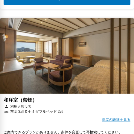
和洋室（禁煙）
利用人数 5名
布団 3組 & セミダブルベッド 2台
部屋の詳細を見る
ご案内できるプランがありません。条件を変更して再検索してください。