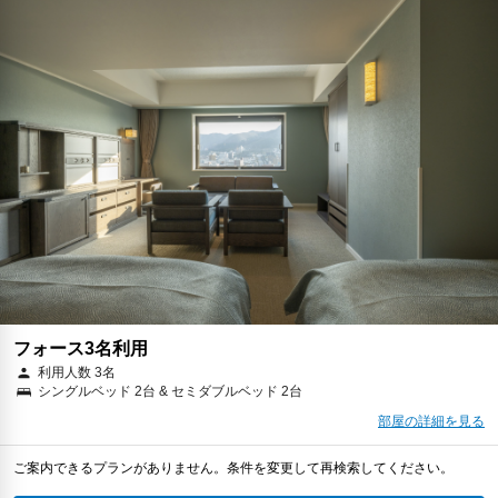
フォース3名利用
利用人数 3名
シングルベッド 2台 & セミダブルベッド 2台
部屋の詳細を見る
ご案内できるプランがありません。条件を変更して再検索してください。