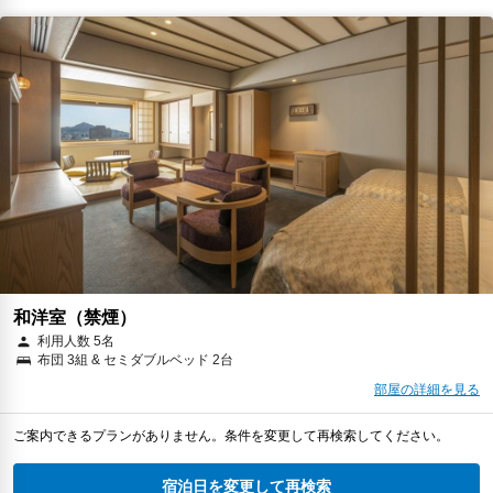
和洋室（禁煙）
利用人数 5名
布団 3組 & セミダブルベッド 2台
部屋の詳細を見る
ご案内できるプランがありません。条件を変更して再検索してください。
宿泊日を変更して再検索