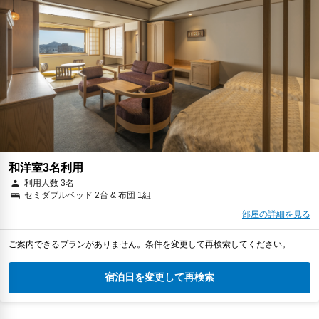
和洋室3名利用
利用人数 3名
セミダブルベッド 2台 & 布団 1組
部屋の詳細を見る
ご案内できるプランがありません。条件を変更して再検索してください。
宿泊日を変更して再検索