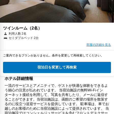
ツインルーム（2名）
利用人数 2名
セミダブルベッド 2台
部屋の詳細を見る
ご案内できるプランがありません。条件を変更して再検索してください。
宿泊日を変更して再検索
ホテル詳細情報
一流のサービスとアメニティで、ゲストが快適な体験をできるよ
う細心の注意が払われています。 当宿泊施設の無料Wi-Fiイン
ターネット接続を利用して、写真を共有したり、メールに返信す
ることができます。当宿泊施設は、函館のご希望の場所を散策す
るのに役立つ送迎サービスを提供しています。 駐車場は、車でお
越しのお客様のために当宿泊施設によって提供されています。 当
宿泊施設ではコンシェルジュサービスを含むフロントデスクサー