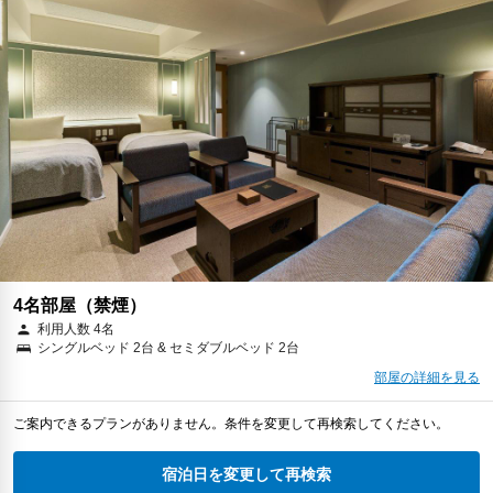
4名部屋（禁煙）
利用人数 4名
シングルベッド 2台 & セミダブルベッド 2台
部屋の詳細を見る
ご案内できるプランがありません。条件を変更して再検索してください。
宿泊日を変更して再検索