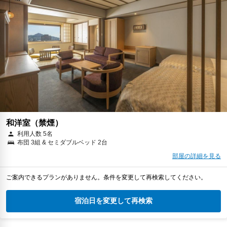
和洋室（禁煙）
利用人数 5名
布団 3組 & セミダブルベッド 2台
部屋の詳細を見る
ご案内できるプランがありません。条件を変更して再検索してください。
宿泊日を変更して再検索