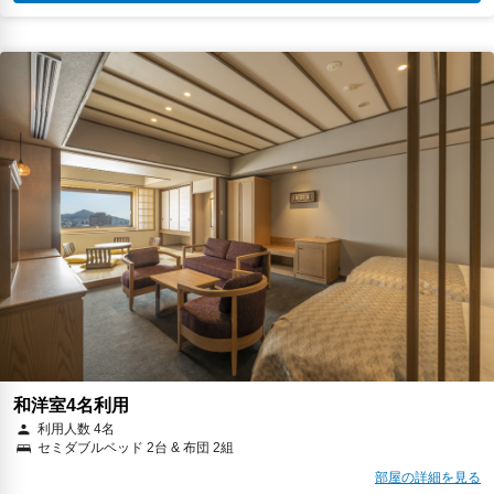
和洋室4名利用
利用人数 4名
セミダブルベッド 2台 & 布団 2組
部屋の詳細を見る