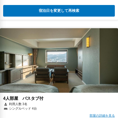
宿泊日を変更して再検索
4人部屋 バスタブ付
利用人数 3名
シングルベッド 4台
部屋の詳細を見る