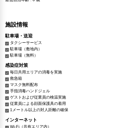
施設情報
駐車場・送迎
タクシーサービス
駐車場（敷地内）
駐車場（無料）
感染症対策
毎日共用エリアの消毒を実施
救急箱
マスク無料配布
手指消毒ハンドジェル
ゲストおよび従業員の検温実施
従業員による顔面保護具の着用
1メートル以上の対人距離の確保
インターネット
Wi-Fi（共有エリア内）