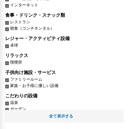
インターネット
食事・ドリンク・スナック類
レストラン
朝食（コンチネンタル）
レジャー・アクティビティ設備
卓球
リラックス
喫煙所
子供向け施設・サービス
ファミリールーム
家族・お子様に優しい設備
こだわりの設備
温泉
ガーデン
全て表示する
館内施設・便利なサービス
荷物預かりサービス