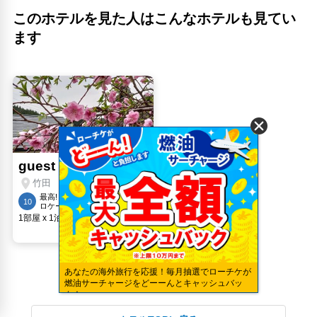
このホテルを見た人はこんなホテルも見てい
ます
あなたの海外旅行を応援！毎月抽選でローチケが
燃油サーチャージをどーーんとキャッシュバッ
ク！