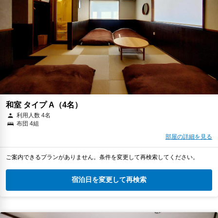
和室 タイプ A（4名）
利用人数 4名
布団 4組
部屋の詳細を見る
ご案内できるプランがありません。条件を変更して再検索してください。
宿泊日を変更して再検索