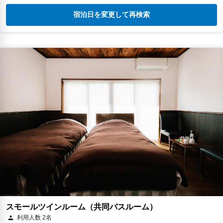
宿泊日を変更して再検索
スモールツインルーム（共同バスルーム）
利用人数 2名