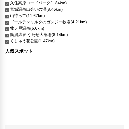
久住高原ロードパーク(1.84km)
宮城温泉出会いの湯(9.46km)
山待って(11.67km)
ゴールデンミルクのガンジー牧場(4.21km)
牧ノ戸温泉(6.6km)
筋湯温泉 うたせ大浴場(8.14km)
くじゅう花公園(1.47km)
人気スポット