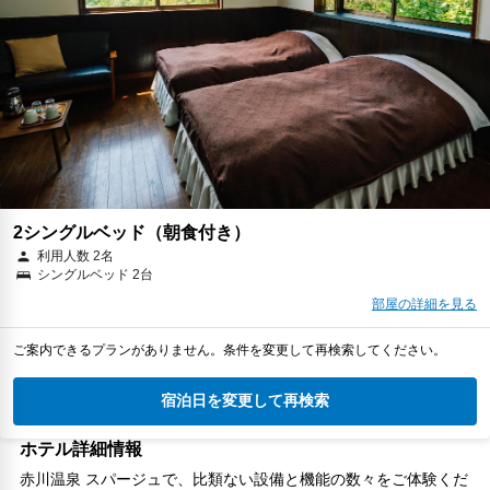
2シングルベッド（朝食付き）
利用人数 2名
シングルベッド 2台
部屋の詳細を見る
ご案内できるプランがありません。条件を変更して再検索してください。
宿泊日を変更して再検索
ホテル詳細情報
赤川温泉 スパージュで、比類ない設備と機能の数々をご体験くだ