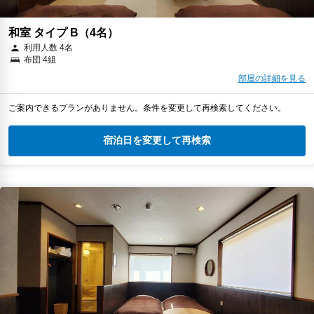
和室 タイプ B（4名）
利用人数 4名
布団 4組
部屋の詳細を見る
ご案内できるプランがありません。条件を変更して再検索してください。
宿泊日を変更して再検索