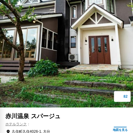
赤川温泉 スパージュ
ホテルランク
久住町久住4026-1, 大分