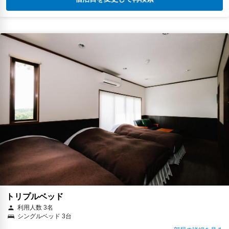
トリプルベッド
利用人数 3名
シングルベッド 3台