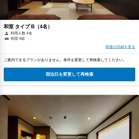
和室 タイプ B（4名）
利用人数 4名
布団 4組
部屋の詳細を見る
ご案内できるプランがありません。条件を変更して再検索してください。
宿泊日を変更して再検索