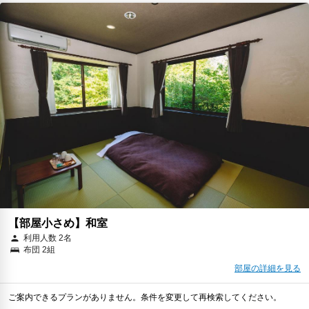
【部屋小さめ】和室
利用人数 2名
布団 2組
部屋の詳細を見る
ご案内できるプランがありません。条件を変更して再検索してください。