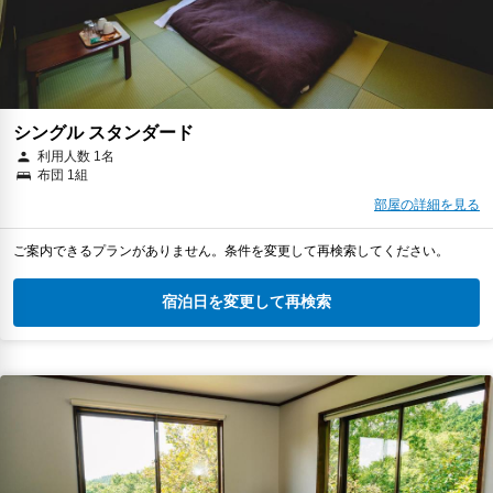
シングル スタンダード
利用人数 1名
布団 1組
部屋の詳細を見る
ご案内できるプランがありません。条件を変更して再検索してください。
宿泊日を変更して再検索