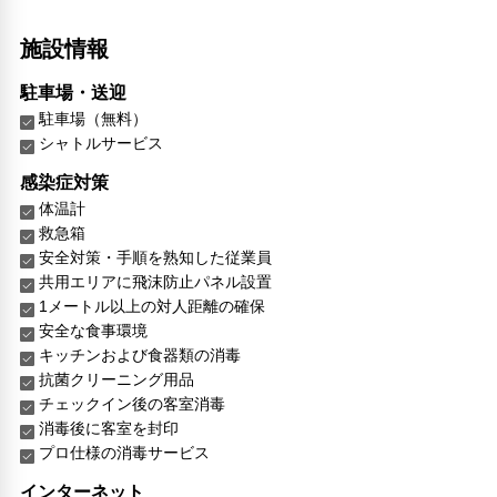
施設情報
駐車場・送迎
駐車場（無料）
シャトルサービス
感染症対策
体温計
救急箱
安全対策・手順を熟知した従業員
共用エリアに飛沫防止パネル設置
1メートル以上の対人距離の確保
安全な食事環境
キッチンおよび食器類の消毒
抗菌クリーニング用品
チェックイン後の客室消毒
消毒後に客室を封印
プロ仕様の消毒サービス
インターネット