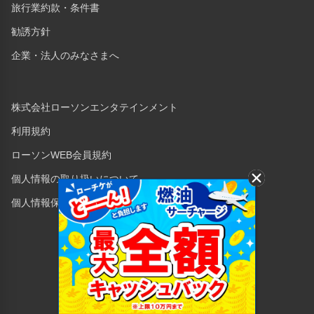
旅行業約款・条件書
勧誘方針
企業・法人のみなさまへ
株式会社ローソンエンタテインメント
利用規約
ローソンWEB会員規約
個人情報の取り扱いについて
個人情報保護方針
Copyright © 1998 Lawson Entertainment, Inc.