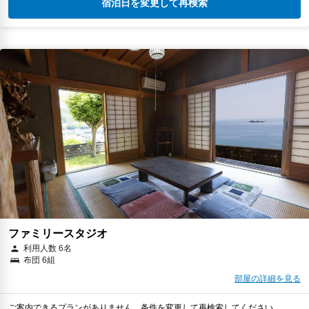
宿泊日を変更して再検索
ファミリースタジオ
利用人数 6名
布団 6組
部屋の詳細を見る
ご案内できるプランがありません。条件を変更して再検索してください。