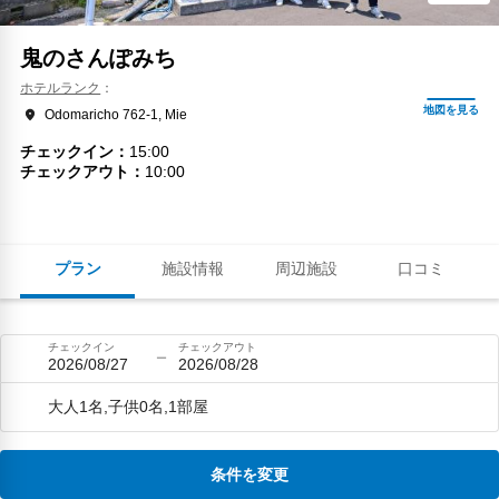
鬼のさんぽみち
ホテルランク
Odomaricho 762-1, Mie
チェックイン
15:00
チェックアウト
10:00
プラン
施設情報
周辺施設
口コミ
チェックイン
チェックアウト
2026/08/27
2026/08/28
大人1名,子供0名,1部屋
条件を変更