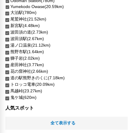
Odomari Station(780m)
Yumekodo Owase(20.59km)
大泊駅(780m)
尾鷲神社(21.52km)
新宮駅(4.48km)
波田須の道(2.73km)
波田須駅(2.67km)
湯ノ口温泉(21.12km)
熊野市駅(1.64km)
獅子岩(2.02km)
産田神社(3.77km)
花の窟神社(2.66km)
道の駅熊野きのくに(7.18km)
トロッコ電車(20.09km)
馬越峠(23.27km)
鬼ケ城(620m)
人気スポット
全て表示する