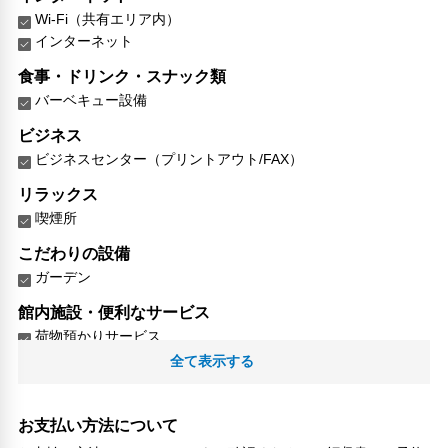
Wi-Fi（共有エリア内）
インターネット
食事・ドリンク・スナック類
バーベキュー設備
ビジネス
ビジネスセンター（プリントアウト/FAX）
リラックス
喫煙所
こだわりの設備
ガーデン
館内施設・便利なサービス
荷物預かりサービス
コンビニ
全て表示する
対応言語
日本語
お支払い方法について