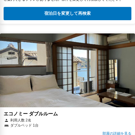
宿泊日を変更して再検索
エコノミー ダブルルーム
利用人数 2名
ダブルベッド 1台
部屋の詳細を見る