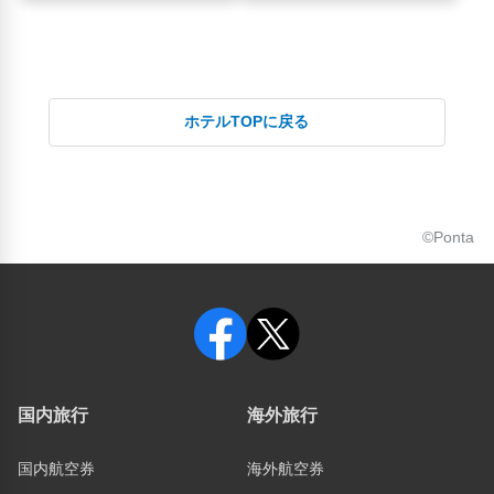
ホテルTOPに戻る
©Ponta
国内旅行
海外旅行
国内航空券
海外航空券