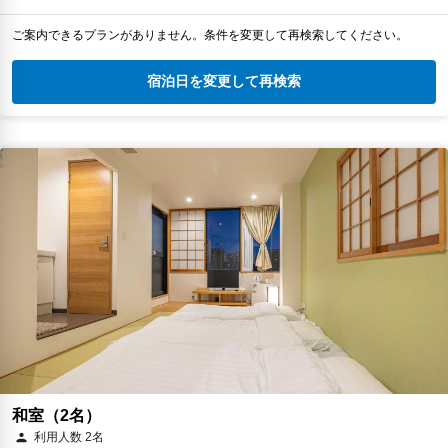
ご案内できるプランがありません。条件を変更して再検索してください。
宿泊日を変更して再検索
和室（2名）
利用人数 2名