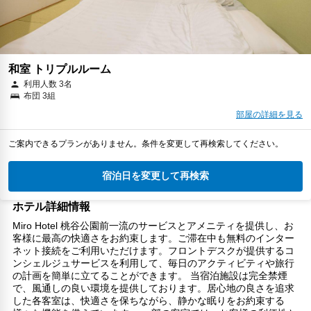
和室 トリプルルーム
利用人数 3名
布団 3組
部屋の詳細を見る
ご案内できるプランがありません。条件を変更して再検索してください。
宿泊日を変更して再検索
ホテル詳細情報
Miro Hotel 桃谷公園前一流のサービスとアメニティを提供し、お
客様に最高の快適さをお約束します。ご滞在中も無料のインター
ネット接続をご利用いただけます。フロントデスクが提供するコ
ンシェルジュサービスを利用して、毎日のアクティビティや旅行
の計画を簡単に立てることができます。 当宿泊施設は完全禁煙
で、風通しの良い環境を提供しております。居心地の良さを追求
した各客室は、快適さを保ちながら、静かな眠りをお約束する