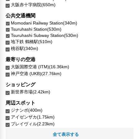
大阪赤十字病院(650m)
公共交通機関
Momodani Railway Station(340m)
Tsuruhashi Station(530m)
Tsuruhashi Subway Station(530m)
地下鉄 鶴橋駅(510m)
桃谷駅(340m)
最寄りの空港
大阪国際空港 (ITM)(16.36km)
神戸空港 (UKB)(27.76km)
ショッピング
新世界市場(2.42km)
周辺スポット
ジナンボ(400m)
アイゼンザカ(1.75km)
プレイヴィル(2.23km)
デザインポケット(2.53km)
全て表示する
ナナカラオケバー(9.69km)