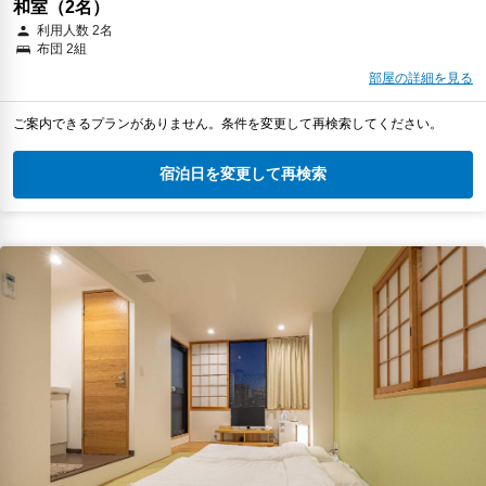
和室（2名）
利用人数 2名
布団 2組
部屋の詳細を見る
ご案内できるプランがありません。条件を変更して再検索してください。
宿泊日を変更して再検索