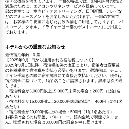
様々な機能を備えています。 一部の客室では、お客様の利便性と
満足のために、エアコンやリネンサービスを提供しています。一
部の客室では、室内ビデオストリーミング、日刊新聞、テレビな
どのアミューズメントをお楽しみいただけます。 一部の客室で
は、お客様のご要望に応じたお飲み物をご用意しております。 バ
スローブ、タオル、ドライヤーは一部のゲストルームにご用意し
ております。
ホテルからの重要なお知らせ
最低宿泊年齢 : 0 歳
【2025年9月1日から適用される宿泊税について】
2025年9月1日以降、宿泊税条例の改正により、宿泊者は変更後
の各種税率で宿泊税を支払う必要があります。宿泊税は、チェッ
クイン手続きの際に宿泊施設にて直接お支払いください。税金は
宿泊料金に基づいて、1泊1名ごとに請求されます。詳細は次の通
りです。
・宿泊料金が5,000円以上15,000円未満の場合：200円（1泊1名
あたり）
・宿泊料金が15,000円以上20,000円未満の場合：400円（1泊1名
あたり）
・宿泊料金が20,000円以上の場合：500円（1泊1名あたり）
お客様は全てのお部屋、バルコニー、館内全域で喫煙できませ
ん。喫煙された場合は30,000円の罰金を申し受けます。