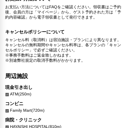
お支払い方法についてはFAQをご確認ください。領収書はご予約
後、会員の方は「マイページ」から、ゲスト予約された方は「予
約内容確認」から電子領収書として発行できます。
キャンセルポリシーについて
キャンセル料（取消料）は宿泊施設・プランにより異なります。
キャンセルの無料期間やキャンセル料率は、各プランの「キャン
セルポリシー」で必ずご確認ください。
※事務手数料はご返金致しかねます。
※別途弊社規定の取消手数料がかかります。
周辺施設
現金引き出し
ATM(250m)
コンビニ
Family Mart(720m)
病院・クリニック
HAYAISHI HOSPITAL(810m)