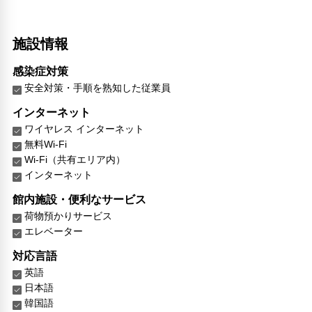
施設情報
感染症対策
安全対策・手順を熟知した従業員
インターネット
ワイヤレス インターネット
無料Wi-Fi
Wi-Fi（共有エリア内）
インターネット
館内施設・便利なサービス
荷物預かりサービス
エレベーター
対応言語
英語
日本語
韓国語