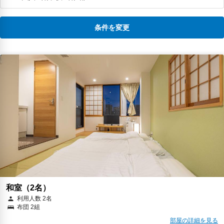
条件を変更
和室（2名）
利用人数 2名
布団 2組
部屋の詳細を見る