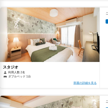
スタジオ
利用人数 2名
ダブルベッド 1台
部屋の詳細を見る