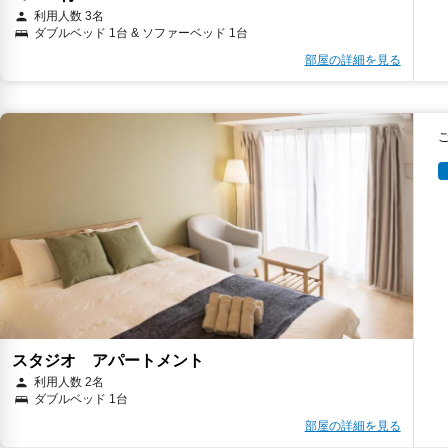
利用人数 3名
ダブルベッド 1台 & ソファーベッド 1台
部屋の詳細を見る
スタジオ アパートメント
利用人数 2名
ダブルベッド 1台
部屋の詳細を見る