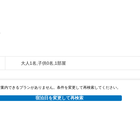
0
大人1名,子供0名,1部屋
ご案内できるプランがありません。条件を変更して再検索してください。
宿泊日を変更して再検索