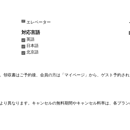
エレベーター
対応言語
英語
日本語
北京語
い。領収書はご予約後、会員の方は「マイページ」から、ゲスト予約さ
より異なります。キャンセルの無料期間やキャンセル料率は、各プラン