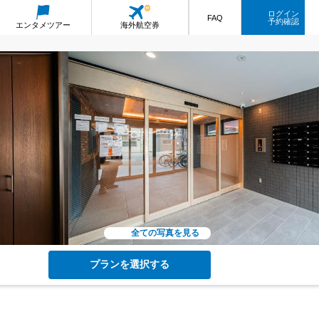
ログイン
FAQ
予約確認
エンタメ
ツアー
海外航空券
全ての写真を見る
プランを選択する