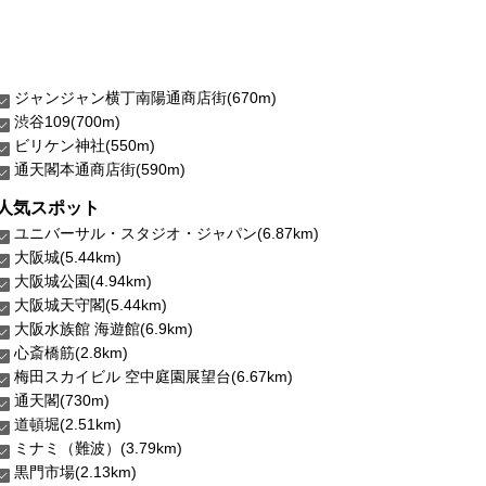
ジャンジャン横丁南陽通商店街(670m)
渋谷109(700m)
ビリケン神社(550m)
通天閣本通商店街(590m)
人気スポット
ユニバーサル・スタジオ・ジャパン(6.87km)
大阪城(5.44km)
大阪城公園(4.94km)
大阪城天守閣(5.44km)
大阪水族館 海遊館(6.9km)
心斎橋筋(2.8km)
梅田スカイビル 空中庭園展望台(6.67km)
通天閣(730m)
道頓堀(2.51km)
ミナミ（難波）(3.79km)
黒門市場(2.13km)