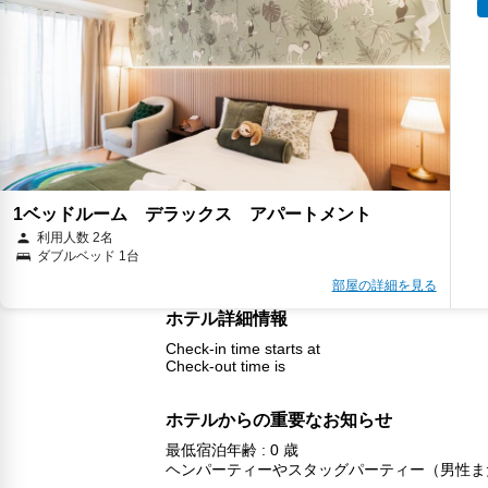
1ベッドルーム デラックス アパートメント
利用人数 2名
ダブルベッド 1台
部屋の詳細を見る
ホテル詳細情報
Check-in time starts at
Check-out time is
ホテルからの重要なお知らせ
最低宿泊年齢 : 0 歳
ヘンパーティーやスタッグパーティー（男性ま