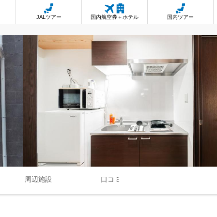
JALツアー
国内航空券＋ホテル
国内ツアー
周辺施設
口コミ