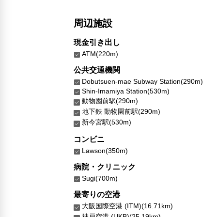
周辺施設
現金引き出し
ATM(220m)
公共交通機関
Dobutsuen-mae Subway Station(290m)
Shin-Imamiya Station(530m)
動物園前駅(290m)
地下鉄 動物園前駅(290m)
新今宮駅(530m)
コンビニ
Lawson(350m)
病院・クリニック
Sugi(700m)
最寄りの空港
大阪国際空港 (ITM)(16.71km)
神戸空港 (UKB)(25.19km)