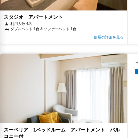
スタジオ アパートメント
利用人数 4名
ダブルベッド 1台 & ソファーベッド 1台
部屋の詳細を見る
スーペリア 1ベッドルーム アパートメント バル
コニー付