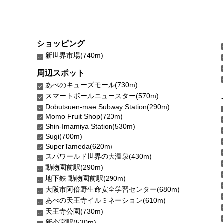
ショッピング
新世界市場(740m)
周辺スポット
あべのキューズモール(730m)
スマートボールニュースター(570m)
Dobutsuen-mae Subway Station(290m)
Momo Fruit Shop(720m)
Shin-Imamiya Station(530m)
Sugi(700m)
SuperTameda(620m)
スパワールド世界の大温泉(430m)
動物園前駅(290m)
地下鉄 動物園前駅(290m)
大阪市阿倍野生命安全学習センター(680m)
あべの天王寺イルミネーション(610m)
天王寺公園(730m)
新今宮駅(530m)