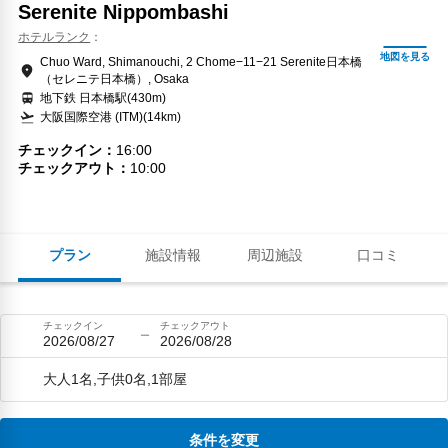
Serenite Nippombashi
ホテルランク
Chuo Ward, Shimanouchi, 2 Chome−11−21 Serenite日本橋
（セレニテ日本橋）, Osaka
地下鉄 日本橋駅(430m)
大阪国際空港 (ITM)(14km)
チェックイン
16:00
チェックアウト
10:00
プラン
施設情報
周辺施設
口コミ
チェックイン
チェックアウト
2026/08/27
2026/08/28
大人1名,子供0名,1部屋
条件を変更