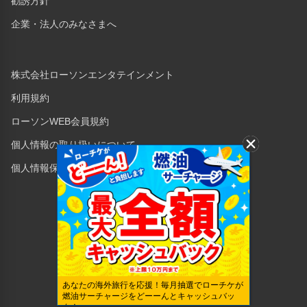
勧誘方針
企業・法人のみなさまへ
株式会社ローソンエンタテインメント
利用規約
ローソンWEB会員規約
個人情報の取り扱いについて
個人情報保護方針
Copyright © 1998 Lawson Entertainment, Inc.
あなたの海外旅行を応援！毎月抽選でローチケが
燃油サーチャージをどーーんとキャッシュバッ