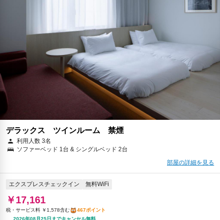
朝食
夕食
エクスプレスチェックイン
無料WiFi
￥36,097
税・サービス料 ￥6,265含む
894ポイント
2026年08月23日までキャンセル無料
予約に進む
キャンセルポリシー
デラックス ツインルーム 禁煙
利用人数 3名
ソファーベッド 1台 & シングルベッド 2台
部屋の詳細を見る
エクスプレスチェックイン
無料WiFi
￥17,161
税・サービス料 ￥1,578含む
467ポイント
2026年08月25日までキャンセル無料