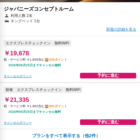
ジャパニーズコンセプトルーム
利用人数 2名
キングベッド 1台
部屋の詳細を見る
エクスプレスチェックイン
無料WiFi
￥19,678
税・サービス料 ￥1,809含む
536ポイント
2026年08月25日までキャンセル無料
予約に進む
キャンセルポリシー
朝食
エクスプレスチェックイン
無料WiFi
￥21,335
税・サービス料 ￥1,962含む
581ポイント
2026年08月25日までキャンセル無料
予約に進む
キャンセルポリシー
プランをすべて表示する（他2件）
夕食
エクスプレスチェックイン
無料WiFi