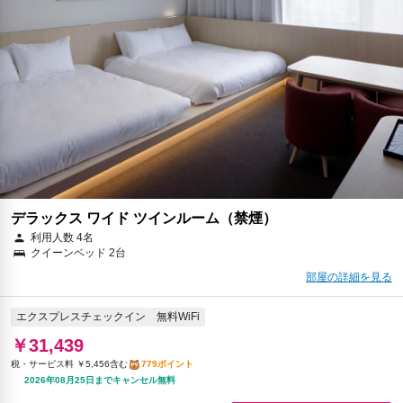
￥41,279
税・サービス料 ￥7,164含む
1,023ポイント
2026年08月23日までキャンセル無料
予約に進む
キャンセルポリシー
デラックス ワイド ツインルーム（禁煙）
利用人数 4名
クイーンベッド 2台
部屋の詳細を見る
エクスプレスチェックイン
無料WiFi
￥31,439
税・サービス料 ￥5,456含む
779ポイント
2026年08月25日までキャンセル無料