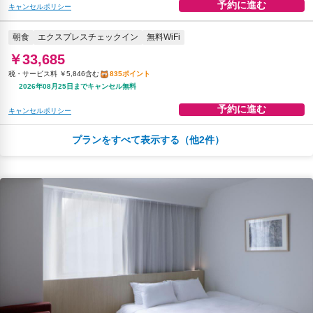
予約に進む
キャンセルポリシー
朝食
エクスプレスチェックイン
無料WiFi
￥33,685
税・サービス料 ￥5,846含む
835ポイント
2026年08月25日までキャンセル無料
予約に進む
キャンセルポリシー
プランをすべて表示する（他2件）
夕食
エクスプレスチェックイン
無料WiFi
￥43,245
税・サービス料 ￥7,505含む
1,072ポイント
2026年08月23日までキャンセル無料
予約に進む
キャンセルポリシー
朝食
夕食
エクスプレスチェックイン
無料WiFi
￥45,568
税・サービス料 ￥7,908含む
1,129ポイント
2026年08月23日までキャンセル無料