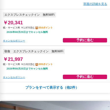
部屋の詳細を見る
エクスプレスチェックイン
無料WiFi
￥20,341
税・サービス料 ￥1,870含む
554ポイント
2026年08月25日までキャンセル無料
予約に進む
キャンセルポリシー
朝食
エクスプレスチェックイン
無料WiFi
￥21,997
税・サービス料 ￥2,022含む
599ポイント
2026年08月25日までキャンセル無料
予約に進む
キャンセルポリシー
プランをすべて表示する（他2件）
夕食
エクスプレスチェックイン
無料WiFi
￥38,152
税・サービス料 ￥6,621含む
945ポイント
2026年08月23日までキャンセル無料