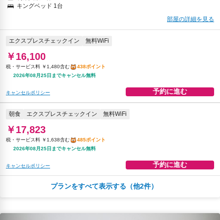
キングベッド 1台
部屋の詳細を見る
エクスプレスチェックイン
無料WiFi
￥16,100
税・サービス料 ￥1,480含む
438ポイント
2026年08月25日までキャンセル無料
予約に進む
キャンセルポリシー
朝食
エクスプレスチェックイン
無料WiFi
￥17,823
税・サービス料 ￥1,638含む
485ポイント
2026年08月25日までキャンセル無料
予約に進む
キャンセルポリシー
プランをすべて表示する（他2件）
夕食
エクスプレスチェックイン
無料WiFi
￥32,434
税・サービス料 ￥5,629含む
804ポイント