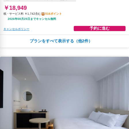
￥18,949
税・サービス料 ￥1,742含む
516ポイント
2026年08月25日までキャンセル無料
予約に進む
キャンセルポリシー
プランをすべて表示する（他2件）
夕食
エクスプレスチェックイン
無料WiFi
￥34,042
税・サービス料 ￥5,908含む
844ポイント
2026年08月23日までキャンセル無料
予約に進む
キャンセルポリシー
朝食
夕食
エクスプレスチェックイン
無料WiFi
￥36,276
税・サービス料 ￥6,296含む
899ポイント
2026年08月23日までキャンセル無料
予約に進む
キャンセルポリシー