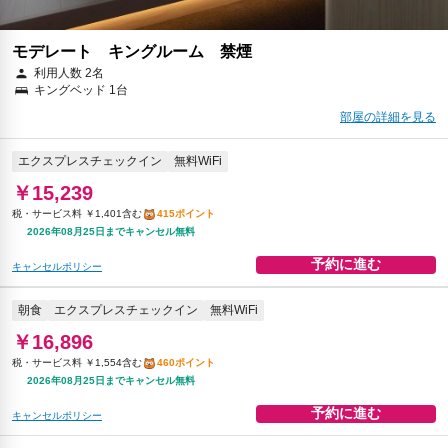
モデレート キングルーム 禁煙
利用人数 2名
キングベッド 1台
部屋の詳細を見る
エクスプレスチェックイン
無料WiFi
￥15,239
税・サービス料 ￥1,401含む
415ポイント
2026年08月25日までキャンセル無料
予約に進む
キャンセルポリシー
朝食
エクスプレスチェックイン
無料WiFi
￥16,896
税・サービス料 ￥1,554含む
460ポイント
2026年08月25日までキャンセル無料
予約に進む
キャンセルポリシー