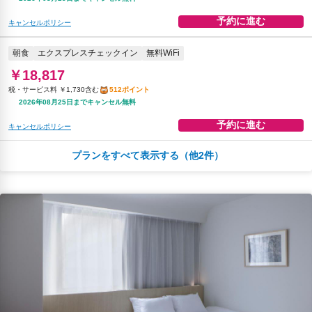
予約に進む
キャンセルポリシー
朝食
エクスプレスチェックイン
無料WiFi
￥18,817
税・サービス料 ￥1,730含む
512ポイント
2026年08月25日までキャンセル無料
予約に進む
キャンセルポリシー
プランをすべて表示する（他2件）
夕食
エクスプレスチェックイン
無料WiFi
￥33,863
税・サービス料 ￥5,877含む
839ポイント
2026年08月23日までキャンセル無料
予約に進む
キャンセルポリシー
朝食
夕食
エクスプレスチェックイン
無料WiFi
￥36,097
税・サービス料 ￥6,265含む
894ポイント
2026年08月23日までキャンセル無料