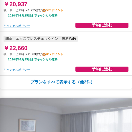
￥20,937
税・サービス料 ￥1,925含む
570ポイント
2026年08月25日までキャンセル無料
予約に進む
キャンセルポリシー
朝食
エクスプレスチェックイン
無料WiFi
￥22,660
税・サービス料 ￥2,083含む
617ポイント
2026年08月25日までキャンセル無料
予約に進む
キャンセルポリシー
プランをすべて表示する（他2件）
夕食
エクスプレスチェックイン
無料WiFi
￥38,956
税・サービス料 ￥6,761含む
965ポイント
2026年08月23日までキャンセル無料
予約に進む
キャンセルポリシー
朝食
夕食
エクスプレスチェックイン
無料WiFi