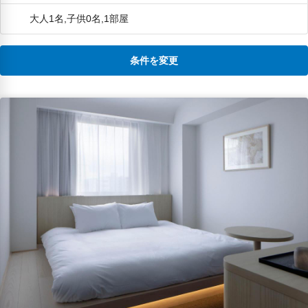
も皆さん気軽に話をかけてくださっ
て、リラックスしながらもかなり上
大人1名,子供0名,1部屋
質ないいものをいただくことができ
て、かなり大満足です。 とても気に
入ったので、また利用したいと思い
ます。友人にもおすすめしようと思
条件を変更
います。