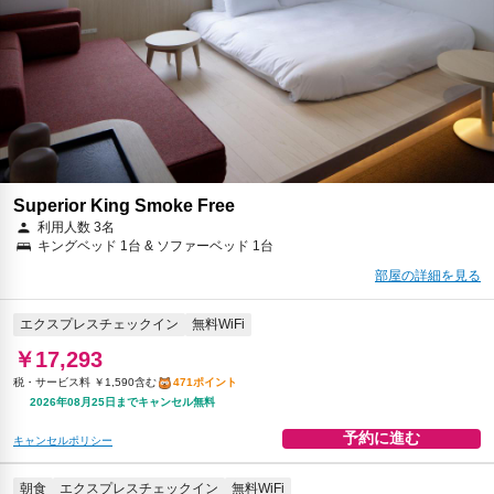
予約に進む
キャンセルポリシー
Superior King Smoke Free
利用人数 3名
キングベッド 1台 & ソファーベッド 1台
部屋の詳細を見る
エクスプレスチェックイン
無料WiFi
￥17,293
税・サービス料 ￥1,590含む
471ポイント
2026年08月25日までキャンセル無料
予約に進む
キャンセルポリシー
朝食
エクスプレスチェックイン
無料WiFi