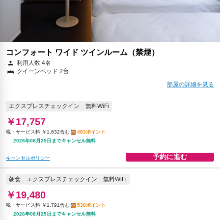
コンフォート ワイド ツインルーム（禁煙）
利用人数 4名
クイーンベッド 2台
部屋の詳細を見る
エクスプレスチェックイン
無料WiFi
￥17,757
税・サービス料 ￥1,632含む
483ポイント
2026年08月25日までキャンセル無料
予約に進む
キャンセルポリシー
朝食
エクスプレスチェックイン
無料WiFi
￥19,480
税・サービス料 ￥1,791含む
530ポイント
2026年08月25日までキャンセル無料