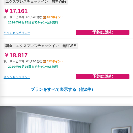
エクスプレスチェックイン
無料WiFi
￥17,161
税・サービス料 ￥1,578含む
467ポイント
2026年08月25日までキャンセル無料
予約に進む
キャンセルポリシー
朝食
エクスプレスチェックイン
無料WiFi
￥18,817
税・サービス料 ￥1,730含む
512ポイント
2026年08月25日までキャンセル無料
予約に進む
キャンセルポリシー
プランをすべて表示する（他2件）
夕食
エクスプレスチェックイン
無料WiFi
￥33,863
税・サービス料 ￥5,877含む
839ポイント
2026年08月23日までキャンセル無料
予約に進む
キャンセルポリシー