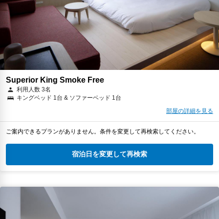
予約に進む
キャンセルポリシー
Superior King Smoke Free
利用人数 3名
キングベッド 1台 & ソファーベッド 1台
部屋の詳細を見る
ご案内できるプランがありません。条件を変更して再検索してください。
宿泊日を変更して再検索