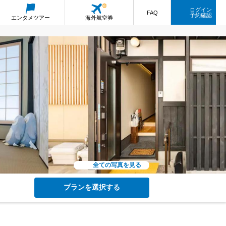
ログイン
FAQ
予約確認
エンタメ
ツアー
海外航空券
全ての写真を見る
プランを選択する