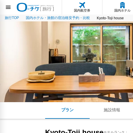
国内航空券
国内ホテル
旅行TOP
国内ホテル・旅館の宿泊格安予約・比較
Kyoto-Toji house
プラン
施設情報
Kyoto-Toji house
ホテルランク