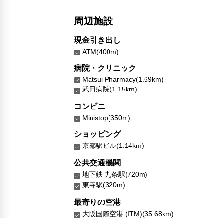
周辺施設
現金引き出し
ATM(400m)
病院・クリニック
Matsui Pharmacy(1.69km)
武田病院(1.15km)
コンビニ
Ministop(350m)
ショッピング
京都駅ビル(1.14km)
公共交通機関
地下鉄 九条駅(720m)
東寺駅(320m)
最寄りの空港
大阪国際空港 (ITM)(35.68km)