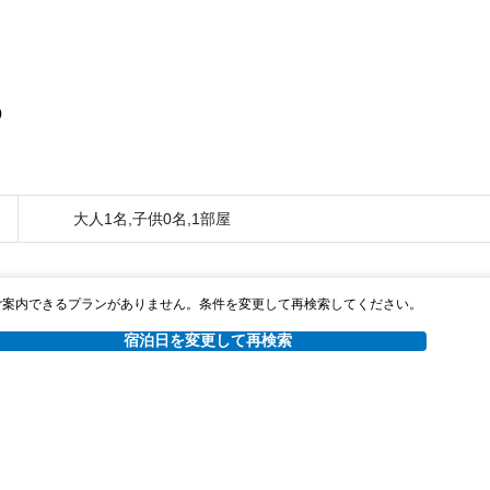
0
大人1名,子供0名,1部屋
ご案内できるプランがありません。条件を変更して再検索してください。
宿泊日を変更して再検索