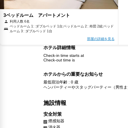
3ベッドルーム アパートメント
利用人数 6名
ベッドルーム 1: :ダブルベッド 1台;ベッドルーム 2: :布団 2組;ベッド
ルーム 3: :ダブルベッド 1台
部屋の詳細を見る
ホテル詳細情報
Check-in time starts at
Check-out time is
ホテルからの重要なお知らせ
最低宿泊年齢 : 0 歳
ヘンパーティーやスタッグパーティー（男性ま
施設情報
安全対策
煙感知器
消火器