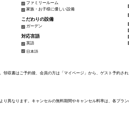
ファミリールーム
家族・お子様に優しい設備
こだわりの設備
ガーデン
対応言語
英語
日本語
い。領収書はご予約後、会員の方は「マイページ」から、ゲスト予約さ
より異なります。キャンセルの無料期間やキャンセル料率は、各プラン