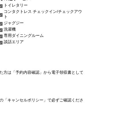
トイレタリー
コンタクトレス チェックイン/チェックアウ
ト
ジャグジー
洗濯機
専用ダイニングルーム
談話エリア
れた方は「予約内容確認」から電子領収書として
の「キャンセルポリシー」で必ずご確認くださ