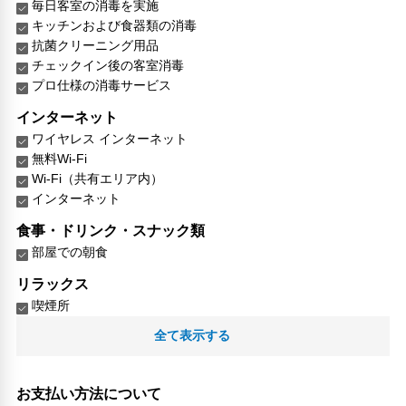
毎日客室の消毒を実施
キッチンおよび食器類の消毒
抗菌クリーニング用品
チェックイン後の客室消毒
プロ仕様の消毒サービス
インターネット
ワイヤレス インターネット
無料Wi-Fi
Wi-Fi（共有エリア内）
インターネット
食事・ドリンク・スナック類
部屋での朝食
リラックス
喫煙所
全て表示する
子供向け施設・サービス
ファミリールーム
家族・お子様に優しい設備
お支払い方法について