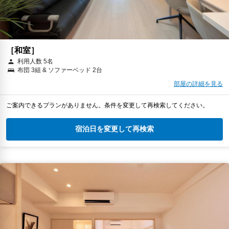
［和室］
利用人数 5名
布団 3組 & ソファーベッド 2台
部屋の詳細を見る
ご案内できるプランがありません。条件を変更して再検索してください。
宿泊日を変更して再検索