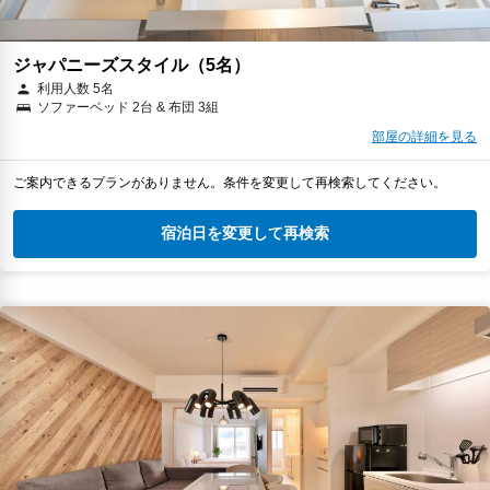
ジャパニーズスタイル（5名）
利用人数 5名
ソファーベッド 2台 & 布団 3組
部屋の詳細を見る
ご案内できるプランがありません。条件を変更して再検索してください。
宿泊日を変更して再検索