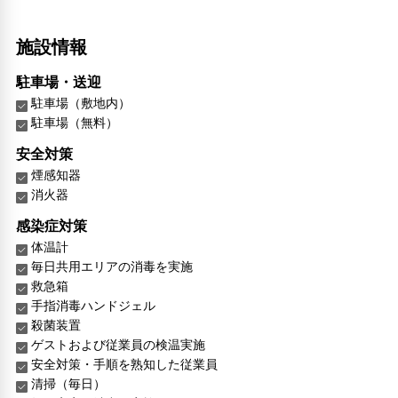
施設情報
駐車場・送迎
駐車場（敷地内）
駐車場（無料）
安全対策
煙感知器
消火器
感染症対策
体温計
毎日共用エリアの消毒を実施
救急箱
手指消毒ハンドジェル
殺菌装置
ゲストおよび従業員の検温実施
安全対策・手順を熟知した従業員
清掃（毎日）