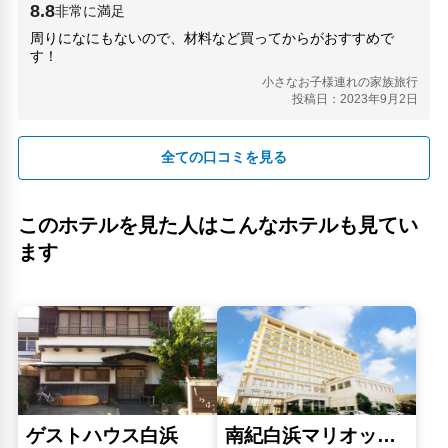
8.8
非常に満足
周りになにもないので、材料など買ってからがおすすめで
す！
小さなお子様連れの家族旅行
投稿日：2023年9月2日
全ての口コミを見る
このホテルを見た人はこんなホテルも見てい
ます