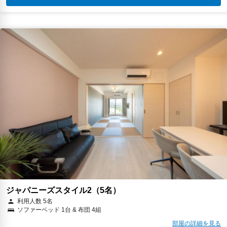
ジャパニーズスタイル2（5名）
利用人数 5名
ソファーベッド 1台 & 布団 4組
部屋の詳細を見る