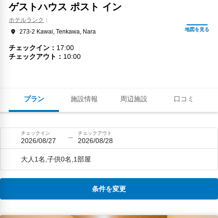
ゲストハウス ポスト イン
ホテルランク
273-2 Kawai, Tenkawa, Nara
チェックイン
17:00
チェックアウト
10:00
プラン
施設情報
周辺施設
口コミ
チェックイン
チェックアウト
2026/08/27
2026/08/28
大人1名,子供0名,1部屋
条件を変更