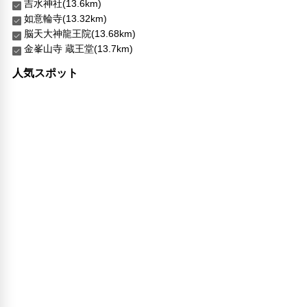
吉水神社(13.6km)
如意輪寺(13.32km)
脳天大神龍王院(13.68km)
金峯山寺 蔵王堂(13.7km)
人気スポット