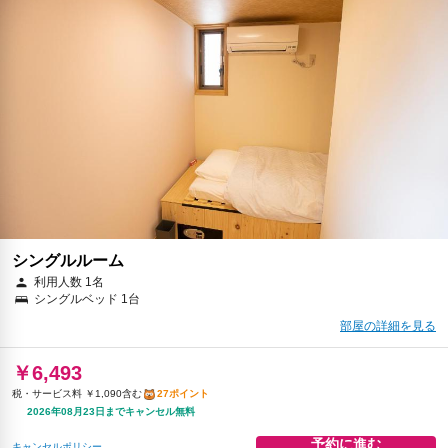
シングルルーム
利用人数 1名
シングルベッド 1台
部屋の詳細を見る
￥6,493
税・サービス料 ￥1,090含む
27ポイント
2026年08月23日までキャンセル無料
予約に進む
キャンセルポリシー