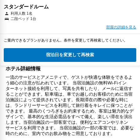
スタンダードルーム
利用人数 1名
二段ベッド 1台
部屋の詳細を見る
ご案内できるプランがありません。条件を変更して再検索してください。
宿泊日を変更して再検索
ホテル詳細情報
一流のサービスとアメニティで、ゲストが快適な体験をできるよ
う細心の注意が払われています。 当宿泊施設の無料Wi-Fiイン
ターネット接続を利用して、写真を共有したり、メールに返信す
ることができます。駐車場は、車でお越しのお客様のために当宿
泊施設によって提供されています。長期滞在の際や必要な時に
は、ランドリーサービスを利用して旅行着をキレイに保つことが
できます。 最高のくつろぎをお約束するため、客室は魅力的なデ
ザインで、基本的な生活必需品をすべて備え、楽しい滞在を演出
します。当宿泊施設の一部客室では、便利なエアコンやリネン
サービスを利用できます。 当宿泊施設の一部の客室では、必要な
時のために、室内でのお飲み物をご用意しております。