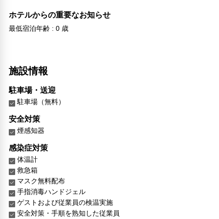
ホテルからの重要なお知らせ
最低宿泊年齢 : 0 歳
施設情報
駐車場・送迎
駐車場（無料）
安全対策
煙感知器
感染症対策
体温計
救急箱
マスク無料配布
手指消毒ハンドジェル
ゲストおよび従業員の検温実施
安全対策・手順を熟知した従業員