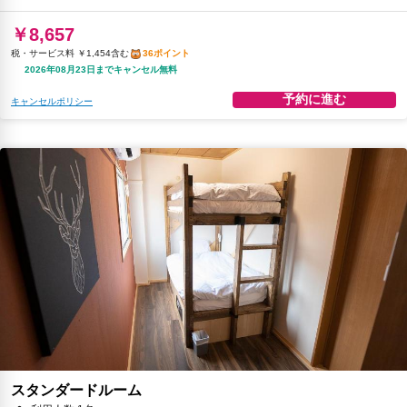
￥8,657
税・サービス料 ￥1,454含む
36ポイント
2026年08月23日までキャンセル無料
予約に進む
キャンセルポリシー
スタンダードルーム