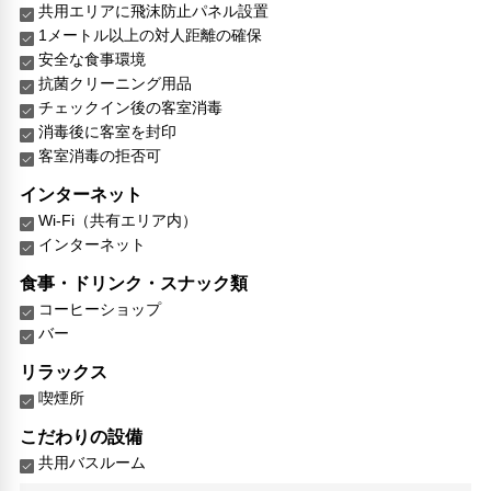
共用エリアに飛沫防止パネル設置
1メートル以上の対人距離の確保
安全な食事環境
抗菌クリーニング用品
チェックイン後の客室消毒
消毒後に客室を封印
客室消毒の拒否可
インターネット
Wi-Fi（共有エリア内）
インターネット
食事・ドリンク・スナック類
コーヒーショップ
バー
リラックス
喫煙所
こだわりの設備
共用バスルーム