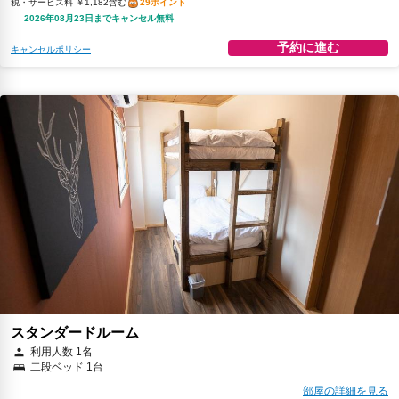
税・サービス料 ￥1,182含む
29ポイント
2026年08月23日までキャンセル無料
予約に進む
キャンセルポリシー
スタンダードルーム
利用人数 1名
二段ベッド 1台
部屋の詳細を見る