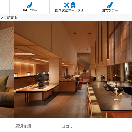
JALツアー
国内航空券＋ホテル
国内ツアー
トン京都東山
周辺施設
口コミ