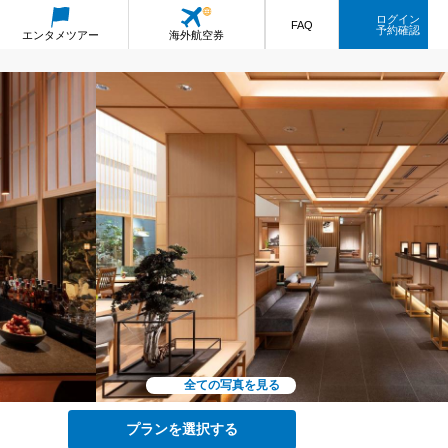
ログイン
FAQ
予約確認
エンタメ
ツアー
海外航空券
全ての写真を見る
プランを選択する