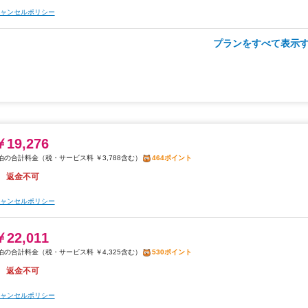
税・サービス料 ￥5,128含む
628ポイント
ャンセルポリシー
2026年08月26日までキャンセル無料
プランをすべて表示す
￥22,135
ャンセルポリシー
税・サービス料 ￥4,350含む
533ポイント
2026年08月26日までキャンセル無料
ャンセルポリシー
￥19,276
朝食
フード&ドリンク割引
税・サービス料 ￥3,788含む
464ポイント
￥23,309
返金不可
税・サービス料 ￥4,580含む
561ポイント
2026年08月26日までキャンセル無料
ャンセルポリシー
ャンセルポリシー
￥22,011
税・サービス料 ￥4,325含む
530ポイント
朝食
夕食
返金不可
￥28,553
税・サービス料 ￥5,613含む
688ポイント
ャンセルポリシー