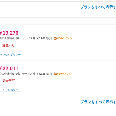
2026年08月26日までキャンセル無料
プランをすべて表示す
￥23,496
ャンセルポリシー
税・サービス料 ￥4,617含む
566ポイント
2026年08月26日までキャンセル無料
ャンセルポリシー
￥19,276
税・サービス料 ￥3,788含む
464ポイント
朝食
フード&ドリンク割引
返金不可
￥24,583
ャンセルポリシー
税・サービス料 ￥4,831含む
592ポイント
2026年08月26日までキャンセル無料
￥22,011
税・サービス料 ￥4,325含む
530ポイント
ャンセルポリシー
返金不可
朝食
夕食
ャンセルポリシー
￥29,913
税・サービス料 ￥5,881含む
720ポイント
プランをすべて表示す
￥23,496
2026年08月26日までキャンセル無料
税・サービス料 ￥4,617含む
566ポイント