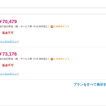
2026年08月26日までキャンセル無料
ャンセルポリシー
ャンセルポリシー
￥70,479
朝食
フード&ドリンク割引
税・サービス料 ￥13,856含む
1,698ポイント
￥24,583
返金不可
税・サービス料 ￥4,831含む
592ポイント
2026年08月26日までキャンセル無料
ャンセルポリシー
ャンセルポリシー
￥73,176
税・サービス料 ￥14,386含む
1,763ポイント
朝食
夕食
返金不可
￥29,913
税・サービス料 ￥5,881含む
720ポイント
ャンセルポリシー
2026年08月26日までキャンセル無料
プランをすべて表示す
朝食
フード&ドリンク割引
ャンセルポリシー
￥82,496
税・サービス料 ￥16,219含む
1,988ポイント
2026年08月26日までキャンセル無料