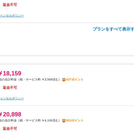
返金不可
￥24,856
税・サービス料 ￥4,884含む
599ポイント
ャンセルポリシー
2026年08月26日までキャンセル無料
プランをすべて表示す
￥19,662
ャンセルポリシー
税・サービス料 ￥3,864含む
473ポイント
2026年08月26日までキャンセル無料
ャンセルポリシー
朝食
フード&ドリンク割引
￥18,159
￥21,016
税・サービス料 ￥3,568含む
437ポイント
税・サービス料 ￥4,130含む
506ポイント
返金不可
2026年08月26日までキャンセル無料
ャンセルポリシー
ャンセルポリシー
￥20,898
税・サービス料 ￥4,106含む
503ポイント
朝食
夕食
返金不可
￥26,093