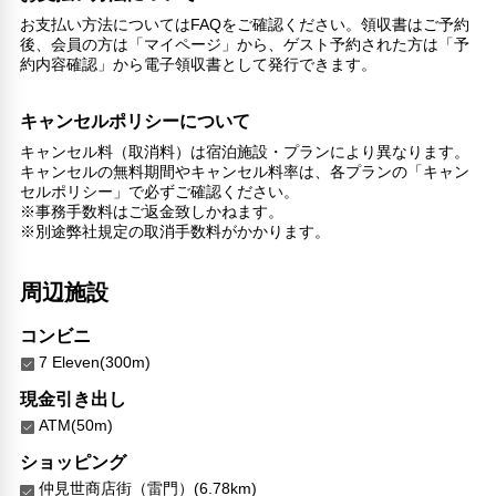
お支払い方法についてはFAQをご確認ください。領収書はご予約
後、会員の方は「マイページ」から、ゲスト予約された方は「予
約内容確認」から電子領収書として発行できます。
キャンセルポリシーについて
キャンセル料（取消料）は宿泊施設・プランにより異なります。
キャンセルの無料期間やキャンセル料率は、各プランの「キャン
セルポリシー」で必ずご確認ください。
※事務手数料はご返金致しかねます。
※別途弊社規定の取消手数料がかかります。
周辺施設
コンビニ
7 Eleven(300m)
現金引き出し
ATM(50m)
ショッピング
仲見世商店街（雷門）(6.78km)