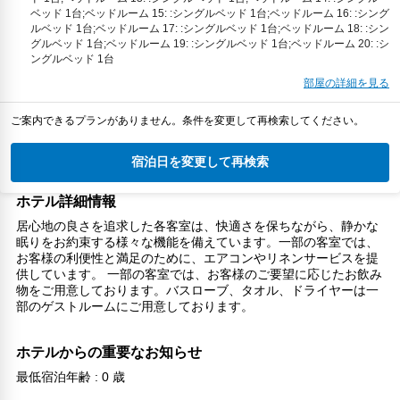
ベッド 1台;ベッドルーム 15: :シングルベッド 1台;ベッドルーム 16: :シング
ルベッド 1台;ベッドルーム 17: :シングルベッド 1台;ベッドルーム 18: :シン
グルベッド 1台;ベッドルーム 19: :シングルベッド 1台;ベッドルーム 20: :シ
ングルベッド 1台
部屋の詳細を見る
ご案内できるプランがありません。条件を変更して再検索してください。
宿泊日を変更して再検索
ホテル詳細情報
居心地の良さを追求した各客室は、快適さを保ちながら、静かな
眠りをお約束する様々な機能を備えています。一部の客室では、
お客様の利便性と満足のために、エアコンやリネンサービスを提
供しています。 一部の客室では、お客様のご要望に応じたお飲み
物をご用意しております。バスローブ、タオル、ドライヤーは一
部のゲストルームにご用意しております。
ホテルからの重要なお知らせ
最低宿泊年齢 : 0 歳