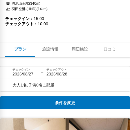
溜池山王駅(340m)
羽田空港 (HND)(14km)
チェックイン
15:00
チェックアウト
10:00
プラン
施設情報
周辺施設
口コミ
チェックイン
チェックアウト
2026/08/27
2026/08/28
大人1名,子供0名,1部屋
条件を変更