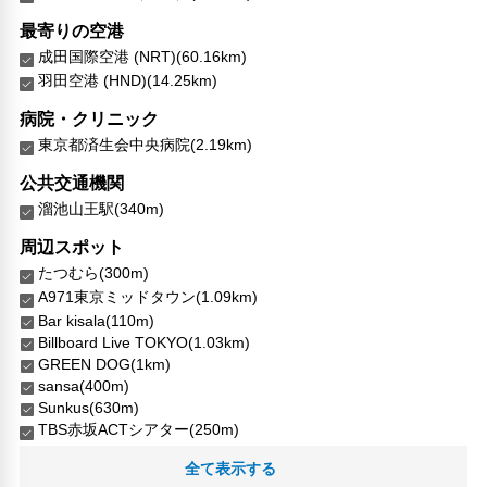
最寄りの空港
成田国際空港 (NRT)(60.16km)
羽田空港 (HND)(14.25km)
病院・クリニック
東京都済生会中央病院(2.19km)
公共交通機関
溜池山王駅(340m)
周辺スポット
たつむら(300m)
A971東京ミッドタウン(1.09km)
Bar kisala(110m)
Billboard Live TOKYO(1.03km)
GREEN DOG(1km)
sansa(400m)
Sunkus(630m)
TBS赤坂ACTシアター(250m)
WISE・WISE tools(940m)
全て表示する
三河台公園(990m)