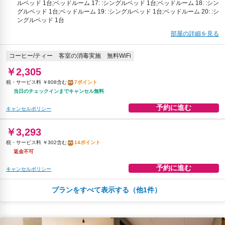
ルベッド 1台;ベッドルーム 17: :シングルベッド 1台;ベッドルーム 18: :シン
グルベッド 1台;ベッドルーム 19: :シングルベッド 1台;ベッドルーム 20: :シ
ングルベッド 1台
部屋の詳細を見る
コーヒー/ティー
客室の消毒実施
無料WiFi
￥2,305
税・サービス料 ￥808含む
7ポイント
当日のチェックインまでキャンセル無料
予約に進む
キャンセルポリシー
￥3,293
税・サービス料 ￥302含む
14ポイント
返金不可
予約に進む
キャンセルポリシー
プランをすべて表示する（他1件）
￥3,659
税・サービス料 ￥336含む
16ポイント
2026年08月19日までキャンセル無料