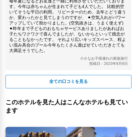
毎年夏になるとお友達と一緒に利用させていただいておりま
す。今年は赤ちゃんが生まれて子ども4人でした。 比較的空
いてそうな平日の利用。 リピーターのため、去年とどう違う
か、変わったかと見てしまうのですが、 ⚫︎空気入れがパワー
アップしていて助かりました。(空気抜きは、うまく使えず)
⚫︎昨年まで子どものおもちゃサービスありましたがあればお
子たちワクワクで喜んでましたが、ないからといって残念が
ることもなかったです。 それより広いキッズスペース、程よ
い混み具合のプール今年もたくさん遊ばせていただきとても
大満足そうでした。
小さなお子様連れの家族旅行
投稿日：2023年8月8日
全ての口コミを見る
このホテルを見た人はこんなホテルも見てい
ます