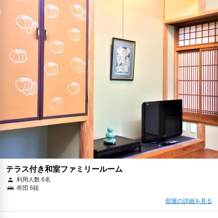
テラス付き和室ファミリールーム
利用人数 6名
布団 6組
部屋の詳細を見る