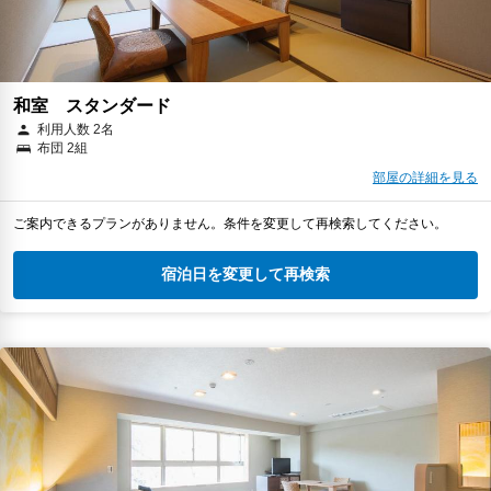
和室 スタンダード
利用人数 2名
布団 2組
部屋の詳細を見る
ご案内できるプランがありません。条件を変更して再検索してください。
宿泊日を変更して再検索