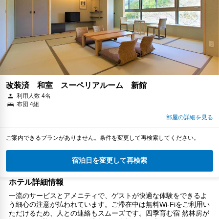
改装済 和室 スーペリアルーム 新館
利用人数 4名
布団 4組
部屋の詳細を見る
ご案内できるプランがありません。条件を変更して再検索してください。
宿泊日を変更して再検索
ホテル詳細情報
一流のサービスとアメニティで、ゲストが快適な体験をできるよ
う細心の注意が払われています。ご滞在中は無料Wi-Fiをご利用い
ただけるため、人との連絡もスムーズです。四季育む宿 然林房が