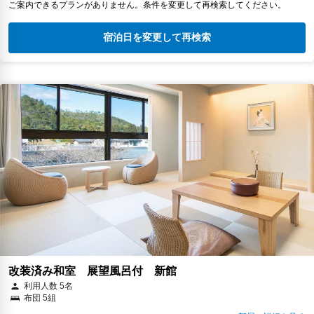
ご案内できるプランがありません。条件を変更して再検索してください。
宿泊日を変更して再検索
改装済み和室 展望風呂付 新館
利用人数 5名
布団 5組