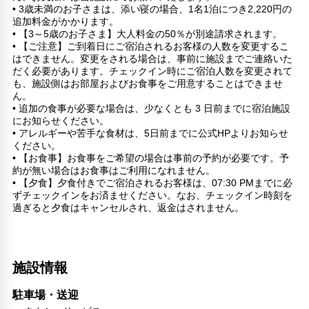
• 3歳未満のお子さまは、添い寝の場合、1名1泊につき2,220円の
追加料金がかかります。
• 【3～5歳のお子さま】大人料金の50％が別途請求されます。
• 【ご注意】ご到着日にご宿泊されるお客様の人数を変更するこ
はできません。変更をされる場合は、事前に施設までご連絡いた
だく必要があります。チェックイン時にご宿泊人数を変更されて
も、施設側はお部屋およびお食事をご用意することはできませ
ん。
• 追加の食事が必要な場合は、少なくとも 3 日前までに宿泊施設
にお知らせください。
• アレルギーや苦手な食材は、5日前までに公式HPよりお知らせ
ください。
• 【お食事】お食事をご希望の場合は事前の予約が必要です。予
約が無い場合はお食事はご利用になれません。
• 【夕食】夕食付きでご宿泊されるお客様は、07:30 PMまでに必
ずチェックインをお済ませください。なお、チェックイン時刻を
過ぎると夕食はキャンセルされ、返金はされません。
施設情報
駐車場・送迎