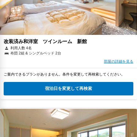
改装済み和洋室 ツインルーム 新館
利用人数 4名
布団 2組 & シングルベッド 2台
部屋の詳細を見る
ご案内できるプランがありません。条件を変更して再検索してください。
宿泊日を変更して再検索