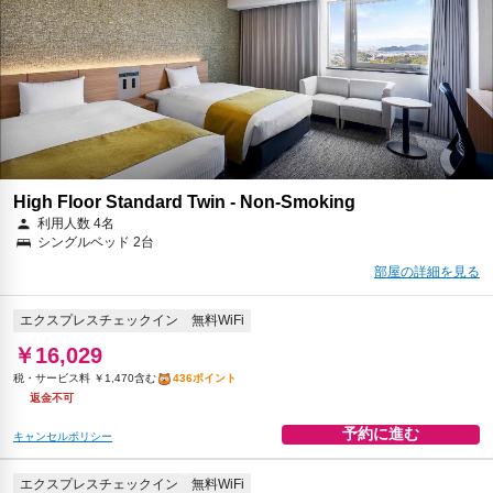
朝食
エクスプレスチェックイン
無料WiFi
￥14,076
税・サービス料 ￥1,291含む
383ポイント
2026年08月25日までキャンセル無料
予約に進む
キャンセルポリシー
High Floor Standard Twin - Non-Smoking
利用人数 4名
シングルベッド 2台
部屋の詳細を見る
エクスプレスチェックイン
無料WiFi
￥16,029
税・サービス料 ￥1,470含む
436ポイント
返金不可
予約に進む
キャンセルポリシー
エクスプレスチェックイン
無料WiFi