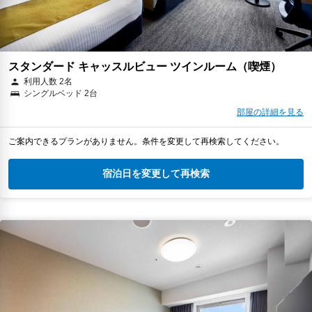
スタンダード キャッスルビュー ツインルーム（喫煙）
利用人数 2名
シングルベッド 2台
部屋の詳細を見る
ご案内できるプランがありません。条件を変更して再検索してください。
宿泊日を変更して再検索