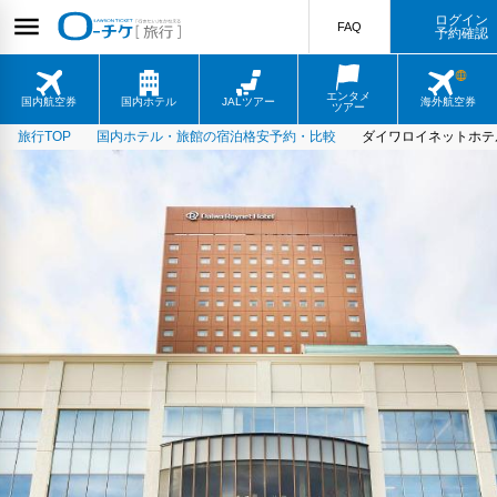
ログイン
FAQ
予約確認
エンタメ
国内航空券
国内ホテル
JALツアー
海外航空券
ツアー
旅行TOP
国内ホテル・旅館の宿泊格安予約・比較
ダイワロイネットホテ