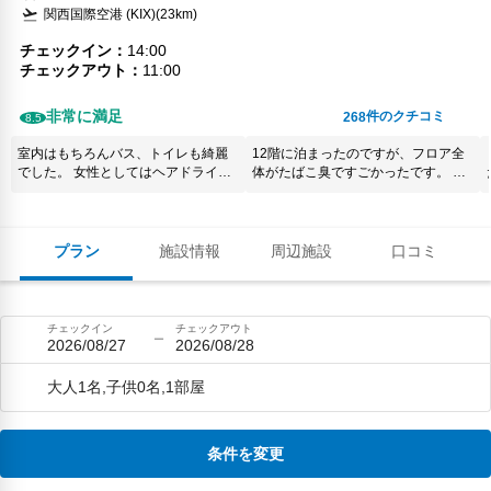
関西国際空港 (KIX)(23km)
チェックイン
14:00
チェックアウト
11:00
非常に満足
件のクチコミ
268
8.5
室内はもちろんバス、トイレも綺麗
12階に泊まったのですが、フロア全
でした。 女性としてはヘアドライ
体がたばこ臭ですごかったです。 部
ヤーがパワーあるもので助かりまし
屋の中はとくにきにならず、綺麗で
た。バスタオルもふわふわでした。
した！
電気ポットなど備品もきれい。 ゆっ
くり過ごすことができました。 電気
プラン
施設情報
周辺施設
口コミ
マッサージチェアーにバスタオルを
ひいてくれていたのですが気遣いが
素晴らしい。女性目線の清掃がされ
ているなと感じました。出張などで
チェックイン
チェックアウト
男性が使用されることが多いホテル
2026/08/27
2026/08/28
とは違って女性が気持ちよく過ごせ
るホテルって素敵だと思います。
大人1名,子供0名,1部屋
条件を変更