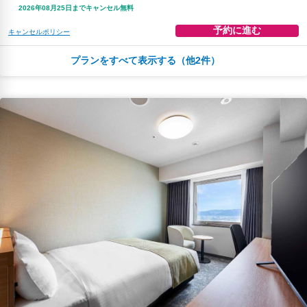
2026年08月25日までキャンセル無料
予約に進む
キャンセルポリシー
プランをすべて表示する（他2件）
朝食
エクスプレスチェックイン
無料WiFi
￥11,852
税・サービス料 ￥1,087含む
322ポイント
返金不可
予約に進む
キャンセルポリシー
朝食
エクスプレスチェックイン
無料WiFi
￥12,094
税・サービス料 ￥1,109含む
329ポイント
2026年08月25日までキャンセル無料
予約に進む
キャンセルポリシー