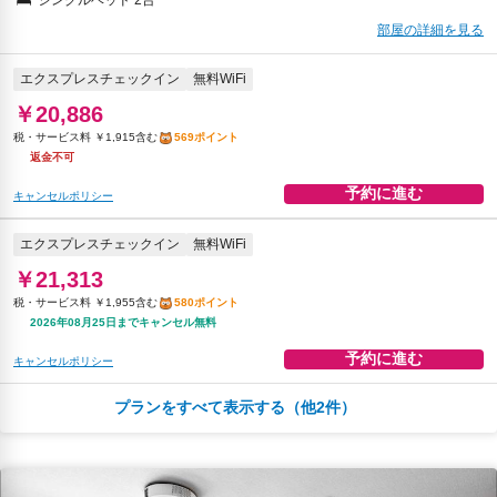
部屋の詳細を見る
エクスプレスチェックイン
無料WiFi
￥20,886
税・サービス料 ￥1,915含む
569ポイント
返金不可
予約に進む
キャンセルポリシー
エクスプレスチェックイン
無料WiFi
￥21,313
税・サービス料 ￥1,955含む
580ポイント
2026年08月25日までキャンセル無料
予約に進む
キャンセルポリシー
プランをすべて表示する（他2件）
朝食
エクスプレスチェックイン
無料WiFi
￥25,161
税・サービス料 ￥2,308含む
685ポイント
返金不可