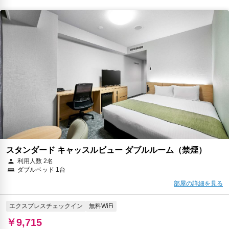
スタンダード キャッスルビュー ダブルルーム（禁煙）
利用人数 2名
ダブルベッド 1台
部屋の詳細を見る
エクスプレスチェックイン
無料WiFi
￥9,715