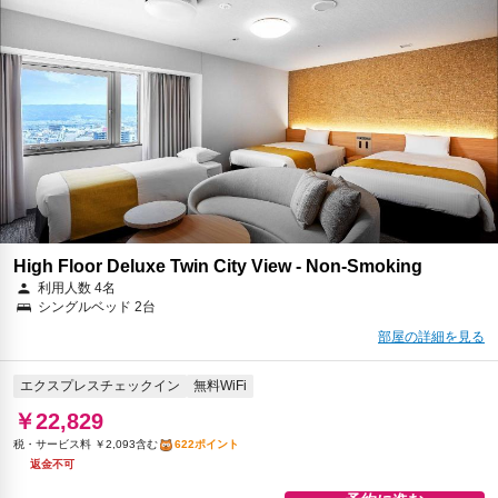
予約に進む
キャンセルポリシー
朝食
エクスプレスチェックイン
無料WiFi
￥25,674
税・サービス料 ￥2,354含む
699ポイント
2026年08月25日までキャンセル無料
予約に進む
キャンセルポリシー
High Floor Deluxe Twin City View - Non-Smoking
利用人数 4名
シングルベッド 2台
部屋の詳細を見る
エクスプレスチェックイン
無料WiFi
￥22,829
税・サービス料 ￥2,093含む
622ポイント
返金不可