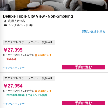
予約に進む
キャンセルポリシー
Deluxe Triple City View - Non-Smoking
利用人数 6名
シングルベッド 3台
部屋の詳細を見る
エクスプレスチェックイン
無料WiFi
￥27,395
税・サービス料 ￥2,512含む
746ポイント
返金不可
予約に進む
キャンセルポリシー
エクスプレスチェックイン
無料WiFi
￥27,954
税・サービス料 ￥2,564含む
761ポイント
2026年08月25日までキャンセル無料
予約に進む
キャンセルポリシー