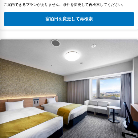
ご案内できるプランがありません。条件を変更して再検索してください。
宿泊日を変更して再検索