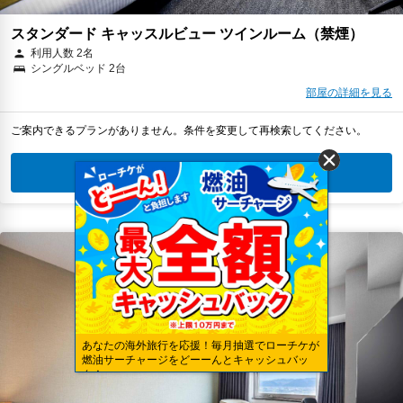
スタンダード キャッスルビュー ツインルーム（禁煙）
利用人数 2名
シングルベッド 2台
部屋の詳細を見る
ご案内できるプランがありません。条件を変更して再検索してください。
宿泊日を変更して再検索
あなたの海外旅行を応援！毎月抽選でローチケが
燃油サーチャージをどーーんとキャッシュバッ
ク！