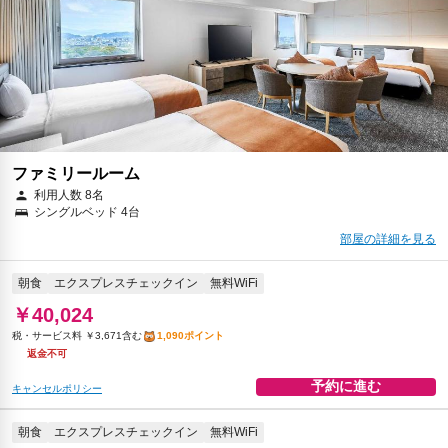
朝食
エクスプレスチェックイン
無料WiFi
￥36,281
税・サービス料 ￥3,327含む
988ポイント
2026年08月25日までキャンセル無料
予約に進む
キャンセルポリシー
ファミリールーム
利用人数 8名
シングルベッド 4台
部屋の詳細を見る
朝食
エクスプレスチェックイン
無料WiFi
￥40,024
税・サービス料 ￥3,671含む
1,090ポイント
返金不可
予約に進む
キャンセルポリシー
朝食
エクスプレスチェックイン
無料WiFi