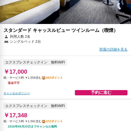
スタンダード キャッスルビュー ツインルーム（喫煙）
利用人数 2名
シングルベッド 2台
部屋の詳細を見る
エクスプレスチェックイン
無料WiFi
￥17,000
税・サービス料 ￥1,559含む
463ポイント
返金不可
予約に進む
キャンセルポリシー
エクスプレスチェックイン
無料WiFi
￥17,348
税・サービス料 ￥1,591含む
472ポイント
2026年08月25日までキャンセル無料