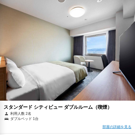
スタンダード シティビュー ダブルルーム（喫煙）
利用人数 2名
ダブルベッド 1台
部屋の詳細を見る