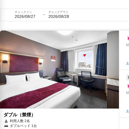
チェックイン
チェックアウト
2026/08/27
2026/08/28
キ
キ
ダブル（禁煙）
利用人数 2名
ダブルベッド 1台