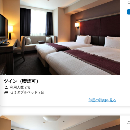
ツイン（喫煙可）
利用人数 2名
セミダブルベッド 2台
部屋の詳細を見る