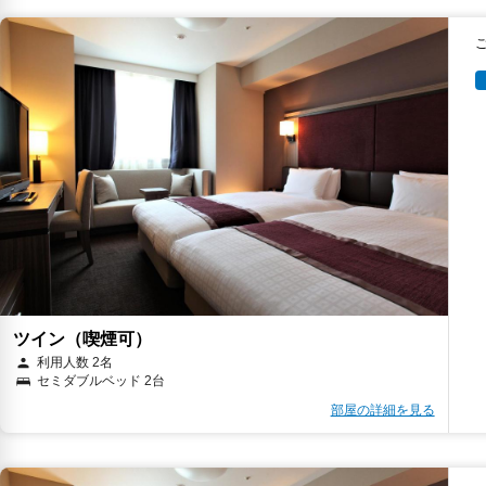
ツイン（喫煙可）
利用人数 2名
セミダブルベッド 2台
部屋の詳細を見る