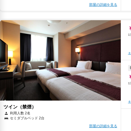
部屋の詳細を見る
キ
キ
キ
キ
ツイン（禁煙）
利用人数 2名
セミダブルベッド 2台
部屋の詳細を見る