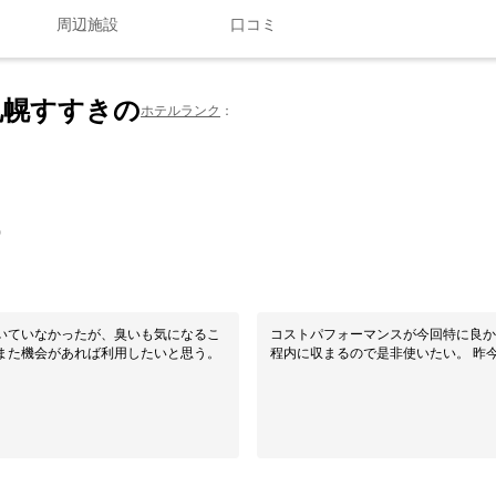
周辺施設
口コミ
札幌すすきの
ホテルランク
0
いていなかったが、臭いも気になるこ
コストパフォーマンスが今回特に良か
また機会があれば利用したいと思う。
程内に収まるので是非使いたい。 昨