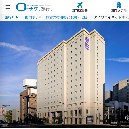
国内航空券
国内ホテル
旅行TOP
国内ホテル・旅館の宿泊格安予約・比較
ダイワロイネットホテ