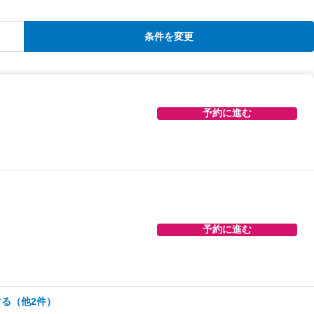
条件を変更
予約に進む
予約に進む
る（他2件）