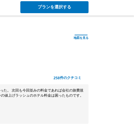
プランを選択する
件のクチコミ
258
った。 次回も今回並みの料金であれば会社の旅費規
今の値上げラッシュのホテル料金は困ったものです。