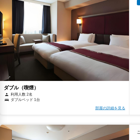
ダブル（喫煙）
利用人数 2名
ダブルベッド 1台
部屋の詳細を見る