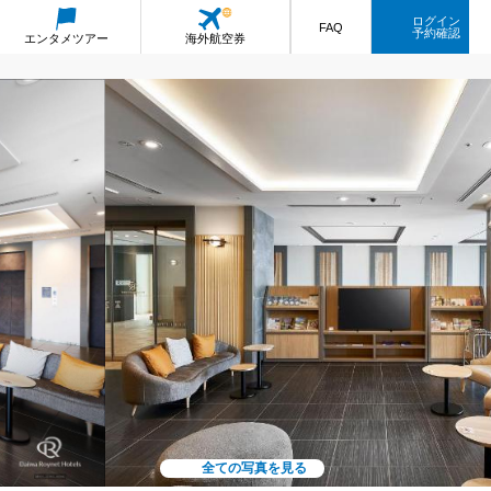
ログイン
FAQ
予約確認
エンタメ
ツアー
海外航空券
全ての写真を見る