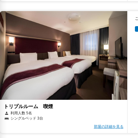
キ
キ
トリプルルーム 喫煙
利用人数 5名
シングルベッド 3台
部屋の詳細を見る