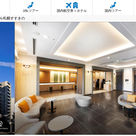
JALツアー
国内航空券＋ホテル
国内ツアー
ル札幌すすきの