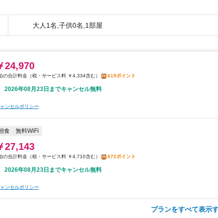
大人1名,子供0名,1部屋
￥24,970
税・サービス料 ￥4,334含む
619ポイント
2026年08月23日までキャンセル無料
ャンセルポリシー
朝食
無料WiFi
￥27,143
税・サービス料 ￥4,710含む
672ポイント
2026年08月23日までキャンセル無料
ャンセルポリシー
プランをすべて表示す
￥32,263