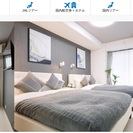
JALツアー
国内航空券＋ホテル
国内ツアー