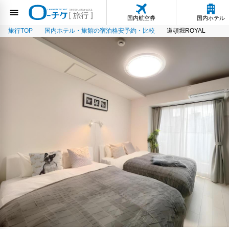
国内航空券
国内ホテル
旅行TOP
国内ホテル・旅館の宿泊格安予約・比較
道頓堀ROYAL