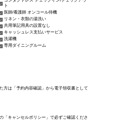
ト
医師/看護師 オンコール待機
リネン・衣類の湯洗い
共用筆記用具の設置なし
キャッシュレス支払いサービス
洗濯機
専用ダイニングルーム
れた方は「予約内容確認」から電子領収書として
の「キャンセルポリシー」で必ずご確認くださ