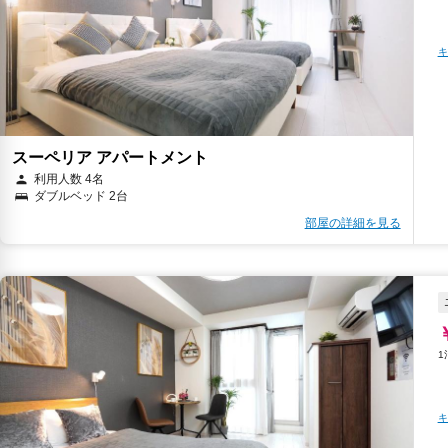
キ
スーペリア アパートメント
利用人数 4名
ダブルベッド 2台
部屋の詳細を見る
キ