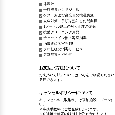
体温計
手指消毒ハンドジェル
ゲストおよび従業員の検温実施
安全対策・手順を熟知した従業員
1メートル以上の対人距離の確保
抗菌クリーニング用品
チェックイン後の客室消毒
消毒後に客室を封印
プロ仕様の消毒サービス
客室消毒の拒否可
お支払い方法について
お支払い方法についてはFAQをご確認くださ
発行できます。
キャンセルポリシーについて
キャンセル料（取消料）は宿泊施設・プランに
い。
※事務手数料はご返金致しかねます。
※別途弊社規定の取消手数料がかかります。