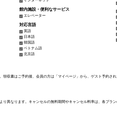
館内施設・便利なサービス
エレベーター
対応言語
英語
日本語
韓国語
ベトナム語
北京語
い。領収書はご予約後、会員の方は「マイページ」から、ゲスト予約さ
より異なります。キャンセルの無料期間やキャンセル料率は、各プラン