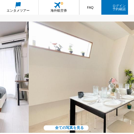
ログイン
FAQ
予約確認
エンタメ
ツアー
海外航空券
全ての写真を見る