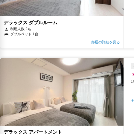
デラックス ダブルルーム
利用人数 2名
ダブルベッド 1台
部屋の詳細を見る
キ
デラックス アパートメント