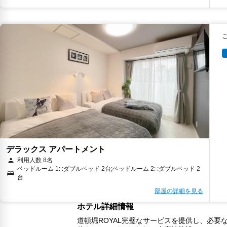
デラックス アパートメント
利用人数 8名
ベッドルーム 1: :ダブルベッド 2台;ベッドルーム 2: :ダブルベッド 2
台
部屋の詳細を見る
ホテル詳細情報
道頓堀ROYAL完璧なサービスを提供し、必要