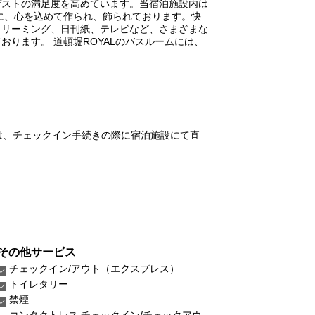
ゲストの満足度を高めています。当宿泊施設内は
めに、心を込めて作られ、飾られております。快
トリーミング、日刊紙、テレビなど、さまざまな
ります。 道頓堀ROYALのバスルームには、
は、チェックイン手続きの際に宿泊施設にて直
その他サービス
チェックイン/アウト（エクスプレス）
トイレタリー
禁煙
コンタクトレス チェックイン/チェックアウ