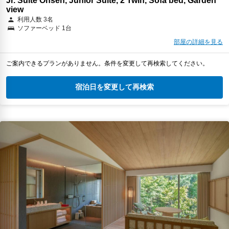
Jr. Suite Onsen, Junior Suite, 2 Twin, Sofa bed, Garden
view
利用人数 3名
ソファーベッド 1台
部屋の詳細を見る
ご案内できるプランがありません。条件を変更して再検索してください。
宿泊日を変更して再検索