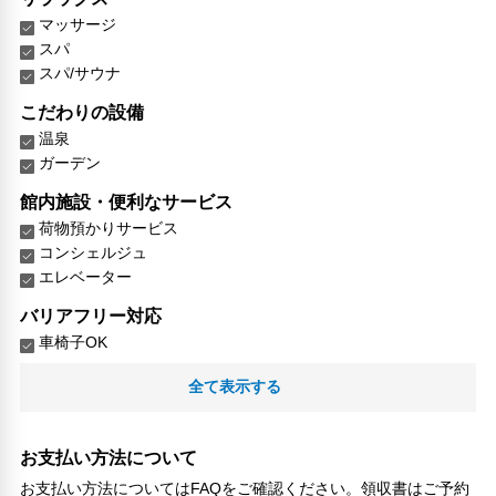
マッサージ
スパ
スパ/サウナ
こだわりの設備
温泉
ガーデン
館内施設・便利なサービス
荷物預かりサービス
コンシェルジュ
エレベーター
バリアフリー対応
車椅子OK
対応言語
全て表示する
英語
日本語
北京語
お支払い方法について
お支払い方法についてはFAQをご確認ください。領収書はご予約
その他サービス