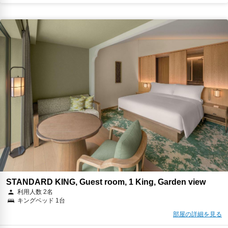
STANDARD KING, Guest room, 1 King, Garden view
利用人数 2名
キングベッド 1台
部屋の詳細を見る