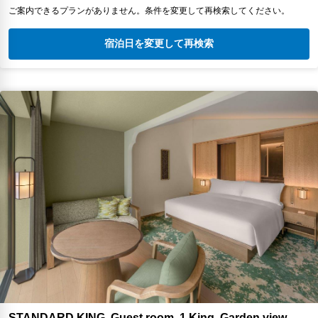
ご案内できるプランがありません。条件を変更して再検索してください。
宿泊日を変更して再検索
STANDARD KING, Guest room, 1 King, Garden view