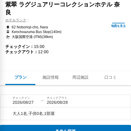
紫翠 ラグジュアリーコレクションホテル 奈
良
ホテルランク
62 Noborioji-cho, Nara
Kenchoazuma Bus Stop(140m)
大阪国際空港 (ITM)(38km)
チェックイン
15:00
チェックアウト
12:00
プラン
施設情報
周辺施設
口コミ
チェックイン
チェックアウト
2026/08/27
2026/08/28
大人1名,子供0名,1部屋