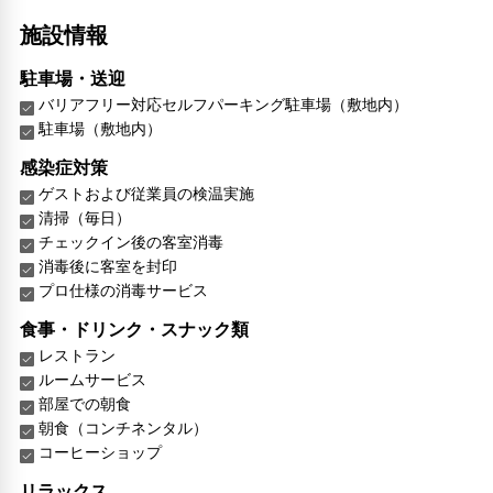
施設情報
駐車場・送迎
バリアフリー対応セルフパーキング駐車場（敷地内）
駐車場（敷地内）
感染症対策
ゲストおよび従業員の検温実施
清掃（毎日）
チェックイン後の客室消毒
消毒後に客室を封印
プロ仕様の消毒サービス
食事・ドリンク・スナック類
レストラン
ルームサービス
部屋での朝食
朝食（コンチネンタル）
コーヒーショップ
リラックス