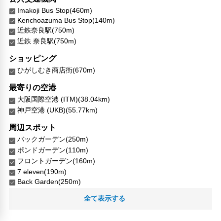
Imakoji Bus Stop(460m)
Kenchoazuma Bus Stop(140m)
近鉄奈良駅(750m)
近鉄 奈良駅(750m)
ショッピング
ひがしむき商店街(670m)
最寄りの空港
大阪国際空港 (ITM)(38.04km)
神戸空港 (UKB)(55.77km)
周辺スポット
バックガーデン(250m)
ポンドガーデン(110m)
フロントガーデン(160m)
7 eleven(190m)
Back Garden(250m)
Daini-kyoei motor pool(1.14km)
全て表示する
Fresh Mart(830m)
Front Garden(160m)
GS Park(1.46km)