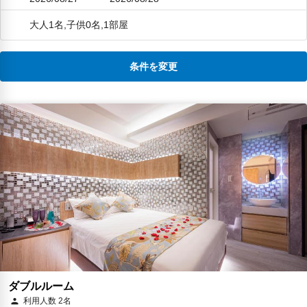
大人1名,子供0名,1部屋
条件を変更
ダブルルーム
利用人数 2名