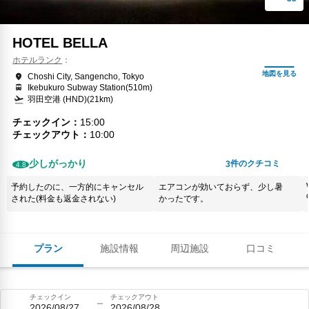
HOTEL BELLA
ホテルランク
Choshi City, Sangencho, Tokyo
Ikebukuro Subway Station(510m)
羽田空港 (HND)(21km)
チェックイン
15:00
チェックアウト
10:00
少しがっかり
件のクチコミ
3
4.8
予約したのに、一方的にキャンセル
エアコンが効いておらず、少し暑
された(料金も返金されない)
かったです。
プラン
施設情報
周辺施設
口コミ
チェックイン
チェックアウト
2026/08/27
2026/08/28