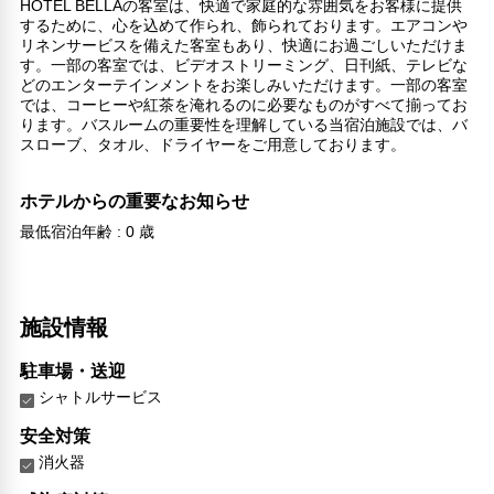
HOTEL BELLAの客室は、快適で家庭的な雰囲気をお客様に提供
するために、心を込めて作られ、飾られております。エアコンや
リネンサービスを備えた客室もあり、快適にお過ごしいただけま
す。一部の客室では、ビデオストリーミング、日刊紙、テレビな
どのエンターテインメントをお楽しみいただけます。一部の客室
では、コーヒーや紅茶を淹れるのに必要なものがすべて揃ってお
ります。バスルームの重要性を理解している当宿泊施設では、バ
スローブ、タオル、ドライヤーをご用意しております。
ホテルからの重要なお知らせ
最低宿泊年齢 : 0 歳
施設情報
駐車場・送迎
シャトルサービス
安全対策
消火器