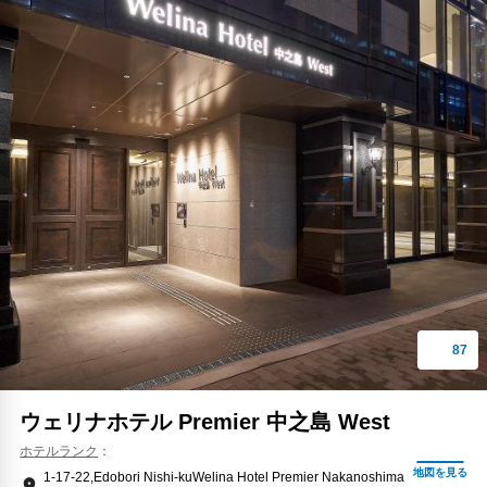
ウェリナホテル Premier 中之島 West
ホテルランク
1-17-22,Edobori Nishi-kuWelina Hotel Premier Nakanoshima