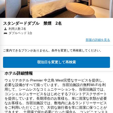
スタンダードダブル 禁煙 2名
利用人数 2名
ダブルベッド 1台
部屋の詳細を見る
ご案内できるプランがありません。条件を変更して再検索してください。
宿泊日を変更して再検索
ホテル詳細情報
ウェリナホテル Premier 中之島 West完璧なサービスを提供し、
必要な設備がすべて揃っています。 当宿泊施設の無料Wi-Fiを利
用して、シームレスなコミュニケーションを。当宿泊施設では、
コンシェルジュサービスをはじめとするフロントデスクサポート
を提供しています。長期滞在のお客様も、単に清潔な衣類が必要
なお客様も、当宿泊施設では、敷地内にあるランドリーサービス
をご利用いただくことで、大切な旅行着を常に清潔に保つことが
できます。 土壇場で何か必要になった場合も、コンビニエンスス