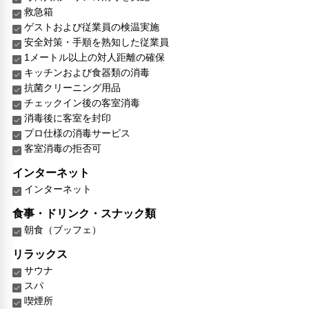
救急箱
ゲストおよび従業員の検温実施
安全対策・手順を熟知した従業員
1メートル以上の対人距離の確保
キッチンおよび食器類の消毒
抗菌クリーニング用品
チェックイン後の客室消毒
消毒後に客室を封印
プロ仕様の消毒サービス
客室消毒の拒否可
インターネット
インターネット
食事・ドリンク・スナック類
朝食（ブッフェ）
リラックス
サウナ
スパ
喫煙所