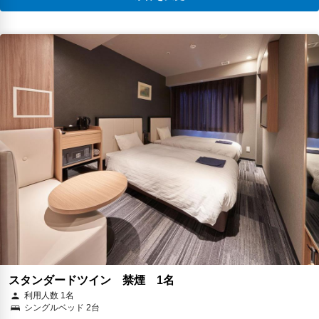
スタンダードツイン 禁煙 1名
利用人数 1名
シングルベッド 2台