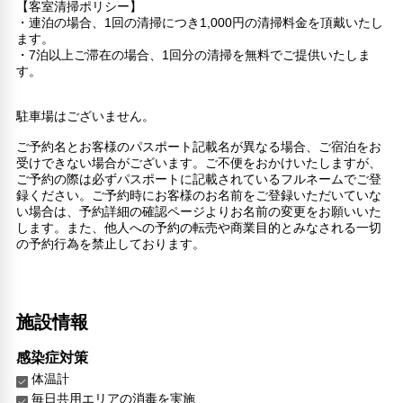
【客室清掃ポリシー】
・連泊の場合、1回の清掃につき1,000円の清掃料金を頂戴いたし
ます。
・7泊以上ご滞在の場合、1回分の清掃を無料でご提供いたしま
す。
駐車場はございません。
ご予約名とお客様のパスポート記載名が異なる場合、ご宿泊をお
受けできない場合がございます。ご不便をおかけいたしますが、
ご予約の際は必ずパスポートに記載されているフルネームでご登
録ください。ご予約時にお客様のお名前をご登録いただいていな
い場合は、予約詳細の確認ページよりお名前の変更をお願いいた
します。また、他人への予約の転売や商業目的とみなされる一切
の予約行為を禁止しております。
施設情報
感染症対策
体温計
毎日共用エリアの消毒を実施