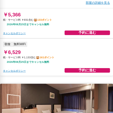
部屋の詳細を見る
￥5,366
税・サービス料 ￥931含む
133ポイント
2026年08月25日までキャンセル無料
予約に進む
キャンセルポリシー
朝食
無料WiFi
￥6,529
税・サービス料 ￥1,133含む
161ポイント
2026年08月25日までキャンセル無料
予約に進む
キャンセルポリシー