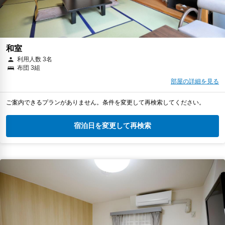
和室
利用人数 3名
布団 3組
部屋の詳細を見る
ご案内できるプランがありません。条件を変更して再検索してください。
宿泊日を変更して再検索