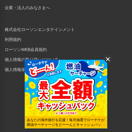
企業・法人のみなさまへ
株式会社ローソンエンタテインメント
利用規約
ローソンWEB会員規約
個人情報の取り扱いについて
個人情報保護方針
Copyright © 1998 Lawson Entertainment, Inc.
あなたの海外旅行を応援！毎月抽選でローチケが
燃油サーチャージをどーーんとキャッシュバッ
ク！