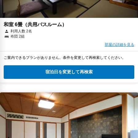
和室 6畳（共用バスルーム）
利用人数 2名
布団 2組
部屋の詳細を見る
ご案内できるプランがありません。条件を変更して再検索してください。
宿泊日を変更して再検索