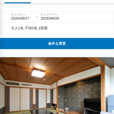
な。
チェックイン
チェックアウト
2026/08/27
2026/08/28
大人1名,子供0名,1部屋
条件を変更