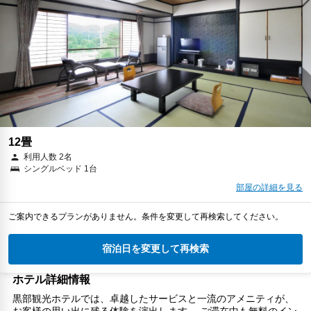
12畳
利用人数 2名
シングルベッド 1台
部屋の詳細を見る
ご案内できるプランがありません。条件を変更して再検索してください。
宿泊日を変更して再検索
ホテル詳細情報
黒部観光ホテルでは、卓越したサービスと一流のアメニティが、
お客様の思い出に残る体験を演出します。 ご滞在中も無料のイン