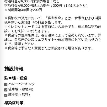
宿泊料金が6,000円未満の場合：なし
宿泊料金が6,000円以上の場合：300円（1泊1名あたり）
※制度開始3年間は200円
※宿泊税の算定において、「客室料金」とは、食事代および消費
税を除いた素泊まりの料金を指します。
※クレジットカードによる事前払いの場合でも、宿泊税は宿泊施
設にてお支払いいただきます。
※税金等の適用条件は、各自治体によって定められています。詳
細は、自治体の公式ウェブサイトや宿泊施設にお問い合わせのう
えでご確認ください。
※税金等は予告なく変更または新設される場合があります。
施設情報
駐車場・送迎
バレーパーキング
駐車場（敷地内）
駐車場（無料）
感染症対策